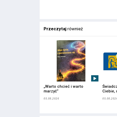
Przeczytaj
również
„Warto chcieć i warto
Świadcz
marzyć”
Ciebie,
05.08.2026
05.08.202