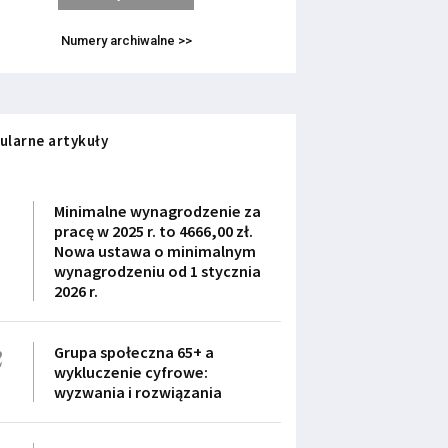
Numery archiwalne >>
ularne artykuły
1
Minimalne wynagrodzenie za
pracę w 2025 r. to 4666,00 zł.
Nowa ustawa o minimalnym
wynagrodzeniu od 1 stycznia
2026 r.
2
Grupa społeczna 65+ a
wykluczenie cyfrowe:
wyzwania i rozwiązania