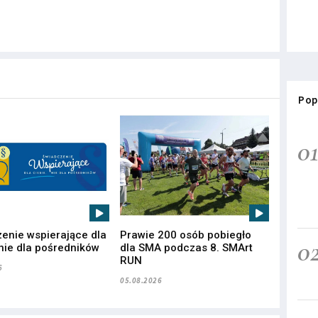
Pop
0
enie wspierające dla
Prawie 200 osób pobiegło
0
 nie dla pośredników
dla SMA podczas 8. SMArt
RUN
6
05.08.2026