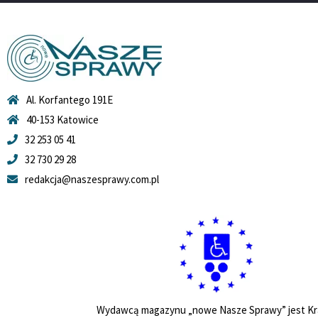
Al. Korfantego 191E
40-153 Katowice
32 253 05 41
32 730 29 28
redakcja@naszesprawy.com.pl
Wydawcą magazynu „nowe Nasze Sprawy” jest Kr