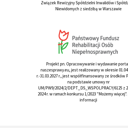
Związek Rewizyjny Spółdzielni Inwalidów i Spółdz
Niewidomych z siedzibą w Warszawie
Projekt pn. Opracowywanie i wydawanie porta
naszesprawy.eu, jest realizowany w okresie 01.04
r.-31.03.2027 r., jest współfinansowany ze środków
na podstawie umowy nr
UM/PW9/2024/2/DEPT_DS_WSPOLPRACY/6125 z 24
2024 r. w ramach konkursu 1/2023 "Możemy więcej".
informacji