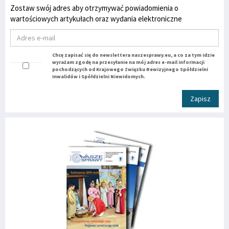
Zostaw swój adres aby otrzymywać powiadomienia o
wartościowych artykułach oraz wydania elektroniczne
Chcę zapisać się do newslettera naszesprawy.eu, a co za tym idzie
wyrażam zgodę na przesyłanie na mój adres e-mail informacji
pochodzących od Krajowego Związku Rewizyjnego Spółdzielni
Inwalidów i Spółdzielni Niewidomych.
Zapisz