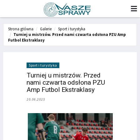
Strona główna
Galerie
Sport i turystyka
Turniej u mistrzów. Przed nami czwarta odsłona PZU Amp
Futbol Ekstraklasy
Sport i turystyka
Turniej u mistrzów. Przed
nami czwarta odsłona PZU
Amp Futbol Ekstraklasy
20.06.2025