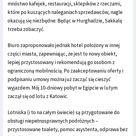
mnóstwo kafejek, restauracji, sklepików z rzeczami,
które po kuszących naleganiach sprzedawców, nagle
okazują się niezbędne. Będąc w Hurghadzie, Sakkalę
trzeba zobaczyć.
Biuro zaproponowało jednak hotel położony w innej
części miasta, zapewniając, że jest to nowy obiekt,
lepiej przystosowany i rekomendują go osobom z
ograniczoną mobilnością. Po zaakceptowaniu oferty i
podpisaniu umowy można już zacząć się cieszyć
wyjazdem. Mój 10-dniowy pobyt w Egipcie w lutym
zaczął się od lotu z Katowic.
Lotniska (i to na całym świecie) są przygotowane do
obsługi niepełnosprawnych podróżnych –
przystosowane toalety, pomoc asystenta, odprawa bez