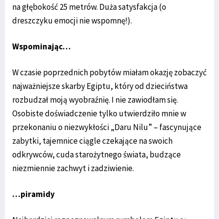
na głębokość 25 metrów. Duża satysfakcja (o
dreszczyku emocji nie wspomnę!).
Wspominając…
W czasie poprzednich pobytów miałam okazję zobaczyć
najważniejsze skarby Egiptu, który od dzieciństwa
rozbudzał moją wyobraźnię. I nie zawiodłam się.
Osobiste doświadczenie tylko utwierdziło mnie w
przekonaniu o niezwykłości „Daru Nilu” – fascynujące
zabytki, tajemnice ciągle czekające na swoich
odkrywców, cuda starożytnego świata, budzące
niezmiennie zachwyt i zadziwienie.
…piramidy