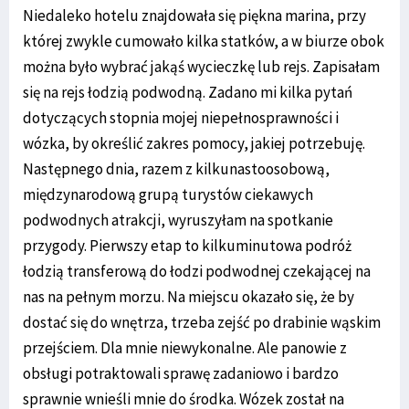
Niedaleko hotelu znajdowała się piękna marina, przy
której zwykle cumowało kilka statków, a w biurze obok
można było wybrać jakąś wycieczkę lub rejs. Zapisałam
się na rejs łodzią podwodną. Zadano mi kilka pytań
dotyczących stopnia mojej niepełnosprawności i
wózka, by określić zakres pomocy, jakiej potrzebuję.
Następnego dnia, razem z kilkunastoosobową,
międzynarodową grupą turystów ciekawych
podwodnych atrakcji, wyruszyłam na spotkanie
przygody. Pierwszy etap to kilkuminutowa podróż
łodzią transferową do łodzi podwodnej czekającej na
nas na pełnym morzu. Na miejscu okazało się, że by
dostać się do wnętrza, trzeba zejść po drabinie wąskim
przejściem. Dla mnie niewykonalne. Ale panowie z
obsługi potraktowali sprawę zadaniowo i bardzo
sprawnie wnieśli mnie do środka. Wózek został na