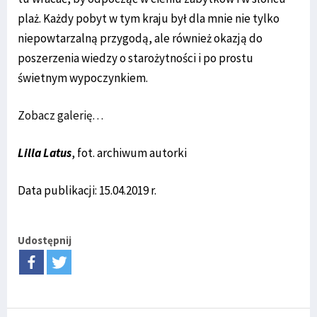
plaż. Każdy pobyt w tym kraju był dla mnie nie tylko
niepowtarzalną przygodą, ale również okazją do
poszerzenia wiedzy o starożytności i po prostu
świetnym wypoczynkiem.
Zobacz galerię…
Lilla Latus
, fot. archiwum autorki
Data publikacji: 15.04.2019 r.
Udostępnij