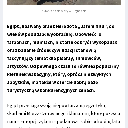
Autorka na tle plaży w Hirghadzie
Egipt, nazwany przez Herodota „Darem Nilu", od
wieków pobudzał wyobraźnię. Opowieści o
faraonach, mumiach, historie odkryć i wykopalisk
oraz badanie źródeł cywilizacji stanowią
fascynujący temat dla pisarzy, filmowców,
artystów. Od pewnego czasu to również popularny
kierunek wakacyjny, który, oprócz niezwykłych
zabytków, ma także w ofercie dobrą bazę
turystyczną w konkurencyjnych cenach.
Egipt przyciąga swoją niepowtarzalną egzotyką,
skarbami Morza Czerwonego i klimatem, który pozwala
nam – Europejczykom – podarować sobie odrobinę lata