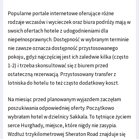
Popularne portale internetowe oferujące różne
rodzaje wczasów i wycieczek oraz biura podróży mają w
swoich ofertach hotele z udogodnieniami dla
niepełnosprawnych. Dostępność w wybranym terminie
nie zawsze oznacza dostępność przystosowanego
pokoju, gdyż najczęściej jest ich zaledwie kilka (często
1-2) i trzeba skonsultować się z biurem przed
ostateczną rezerwacją. Przystosowany transfer z
lotniska do hotelu to też często dodatkowy koszt.
Na miesiąc przed planowanym wyjazdem zaczęłam
poszukiwania odpowiedniej oferty. Początkowo
wybrałam hotel w dzielnicy Sakkala. To tętniące życiem
serce Hurghady, miejsce, które nigdy nie zasypia.
Wzdłuż trzykilometrowej Sheraton Road znajduje się