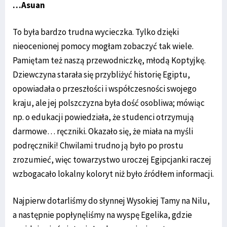
…Asuan
To była bardzo trudna wycieczka. Tylko dzięki
nieocenionej pomocy mogłam zobaczyć tak wiele.
Pamiętam też naszą przewodniczkę, młodą Koptyjkę.
Dziewczyna starała się przybliżyć historię Egiptu,
opowiadała o przeszłości i współczesności swojego
kraju, ale jej polszczyzna była dość osobliwa; mówiąc
np. o edukacji powiedziała, że studenci otrzymują
darmowe… ręczniki. Okazało się, że miała na myśli
podręczniki! Chwilami trudno ją było po prostu
zrozumieć, więc towarzystwo uroczej Egipcjanki raczej
wzbogacało lokalny koloryt niż było źródłem informacji.
Najpierw dotarliśmy do słynnej Wysokiej Tamy na Nilu,
a następnie popłynęliśmy na wyspę Egelika, gdzie