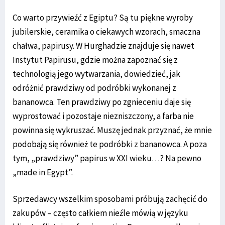
Co warto przywieźć z Egiptu? Są tu piękne wyroby
jubilerskie, ceramika o ciekawych wzorach, smaczna
chałwa, papirusy. W Hurghadzie znajduje się nawet
Instytut Papirusu, gdzie można zapoznać się z
technologią jego wytwarzania, dowiedzieć, jak
odróżnić prawdziwy od podróbki wykonanej z
bananowca. Ten prawdziwy po zgnieceniu daje się
wyprostować i pozostaje niezniszczony, a farba nie
powinna się wykruszać. Muszę jednak przyznać, że mnie
podobają się również te podróbki z bananowca. A poza
tym, „prawdziwy” papirus w XXI wieku…? Na pewno
„made in Egypt”.
Sprzedawcy wszelkim sposobami próbują zachęcić do
zakupów – często całkiem nieźle mówią w języku