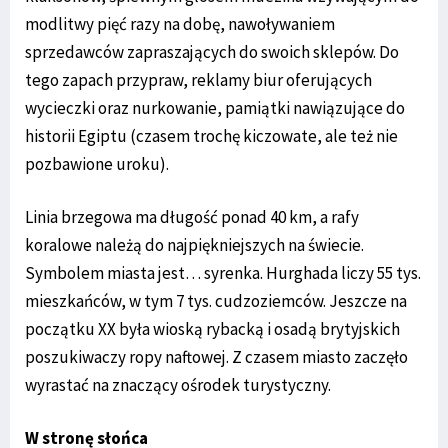
modlitwy pięć razy na dobę, nawoływaniem
sprzedawców zapraszających do swoich sklepów. Do
tego zapach przypraw, reklamy biur oferujących
wycieczki oraz nurkowanie, pamiątki nawiązujące do
historii Egiptu (czasem trochę kiczowate, ale też nie
pozbawione uroku).
Linia brzegowa ma długość ponad 40 km, a rafy
koralowe należą do najpiękniejszych na świecie.
Symbolem miasta jest… syrenka. Hurghada liczy 55 tys.
mieszkańców, w tym 7 tys. cudzoziemców. Jeszcze na
początku XX była wioską rybacką i osadą brytyjskich
poszukiwaczy ropy naftowej. Z czasem miasto zaczęło
wyrastać na znaczący ośrodek turystyczny.
W stronę słońca