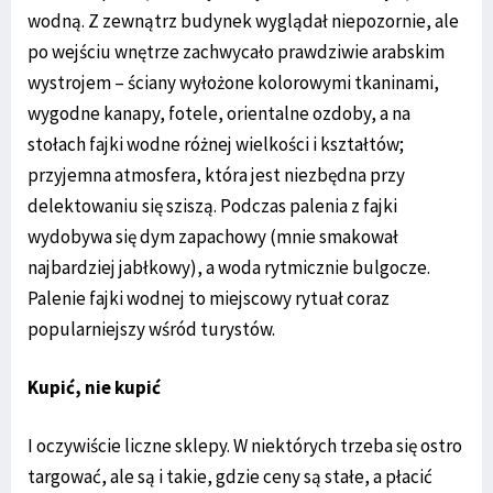
wodną. Z zewnątrz budynek wyglądał niepozornie, ale
po wejściu wnętrze zachwycało prawdziwie arabskim
wystrojem – ściany wyłożone kolorowymi tkaninami,
wygodne kanapy, fotele, orientalne ozdoby, a na
stołach fajki wodne różnej wielkości i kształtów;
przyjemna atmosfera, która jest niezbędna przy
delektowaniu się sziszą. Podczas palenia z fajki
wydobywa się dym zapachowy (mnie smakował
najbardziej jabłkowy), a woda rytmicznie bulgocze.
Palenie fajki wodnej to miejscowy rytuał coraz
popularniejszy wśród turystów.
Kupić, nie kupić
I oczywiście liczne sklepy. W niektórych trzeba się ostro
targować, ale są i takie, gdzie ceny są stałe, a płacić