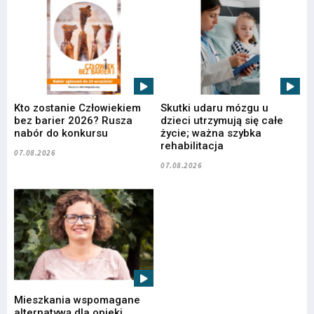
Kto zostanie Człowiekiem
Skutki udaru mózgu u
bez barier 2026? Rusza
dzieci utrzymują się całe
nabór do konkursu
życie; ważna szybka
rehabilitacja
07.08.2026
07.08.2026
Mieszkania wspomagane
alternatywą dla opieki