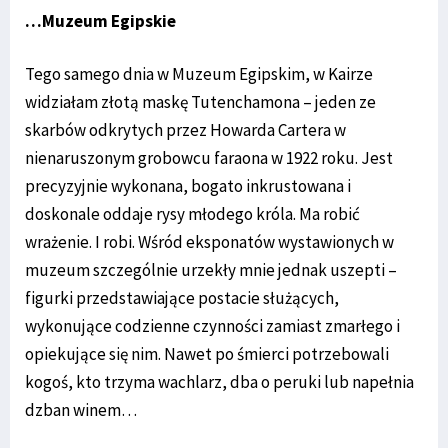
…Muzeum Egipskie
Tego samego dnia w Muzeum Egipskim, w Kairze
widziałam złotą maskę Tutenchamona – jeden ze
skarbów odkrytych przez Howarda Cartera w
nienaruszonym grobowcu faraona w 1922 roku. Jest
precyzyjnie wykonana, bogato inkrustowana i
doskonale oddaje rysy młodego króla. Ma robić
wrażenie. I robi. Wśród eksponatów wystawionych w
muzeum szczególnie urzekły mnie jednak uszepti –
figurki przedstawiające postacie służących,
wykonujące codzienne czynności zamiast zmarłego i
opiekujące się nim. Nawet po śmierci potrzebowali
kogoś, kto trzyma wachlarz, dba o peruki lub napełnia
dzban winem…