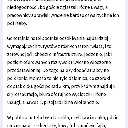
niedogodności, bo goście zgłaszali różne uwagi, a
pracownicy sprawiali wrażenie bardzo otwartych na ich
potrzeby.
Generalnie hotel spełniał oczekiwania najbardziej
wymagających turystów z różnych stron świata, i to
zarówno jeśli chodzi o infrastrukturę, jedzenie, jak i
poziom oferowanych rozrywek (świetne wieczorne
przedstawienia). Do tego należy dodać atrakcyjne
położenie. Memsza to nie tyle dzielnica, co szeroki
deptak o długości ponad 3 km, przy którym znajdują
się restauracje, biura oferujące wycieczki i różne
usługi, a nawet… przejażdżki na wielbłądzie.
W pobliżu hotelu była też ahla, czyli kawiarenka, gdzie
można napić się herbaty, kawy lub zamówić fajkę