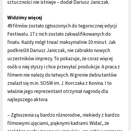
sztuczności nie istnieje – dodał Dariusz Janiczak.
Widzimy więcej
49 filmów zostało zgłoszonych do tegorocznej edycji
Festiwalu. 17 z nich zostało zakwalifikowanych do
finału. Każdy mógł trwać maksymalnie 10 minut. Jak
podkreślił Dariusz Janiczak, nie zabrakło nowych
uczestników imprezy. To pokazuje, że coraz więcej
osób o niej słyszy i chce przesyłać produkcje. A praca z
filmem nie należy do łatwych. W gronie debiutantów
znalazł się m.in. SOSW im. J. Korczaka z Konina. I to
właśnie jego reprezentant otrzymał nagrodę dla
najlepszego aktora.
– Zgłoszenia są bardzo różnorodne, niekiedy z bardzo
filmowymi ujęciami, pięknymi kadrami. Widać, że