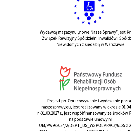
Wydawcą magazynu „nowe Nasze Sprawy” jest Kr
Związek Rewizyjny Spółdzielni Inwalidów i Spółdz
Niewidomych z siedzibą w Warszawie
Projekt pn. Opracowywanie i wydawanie porta
naszesprawy.eu, jest realizowany w okresie 01.04
r.-31.03.2027 r., jest współfinansowany ze środków
na podstawie umowy nr
UM/PW9/2024/2/DEPT_DS_WSPOLPRACY/6125 z 24