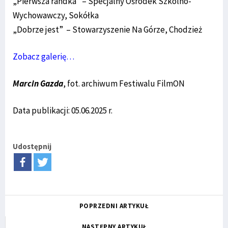
„Pierwsza randka” – Specjalny Ośrodek Szkolno-
Wychowawczy, Sokółka
„Dobrze jest” – Stowarzyszenie Na Górze, Chodzież
Zobacz galerię…
Marcin Gazda
, fot. archiwum Festiwalu FilmON
Data publikacji: 05.06.2025 r.
Udostępnij
POPRZEDNI ARTYKUŁ
NASTĘPNY ARTYKUŁ