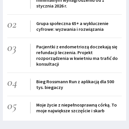
minimalnym wynagrodzeniu od 1
stycznia 2026 r.
02
Grupa społeczna 65+ a wykluczenie
cyfrowe: wyzwania i rozwiązania
03
Pacjentki z endometriozą doczekają się
refundacji leczenia. Projekt
rozporządzenia w kwietniu ma trafić do
konsultacji
04
Bieg Rossmann Run z aplikacją dla 500
tys. biegaczy
05
Moje życie z niepełnosprawną córką. To
moje największe szczęście i skarb