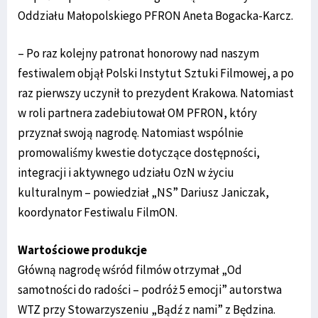
Oddziału Małopolskiego PFRON Aneta Bogacka-Karcz.
– Po raz kolejny patronat honorowy nad naszym
festiwalem objął Polski Instytut Sztuki Filmowej, a po
raz pierwszy uczynił to prezydent Krakowa. Natomiast
w roli partnera zadebiutował OM PFRON, który
przyznał swoją nagrodę. Natomiast wspólnie
promowaliśmy kwestie dotyczące dostępności,
integracji i aktywnego udziału OzN w życiu
kulturalnym – powiedział „NS” Dariusz Janiczak,
koordynator Festiwalu FilmON.
Wartościowe produkcje
Główną nagrodę wśród filmów otrzymał „Od
samotności do radości – podróż 5 emocji” autorstwa
WTZ przy Stowarzyszeniu „Bądź z nami” z Będzina.