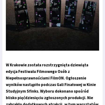
W Krakowie została rozstrzygnięta dziewiąta
edycja Festiwalu Filmowego Osób z
Niepełnosprawnościami FilmON. Ogłoszenie
wyników nastąpiło podczas Gali Finałowej w Kinie
Studyjnym Sfinks. Wyboru dokonano spośród
blisko pięćdziesięciu zgłoszonych produkcji. Nie
zabrakło dodatkowych atrakcji, w tym warsztatów