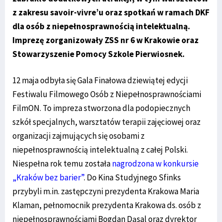
z zakresu savoir-vivre’u oraz spotkań w ramach DKF
dla osób z niepełnosprawnością intelektualną.
Imprezę zorganizowały ZSS nr 6 w Krakowie oraz
Stowarzyszenie Pomocy Szkole Pierwiosnek.
12 maja odbyła się Gala Finałowa dziewiątej edycji
Festiwalu Filmowego Osób z Niepełnosprawnościami
FilmON. To impreza stworzona dla podopiecznych
szkół specjalnych, warsztatów terapii zajęciowej oraz
organizacji zajmujących się osobami z
niepełnosprawnością intelektualną z całej Polski.
Niespełna rok temu została
nagrodzona w konkursie
„Kraków bez barier”
. Do Kina Studyjnego Sfinks
przybyli m.in. zastępczyni prezydenta Krakowa Maria
Klaman, pełnomocnik prezydenta Krakowa ds. osób z
niepełnosprawnościami Bogdan Dąsal oraz dyrektor