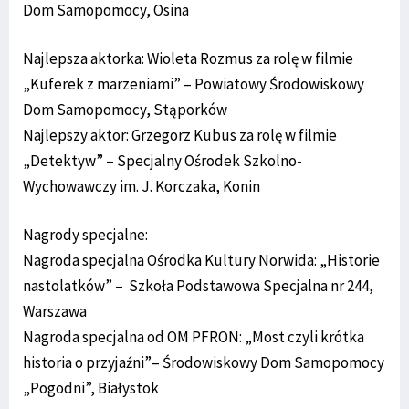
Dom Samopomocy, Osina
Najlepsza aktorka: Wioleta Rozmus za rolę w filmie
„Kuferek z marzeniami” – Powiatowy Środowiskowy
Dom Samopomocy, Stąporków
Najlepszy aktor: Grzegorz Kubus za rolę w filmie
„Detektyw” – Specjalny Ośrodek Szkolno-
Wychowawczy im. J. Korczaka, Konin
Nagrody specjalne:
Nagroda specjalna Ośrodka Kultury Norwida: „Historie
nastolatków” – Szkoła Podstawowa Specjalna nr 244,
Warszawa
Nagroda specjalna od OM PFRON: „Most czyli krótka
historia o przyjaźni”– Środowiskowy Dom Samopomocy
„Pogodni”, Białystok