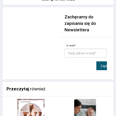
Zachęcamy do
zapisania się do
Newslettera
E-mail*
Zapisz
Przeczytaj
również