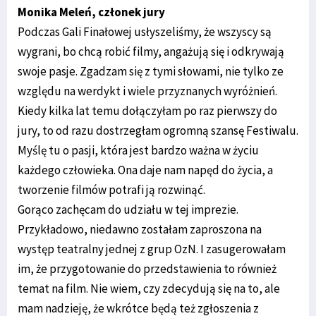
Monika Meleń, członek jury
Podczas Gali Finałowej usłyszeliśmy, że wszyscy są
wygrani, bo chcą robić filmy, angażują się i odkrywają
swoje pasje. Zgadzam się z tymi słowami, nie tylko ze
względu na werdykt i wiele przyznanych wyróżnień.
Kiedy kilka lat temu dołączyłam po raz pierwszy do
jury, to od razu dostrzegłam ogromną szansę Festiwalu.
Myślę tu o pasji, która jest bardzo ważna w życiu
każdego człowieka. Ona daje nam napęd do życia, a
tworzenie filmów potrafi ją rozwinąć.
Gorąco zachęcam do udziału w tej imprezie.
Przykładowo, niedawno zostałam zaproszona na
występ teatralny jednej z grup OzN. I zasugerowałam
im, że przygotowanie do przedstawienia to również
temat na film. Nie wiem, czy zdecydują się na to, ale
mam nadzieję, że wkrótce będą też zgłoszenia z