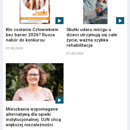
Kto zostanie Człowiekiem
Skutki udaru mózgu u
bez barier 2026? Rusza
dzieci utrzymują się całe
nabór do konkursu
życie; ważna szybka
rehabilitacja
07.08.2026
07.08.2026
Mieszkania wspomagane
alternatywą dla opieki
instytucjonalnej. OzN chcą
większej niezależności