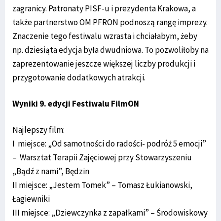
zagranicy. Patronaty PISF-u i prezydenta Krakowa, a
także partnerstwo OM PFRON podnoszą rangę imprezy.
Znaczenie tego festiwalu wzrasta i chciałabym, żeby
np. dziesiąta edycja była dwudniowa. To pozwoliłoby na
zaprezentowanie jeszcze większej liczby produkcji i
przygotowanie dodatkowych atrakcji.
Wyniki 9. edycji Festiwalu FilmON
Najlepszy film:
I miejsce: „Od samotności do radości- podróż 5 emocji”
– Warsztat Terapii Zajęciowej przy Stowarzyszeniu
„Bądź z nami”, Będzin
II miejsce: „Jestem Tomek” – Tomasz Łukianowski,
Łagiewniki
III miejsce: „Dziewczynka z zapałkami” – Środowiskowy