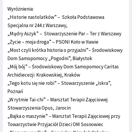
Wyróżnienia:
„Historie nastolatków” – Szkoła Podstawowa
Specjalna nr 244 z Warszawy,
„Mądry Aszyk” – Stowarzyszenie Par – Ter z Warszawy
„Życie – moja droga” – PSONI Koło w Iławie
„Most czyli krótka historia o przyjaźni”– Środowiskowy
Dom Samopomocy „Pogodni”, Białystok
„Mój bój” – Środowiskowy Dom Samopomocy Caritas
Archidiecezji Krakowskiej, Kraków
„Tego kotu się nie robi” – Stowarzyszenie „Iskra”,
Poznań
„W rytmie Tai-chi” – Warsztat Terapii Zajęciowej
Stowarzyszenia Opus, Jarocin
„Bajka o maszynie” – Warsztat Terapii Zajęciowej przy
Towarzystwie Przyjaciół Dzieci OM Sosnowiec