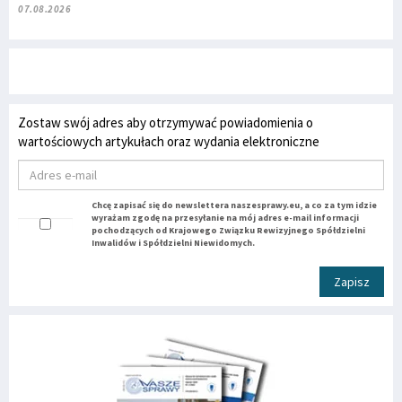
07.08.2026
Zostaw swój adres aby otrzymywać powiadomienia o
wartościowych artykułach oraz wydania elektroniczne
Chcę zapisać się do newslettera naszesprawy.eu, a co za tym idzie
wyrażam zgodę na przesyłanie na mój adres e-mail informacji
pochodzących od Krajowego Związku Rewizyjnego Spółdzielni
Inwalidów i Spółdzielni Niewidomych.
Zapisz