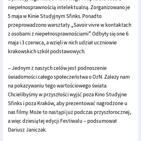
niepełnosprawnością intelektualną. Zorganizowano je
5 maja w Kinie Studyjnym Sfinks. Ponadto
przeprowadzono warsztaty „Savoir vivre w kontaktach
z osobami z niepełnosprawnościami”. Odbyły się one 6
maja i 3 czerwca, a wzięli w nich udział uczniowie
krakowskich szkół podstawowych.
– Jednym z naszych celów jest podnoszenie
świadomości całego społeczeństwa o OzN. Zależy nam
na pokazywaniu tego wartościowego świata.
Chcielibyśmy w przyszłości wyjść poza Kino Studyjne
Sfinks i poza Kraków, aby prezentować nagrodzone u
nas filmy. Może to nastąpi już podczas przyszłorocznej,
a więc dziesiątej edycji Festiwalu – podsumował
Dariusz Janiczak.