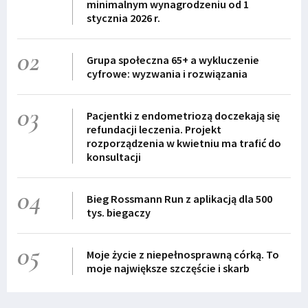
minimalnym wynagrodzeniu od 1
stycznia 2026 r.
02
Grupa społeczna 65+ a wykluczenie
cyfrowe: wyzwania i rozwiązania
03
Pacjentki z endometriozą doczekają się
refundacji leczenia. Projekt
rozporządzenia w kwietniu ma trafić do
konsultacji
04
Bieg Rossmann Run z aplikacją dla 500
tys. biegaczy
05
Moje życie z niepełnosprawną córką. To
moje największe szczęście i skarb