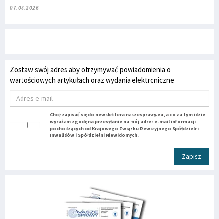
07.08.2026
Zostaw swój adres aby otrzymywać powiadomienia o
wartościowych artykułach oraz wydania elektroniczne
Chcę zapisać się do newslettera naszesprawy.eu, a co za tym idzie
wyrażam zgodę na przesyłanie na mój adres e-mail informacji
pochodzących od Krajowego Związku Rewizyjnego Spółdzielni
Inwalidów i Spółdzielni Niewidomych.
Zapisz