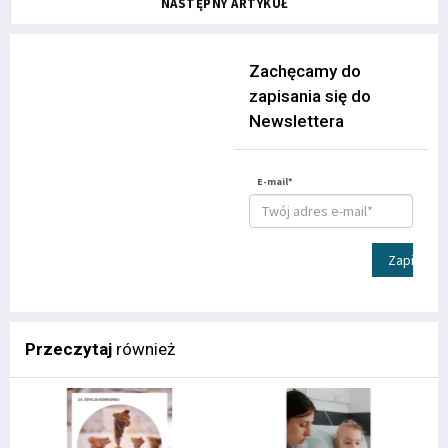
NASTĘPNY ARTYKUŁ
Zachęcamy do
zapisania się do
Newslettera
E-mail*
Zapisz
Przeczytaj
również