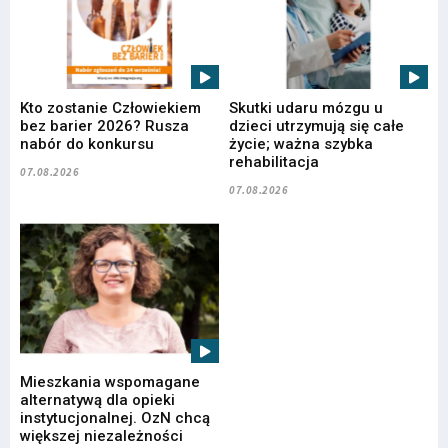
Kto zostanie Człowiekiem
Skutki udaru mózgu u
bez barier 2026? Rusza
dzieci utrzymują się całe
nabór do konkursu
życie; ważna szybka
rehabilitacja
07.08.2026
07.08.2026
Mieszkania wspomagane
alternatywą dla opieki
instytucjonalnej. OzN chcą
większej niezależności