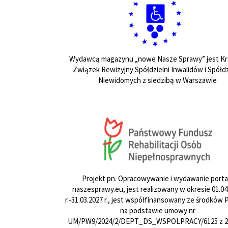
Wydawcą magazynu „nowe Nasze Sprawy” jest Kr
Związek Rewizyjny Spółdzielni Inwalidów i Spółdz
Niewidomych z siedzibą w Warszawie
Projekt pn. Opracowywanie i wydawanie porta
naszesprawy.eu, jest realizowany w okresie 01.04
r.-31.03.2027 r., jest współfinansowany ze środków
na podstawie umowy nr
UM/PW9/2024/2/DEPT_DS_WSPOLPRACY/6125 z 24