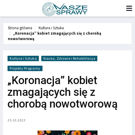
Strona główna
Kultura i Sztuka
„Koronacja” kobiet zmagających się z chorobą
nowotworową
Kultura i Sztuka
Nauka, Zdrowie i Rehabilitacja
Projekty Programy
„Koronacja” kobiet
zmagających się z
chorobą nowotworową
25.10.2023