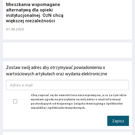
Mieszkania wspomagane
alternatywą dla opieki
instytucjonalnej. OzN chcą
większej niezależności
07.08.2026
Zostaw swój adres aby otrzymywać powiadomienia o
wartościowych artykułach oraz wydania elektroniczne
Chcę zapisać się do newslettera naszesprawy.eu, a co za tym idzie
wyrażam zgodę na przesyłanie na mój adres e-mail informacji
pochodzących od Krajowego Związku Rewizyjnego Spółdzielni
Inwalidów i Spółdzielni Niewidomych.
Zapisz