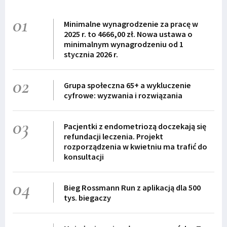
01
Minimalne wynagrodzenie za pracę w
2025 r. to 4666,00 zł. Nowa ustawa o
minimalnym wynagrodzeniu od 1
stycznia 2026 r.
02
Grupa społeczna 65+ a wykluczenie
cyfrowe: wyzwania i rozwiązania
03
Pacjentki z endometriozą doczekają się
refundacji leczenia. Projekt
rozporządzenia w kwietniu ma trafić do
konsultacji
04
Bieg Rossmann Run z aplikacją dla 500
tys. biegaczy