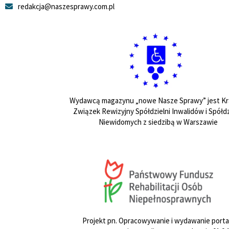
redakcja@naszesprawy.com.pl
Wydawcą magazynu „nowe Nasze Sprawy” jest Kr
Związek Rewizyjny Spółdzielni Inwalidów i Spółdz
Niewidomych z siedzibą w Warszawie
Projekt pn. Opracowywanie i wydawanie porta