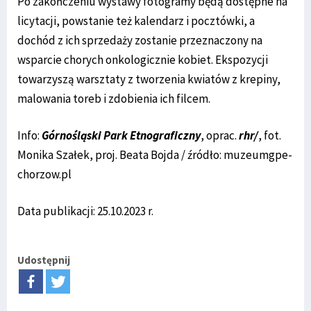
Po zakończeniu wystawy fotogramy będą dostępne na
licytacji, powstanie też kalendarz i pocztówki, a
dochód z ich sprzedaży zostanie przeznaczony na
wsparcie chorych onkologicznie kobiet. Ekspozycji
towarzyszą warsztaty z tworzenia kwiatów z krepiny,
malowania toreb i zdobienia ich filcem.
Info:
Górnośląski Park Etnograficzny
, oprac.
rhr/
, fot.
Monika Szałek, proj. Beata Bojda / źródło: muzeumgpe-
chorzow.pl
Data publikacji: 25.10.2023 r.
Udostępnij