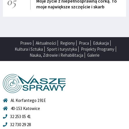
05
Moje życie z niepełnosprawną córką. To
moje największe szczęście i skarb
Prawo
Aktualności
Regiony
Praca
Edukacja
Kultura i Sztuka
Sport i turystyka
Projekty Programy
Nauka, Zdrowie i Rehabilitacja
Galerie
Al. Korfantego 191E
40-153 Katowice
32 253 05 41
32 730 29 28