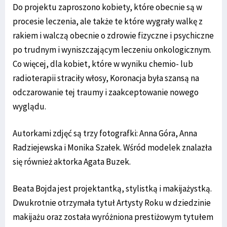
Do projektu zaproszono kobiety, które obecnie są w
procesie leczenia, ale także te które wygrały walkę z
rakiem i walczą obecnie o zdrowie fizyczne i psychiczne
po trudnym i wyniszczającym leczeniu onkologicznym.
Co więcej, dla kobiet, które w wyniku chemio- lub
radioterapii straciły włosy, Koronacja była szansą na
odczarowanie tej traumy i zaakceptowanie nowego
wyglądu.
Autorkami zdjęć są trzy fotografki: Anna Góra, Anna
Radziejewska i Monika Szałek. Wśród modelek znalazła
się również aktorka Agata Buzek.
Beata Bojda jest projektantką, stylistką i makijażystką.
Dwukrotnie otrzymała tytuł Artysty Roku w dziedzinie
makijażu oraz została wyróżniona prestiżowym tytułem