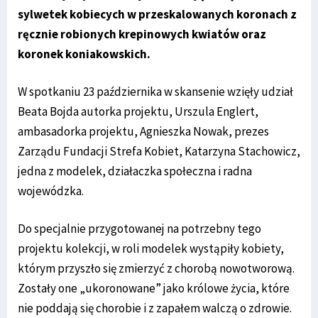
sylwetek kobiecych w przeskalowanych koronach z
ręcznie robionych krepinowych kwiatów oraz
koronek koniakowskich.
W spotkaniu 23 października w skansenie wzięły udział
Beata Bojda autorka projektu, Urszula Englert,
ambasadorka projektu, Agnieszka Nowak, prezes
Zarządu Fundacji Strefa Kobiet, Katarzyna Stachowicz,
jedna z modelek, działaczka społeczna i radna
wojewódzka.
Do specjalnie przygotowanej na potrzebny tego
projektu kolekcji, w roli modelek wystąpiły kobiety,
którym przyszło się zmierzyć z chorobą nowotworową.
Zostały one „ukoronowane” jako królowe życia, które
nie poddają się chorobie i z zapałem walczą o zdrowie.