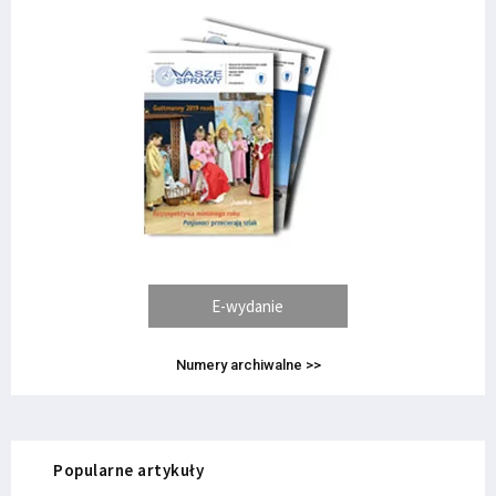
E-wydanie
Numery archiwalne >>
Popularne artykuły