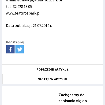
tel.: 32 428 13 05
www.teatrrozbark.pl
Data publikacji: 21.07.2014 r.
Udostępnij
POPRZEDNI ARTYKUŁ
NASTĘPNY ARTYKUŁ
Zachęcamy do
zapisania się do