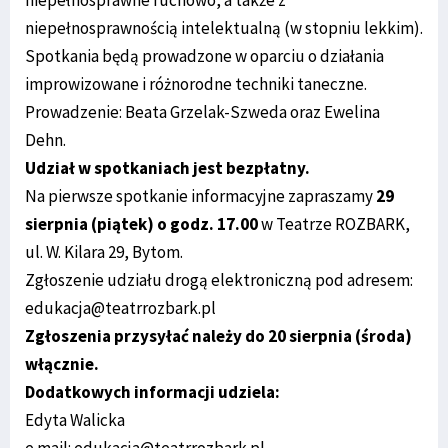
niepełnosprawnością intelektualną (w stopniu lekkim).
Spotkania będą prowadzone w oparciu o działania
improwizowane i różnorodne techniki taneczne.
Prowadzenie: Beata Grzelak-Szweda oraz Ewelina
Dehn.
Udział w spotkaniach jest bezpłatny.
Na pierwsze spotkanie informacyjne zapraszamy
29
sierpnia (piątek) o godz. 17.00
w Teatrze ROZBARK,
ul. W. Kilara 29, Bytom.
Zgłoszenie udziału drogą elektroniczną pod adresem:
edukacja@teatrrozbark.pl
Zgłoszenia przysyłać należy do 20 sierpnia (środa)
włącznie.
Dodatkowych informacji udziela:
Edyta Walicka
e.mail: edukacja@teatrrozbark.pl