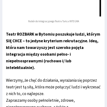
Nabór do Integracyjnego Teatru Tańca INTEGRA
Teatr ROZBARK w Bytomiu poszukuje ludzi, którym
SIĘ CHCE – to jedyne kryterium rekrutacyjne. Ideą,
która nam towarzyszy jest szeroko pojęta
integracja między osobami pełno- i
niepełnosprawnymi (ruchowo i/ lub
intelektualnie).
Wierzymy, że chęć do działania, wyrażania się poprzez
teatr jest tą siłą, która może połączyć ludzi i wykrzesać
z nich to, co najlepsze.
Zapraszamy osoby pełnoletnie, zdrowe,
niepełnosprawne ruchowo, a także z