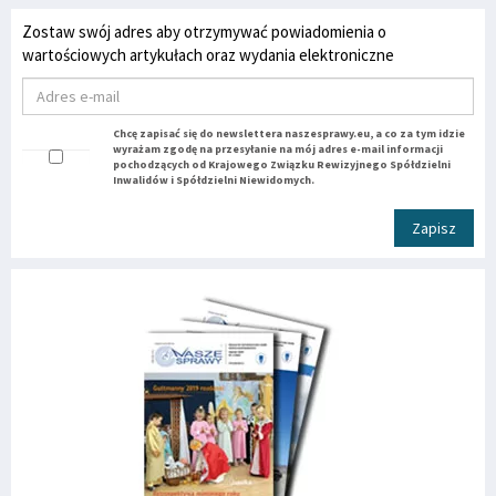
Zostaw swój adres aby otrzymywać powiadomienia o
wartościowych artykułach oraz wydania elektroniczne
Chcę zapisać się do newslettera naszesprawy.eu, a co za tym idzie
wyrażam zgodę na przesyłanie na mój adres e-mail informacji
pochodzących od Krajowego Związku Rewizyjnego Spółdzielni
Inwalidów i Spółdzielni Niewidomych.
Zapisz