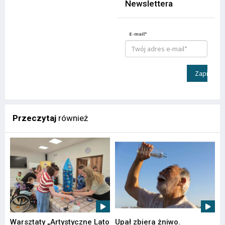
Newslettera
E-mail*
Zapisz
Przeczytaj
również
Warsztaty „Artystyczne Lato
Upał zbiera żniwo.