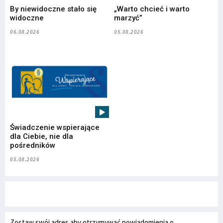
By niewidoczne stało się
„Warto chcieć i warto
widoczne
marzyć”
06.08.2026
05.08.2026
Świadczenie wspierające
dla Ciebie, nie dla
pośredników
05.08.2026
Zostaw swój adres aby otrzymywać powiadomienia o