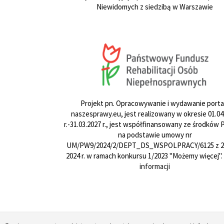
Niewidomych z siedzibą w Warszawie
Projekt pn. Opracowywanie i wydawanie porta
naszesprawy.eu, jest realizowany w okresie 01.04
r.-31.03.2027 r., jest współfinansowany ze środków
na podstawie umowy nr
UM/PW9/2024/2/DEPT_DS_WSPOLPRACY/6125 z 24
2024 r. w ramach konkursu 1/2023 "Możemy więcej".
informacji