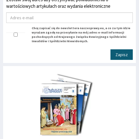
wartościowych artykułach oraz wydania elektroniczne
Chcę zapisać się do newslettera naszesprawy.eu, a co za tym idzie
wyrażam zgodę na przesyłanie na mój adres e-mail informacji
pochodzących od Krajowego Związku Rewizyjnego Spółdzielni
Inwalidów i Spółdzielni Niewidomych.
Zapisz