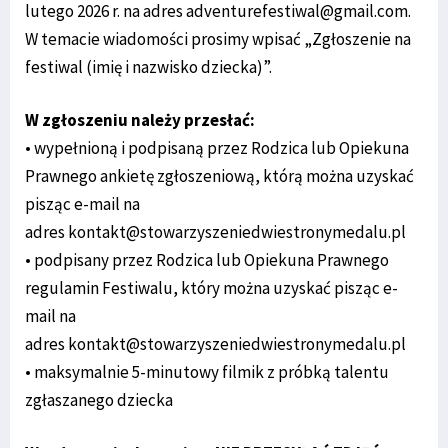
lutego 2026 r. na adres adventurefestiwal@gmail.com.
W temacie wiadomości prosimy wpisać „Zgłoszenie na
festiwal (imię i nazwisko dziecka)”.
W zgłoszeniu należy przesłać:
• wypełnioną i podpisaną przez Rodzica lub Opiekuna
Prawnego ankietę zgłoszeniową, którą można uzyskać
pisząc e-mail na
adres kontakt@stowarzyszeniedwiestronymedalu.pl
• podpisany przez Rodzica lub Opiekuna Prawnego
regulamin Festiwalu, który można uzyskać pisząc e-
mail na
adres kontakt@stowarzyszeniedwiestronymedalu.pl
• maksymalnie 5-minutowy filmik z próbką talentu
zgłaszanego dziecka