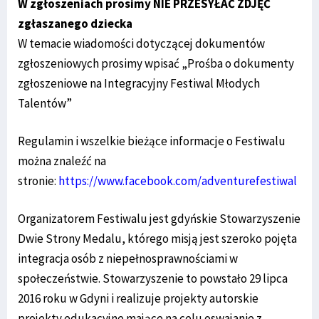
W zgłoszeniach prosimy NIE PRZESYŁAĆ ZDJĘĆ
zgłaszanego dziecka
W temacie wiadomości dotyczącej dokumentów
zgłoszeniowych prosimy wpisać „Prośba o dokumenty
zgłoszeniowe na Integracyjny Festiwal Młodych
Talentów”
Regulamin i wszelkie bieżące informacje o Festiwalu
można znaleźć na
stronie:
https://www.facebook.com/adventurefestiwal
Organizatorem Festiwalu jest gdyńskie Stowarzyszenie
Dwie Strony Medalu, którego misją jest szeroko pojęta
integracja osób z niepełnosprawnościami w
społeczeństwie. Stowarzyszenie to powstało 29 lipca
2016 roku w Gdyni i realizuje projekty autorskie
projekty edukacyjne mające na celu oswajanie z