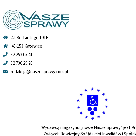
Al. Korfantego 191E
40-153 Katowice
32 253 05 41
32 730 29 28
redakcja@naszesprawy.com.pl
Wydawcą magazynu „nowe Nasze Sprawy” jest Kr
Związek Rewizyjny Spółdzielni Inwalidów i Spółdz