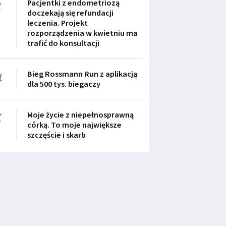
3
Pacjentki z endometriozą
doczekają się refundacji
leczenia. Projekt
rozporządzenia w kwietniu ma
trafić do konsultacji
4
Bieg Rossmann Run z aplikacją
dla 500 tys. biegaczy
5
Moje życie z niepełnosprawną
córką. To moje największe
szczęście i skarb