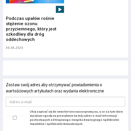
Podczas upałów rośnie
stężenie ozonu
przyziemnego, który jest
szkodliwy dla dróg
oddechowych
06.08.2026
Zostaw swój adres aby otrzymywać powiadomienia o
wartościowych artykułach oraz wydania elektroniczne
Chcę zapisać się do newslettera naszesprawy.eu, a co za tym idzie
wyrażam zgodę na przesyłanie na mój adres e-mail informacji
pochodzących od Krajowego Związku Rewizyjnego Spółdzielni
Inwalidów i Spółdzielni Niewidomych.