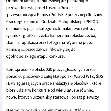
Obradom komisji konkursowej już po raz piąty
przewodniczyła poseł Urszula Rusecka –
przewodnicząca Komisji Polityki Społecznej i Rodziny.
Prace zgłoszone do Oddziału Małopolskiego PFRON
oceniono w pięciu kategoriach: malarstwo i witraż,
rysunek i grafika, rzeźba kameralna i płaskorzeźba,
tkanina i aplikacja oraz fotografia. Wybrane przez
komisję 22 prace zakwalifikowały się do
ogólnopolskiego etapu konkursu.
Komisja oceniła blisko 230 prac, zgłoszonych przez
ponad 60 placówek z całej Małopolski. Wśród WTZ, ŚDS
i DPS zgłaszających prace znalazły się placówki, które
biorą udział w konkursie od wielu lat, ale również
nowe, których uczestnicy startowali po raz pierwszy.
Nagrody wręczyli: wiceminister Paweł Wdówik –