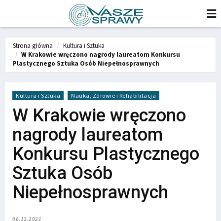
Strona główna
Kultura i Sztuka
W Krakowie wręczono nagrody laureatom Konkursu
Plastycznego Sztuka Osób Niepełnosprawnych
Kultura i Sztuka
Nauka, Zdrowie i Rehabilitacja
W Krakowie wręczono
nagrody laureatom
Konkursu Plastycznego
Sztuka Osób
Niepełnosprawnych
06.12.2021