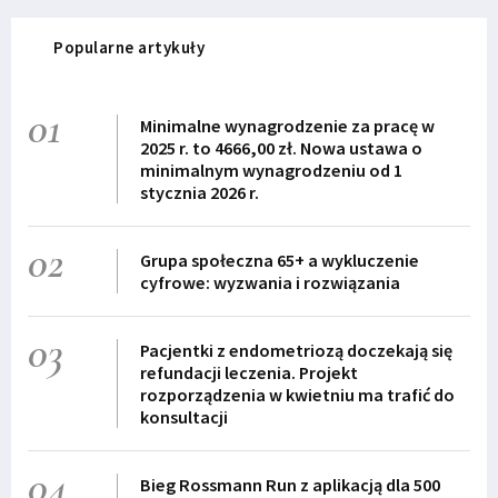
Popularne artykuły
01
Minimalne wynagrodzenie za pracę w
2025 r. to 4666,00 zł. Nowa ustawa o
minimalnym wynagrodzeniu od 1
stycznia 2026 r.
02
Grupa społeczna 65+ a wykluczenie
cyfrowe: wyzwania i rozwiązania
03
Pacjentki z endometriozą doczekają się
refundacji leczenia. Projekt
rozporządzenia w kwietniu ma trafić do
konsultacji
04
Bieg Rossmann Run z aplikacją dla 500