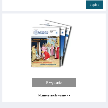
Zapisz
E-wydanie
Numery archiwalne >>