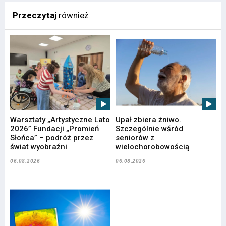
Przeczytaj
również
Warsztaty „Artystyczne Lato
Upał zbiera żniwo.
2026” Fundacji „Promień
Szczególnie wśród
Słońca” – podróż przez
seniorów z
świat wyobraźni
wielochorobowością
06.08.2026
06.08.2026