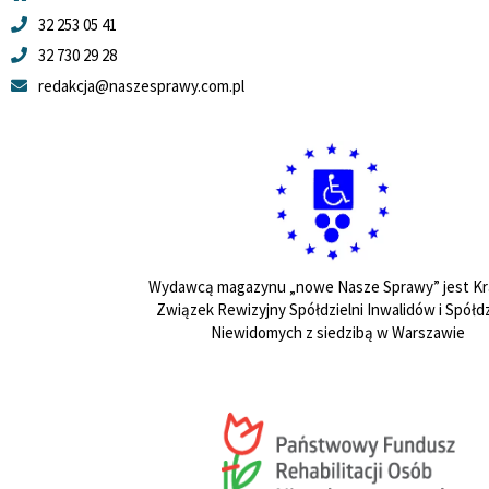
32 253 05 41
32 730 29 28
redakcja@naszesprawy.com.pl
Wydawcą magazynu „nowe Nasze Sprawy” jest Kr
Związek Rewizyjny Spółdzielni Inwalidów i Spółdz
Niewidomych z siedzibą w Warszawie