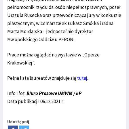
pełnomocnik rządu ds. osób niepełnosprawnych, poseł
Urszula Rusecka oraz przewodnicząca jury w konkursie
plastycznym, wicemarszałek Łukasz Smółka i radna
Marta Mordarska – jednocześnie dyrektor
Małopolskiego Oddziału PFRON.
Prace można oglądać na wystawie w „Operze
Krakowskiej”.
Pełna lista laureatów znajduje się
tutaj
.
Info i fot.
Biuro Prasowe UMWM / ŁP
Data publikacji: 06.12.2021 r.
Udostępnij