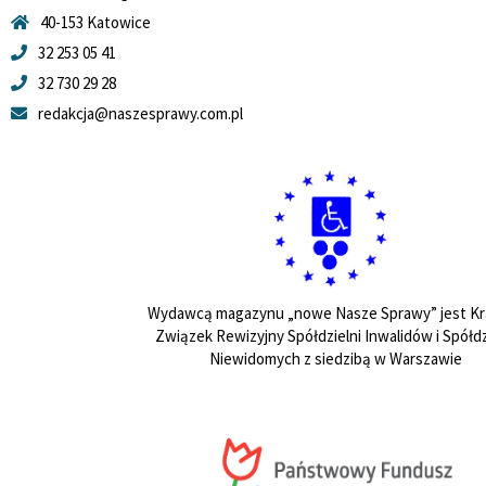
40-153 Katowice
32 253 05 41
32 730 29 28
redakcja@naszesprawy.com.pl
Wydawcą magazynu „nowe Nasze Sprawy” jest Kr
Związek Rewizyjny Spółdzielni Inwalidów i Spółdz
Niewidomych z siedzibą w Warszawie