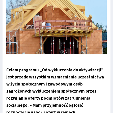
Celem programu „Od wykluczenia do aktywizacji”
jest przede wszystkim wzmacnianie uczestnictwa
w życiu społecznym i zawodowym osób
zagrożonych wykluczeniem społecznym przez
rozwijanie oferty podmiotów zatrudnienia
socjalnego. – Mam przyjemność ogłosić
rozpoczęcie naboru ofert w ramach