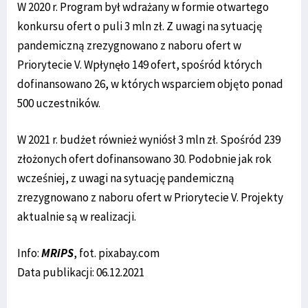
W 2020 r. Program był wdrażany w formie otwartego
konkursu ofert o puli 3 mln zł. Z uwagi na sytuację
pandemiczną zrezygnowano z naboru ofert w
Priorytecie V. Wpłynęło 149 ofert, spośród których
dofinansowano 26, w których wsparciem objęto ponad
500 uczestników.
W 2021 r. budżet również wyniósł 3 mln zł. Spośród 239
złożonych ofert dofinansowano 30. Podobnie jak rok
wcześniej, z uwagi na sytuację pandemiczną
zrezygnowano z naboru ofert w Priorytecie V. Projekty
aktualnie są w realizacji.
Info:
MRiPS
, fot. pixabay.com
Data publikacji: 06.12.2021