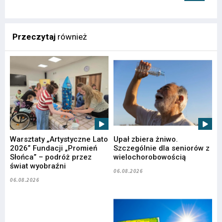
Przeczytaj
również
Warsztaty „Artystyczne Lato
Upał zbiera żniwo.
2026” Fundacji „Promień
Szczególnie dla seniorów z
Słońca” – podróż przez
wielochorobowością
świat wyobraźni
06.08.2026
06.08.2026