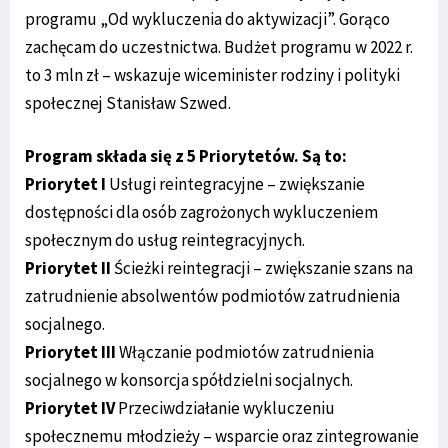
programu „Od wykluczenia do aktywizacji”. Gorąco
zachęcam do uczestnictwa. Budżet programu w 2022 r.
to 3 mln zł – wskazuje wiceminister rodziny i polityki
społecznej Stanisław Szwed.
Program składa się z 5 Priorytetów. Są to:
Priorytet I
Usługi reintegracyjne – zwiększanie
dostępności dla osób zagrożonych wykluczeniem
społecznym do usług reintegracyjnych.
Priorytet II
Ścieżki reintegracji – zwiększanie szans na
zatrudnienie absolwentów podmiotów zatrudnienia
socjalnego.
Priorytet III
Włączanie podmiotów zatrudnienia
socjalnego w konsorcja spółdzielni socjalnych.
Priorytet IV
Przeciwdziałanie wykluczeniu
społecznemu młodzieży – wsparcie oraz zintegrowanie