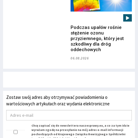
Podczas upałów rośnie
stężenie ozonu
przyziemnego, który jest
szkodliwy dla dróg
oddechowych
06.08.2026
Zostaw swój adres aby otrzymywać powiadomienia o
wartościowych artykułach oraz wydania elektroniczne
Chcę zapisać się do newslettera naszesprawy.eu, a co za tym idzie
wyrażam zgodę na przesyłanie na mój adres e-mail informacji
pochodzących od Krajowego Związku Rewizyjnego Spółdzielni