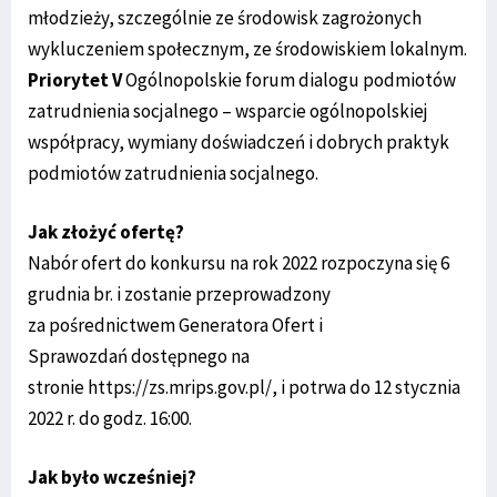
młodzieży, szczególnie ze środowisk zagrożonych
wykluczeniem społecznym, ze środowiskiem lokalnym.
Priorytet V
Ogólnopolskie forum dialogu podmiotów
zatrudnienia socjalnego – wsparcie ogólnopolskiej
współpracy, wymiany doświadczeń i dobrych praktyk
podmiotów zatrudnienia socjalnego.
Jak złożyć ofertę?
Nabór ofert do konkursu na rok 2022 rozpoczyna się 6
grudnia br. i zostanie przeprowadzony
za pośrednictwem Generatora Ofert i
Sprawozdań dostępnego na
stronie https://zs.mrips.gov.pl/, i potrwa do 12 stycznia
2022 r. do godz. 16:00.
Jak było wcześniej?