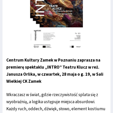
Centrum Kultury Zamek w Poznaniu zaprasza na
premierę spektaklu „INTRO” Teatru Klucz w reż.
Janusza Orlika, w czwartek, 28 maja o g. 19, w Sali
Wielkiej CK Zamek
Wkraczasz w świat, gdzie rzeczywistość splata się z
wyobraźnią, a logika ustępuje miejsca absurdowi.
Każdy ruch, oddech, dźwięk, słowo, element kostiumu