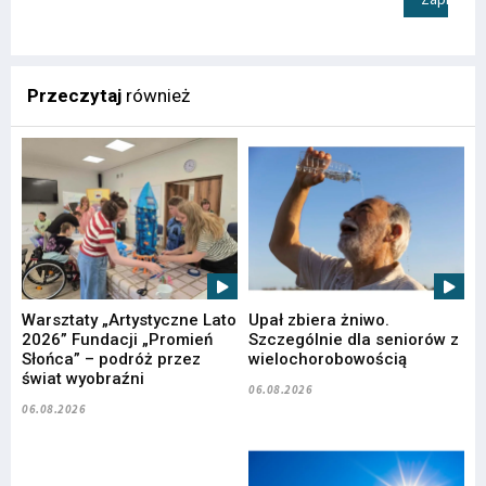
Przeczytaj
również
Warsztaty „Artystyczne Lato
Upał zbiera żniwo.
2026” Fundacji „Promień
Szczególnie dla seniorów z
Słońca” – podróż przez
wielochorobowością
świat wyobraźni
06.08.2026
06.08.2026