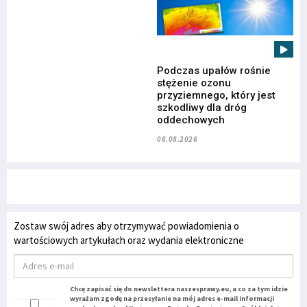
Podczas upałów rośnie
stężenie ozonu
przyziemnego, który jest
szkodliwy dla dróg
oddechowych
06.08.2026
Zostaw swój adres aby otrzymywać powiadomienia o
wartościowych artykułach oraz wydania elektroniczne
Chcę zapisać się do newslettera naszesprawy.eu, a co za tym idzie
wyrażam zgodę na przesyłanie na mój adres e-mail informacji