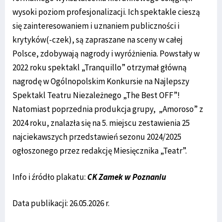
wysoki poziom profesjonalizacji. Ich spektakle cieszą
się zainteresowaniem i uznaniem publiczności i
krytyków(-czek), są zapraszane na sceny w całej
Polsce, zdobywają nagrody i wyróżnienia. Powstały w
2022 roku spektakl „Tranquillo” otrzymał główną
nagrodę w Ogólnopolskim Konkursie na Najlepszy
Spektakl Teatru Niezależnego „The Best OFF”!
Natomiast poprzednia produkcja grupy, „Amoroso” z
2024 roku, znalazła się na 5. miejscu zestawienia 25
najciekawszych przedstawień sezonu 2024/2025
ogłoszonego przez redakcję Miesięcznika „Teatr”.
Info i źródło plakatu:
CK Zamek w Poznaniu
Data publikacji: 26.05.2026 r.