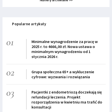
Numery archiwalne >>
Popularne artykuły
01
Minimalne wynagrodzenie za pracę w
2025 r. to 4666,00 zł. Nowa ustawa o
minimalnym wynagrodzeniu od 1
stycznia 2026 r.
02
Grupa społeczna 65+ a wykluczenie
cyfrowe: wyzwania i rozwiązania
03
Pacjentki z endometriozą doczekają się
refundacji leczenia. Projekt
rozporządzenia w kwietniu ma trafić do
konsultacji