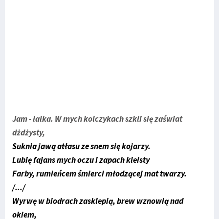
Jam - lalka. W mych kolczykach szkli się zaświat
dżdżysty,
Suknia jawą atłasu ze snem się kojarzy.
Lubię fajans mych oczu i zapach kleisty
Farby, rumieńcem śmierci młodzącej mat twarzy.
/.../
Wyrwę w biodrach zasklepią, brew wznowią nad
okiem,