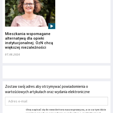
Mieszkania wspomagane
alternatywą dla opieki
instytucjonalnej. OzN chcą
większej niezależności
07.08.2026
Zostaw swój adres aby otrzymywać powiadomienia o
wartościowych artykułach oraz wydania elektroniczne
Chcę zapisać się do newslettera naszesprawy.eu, a co za tym idzie