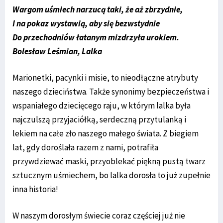
Wargom uśmiech narzucą taki, że aż zbrzydnie,
I na pokaz wystawią, aby się bezwstydnie
Do przechodniów łatanym mizdrzyła urokiem.
Bolesław Leśmian,
Lalka
Marionetki, pacynki i misie, to nieodłączne atrybuty
naszego dzieciństwa. Także synonimy bezpieczeństwa i
wspaniałego dziecięcego raju, w którym lalka była
najczulszą przyjaciółką, serdeczną przytulanką i
lekiem na całe zło naszego małego świata. Z biegiem
lat, gdy doroślała razem z nami, potrafiła
przywdziewać maski, przyoblekać piękną pustą twarz
sztucznym uśmiechem, bo lalka dorosła to już zupełnie
inna historia!
W naszym dorosłym świecie coraz częściej już nie