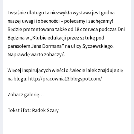
I właśnie dlatego ta niezwykła wystawa jest godna
naszej uwagi i obecności – polecamy i zachęcamy!
Będzie prezentowana także od 18 czerwca podczas Dni
Będzina w „Klubie edukacji przez sztukę pod
parasolem Jana Dormana” na ulicy Syczewskiego.
Naprawdę warto zobaczyć.
Więcej inspirujących wieści o świecie lalek znajduje się
na blogu:
http://pracownia13.blogspot.com/
Zobacz galerię…
Tekst i fot.: Radek Szary