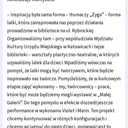
– Inspiracją była sama forma – tłumaczy „Zyga” – forma
lalki, która zainspirowała nas poprzez działania
prowadzone w bibliotece na ul. Rybnickiej.
Organizowaliśmy tam – przy współudziale Wydziału
Kultury Urzędu Miejskiego w Katowicach i tejże
biblioteki – warsztaty plastyczno-teatralne, w których
używaliśmy lalek dla dzieci. Wpadliśmy wówczas na
pomysł, że lalki mogą być tworzywem, które będzie
inspirowało nas twórczo. Pomyśleliśmy, że w końcowym
etapie zajęć wykonamy – my, twórcownicy – prace,
które być może będziemy mogli wystawić w „Małej
Galerii”. Do tego pomysłu w efekcie doszedł jeszcze
performance w wykonaniu Violet i Marin. Ten projekt
chcemy kontynuować w różnych konfiguracjach i
chcemy wciągnąć do niego dzieci, ponieważ jest to