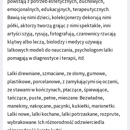
powstają z potrzeb estetycznych, duchowych,
emocjonalnych, edukacyjnych, terapeutycznych.
Bawią się nimi dzieci, kolekcjonerzy dekorują nimi
półki, aktorzy tworzą grając z nimi spektakle, inni
artyści szyją, rysują, fotografują, czarownicy rzucają
klątwy albo leczą, biolodzy i medycy używają
lalkowych modeli do nauczania, psychologom lalki
pomagają w diagnostyce i terapii, itd.
Lalki drewniane, szmaciane, ze słomy, gumowe,
plastikowe, porcelanowe, z zamykającymi się oczami,
ze stawami w kończynach, płaczące, śpiewające,
tańczące, puste, pełne, mieszane. Bezwładne,
manekiny, nakręcane, pacynki, kukiełki, marionetki.
Lalki nowe, lalki kochane, lalki potrzaskane, rozprute,
wybrakowane. Ich różnorodność odzwierciedla