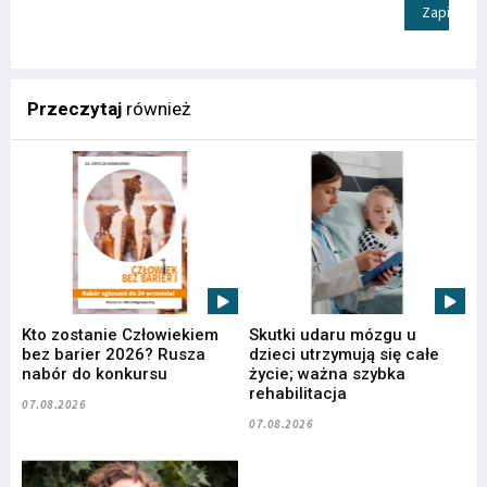
Zapisz
Przeczytaj
również
Kto zostanie Człowiekiem
Skutki udaru mózgu u
bez barier 2026? Rusza
dzieci utrzymują się całe
nabór do konkursu
życie; ważna szybka
rehabilitacja
07.08.2026
07.08.2026