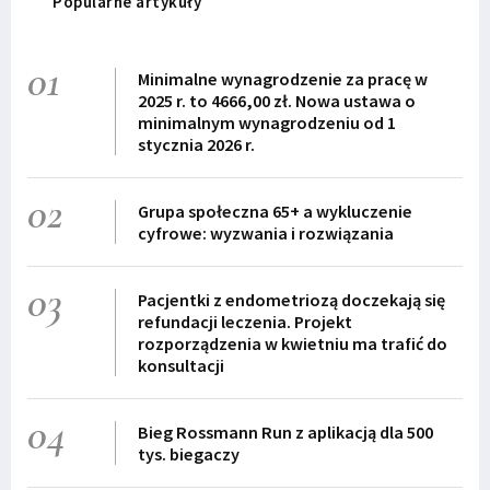
Popularne artykuły
01
Minimalne wynagrodzenie za pracę w
2025 r. to 4666,00 zł. Nowa ustawa o
minimalnym wynagrodzeniu od 1
stycznia 2026 r.
02
Grupa społeczna 65+ a wykluczenie
cyfrowe: wyzwania i rozwiązania
03
Pacjentki z endometriozą doczekają się
refundacji leczenia. Projekt
rozporządzenia w kwietniu ma trafić do
konsultacji
04
Bieg Rossmann Run z aplikacją dla 500
tys. biegaczy