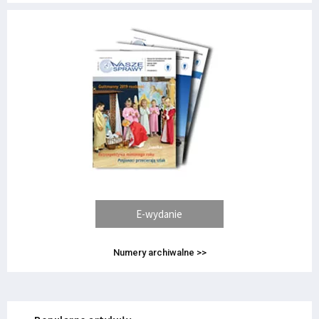
E-wydanie
Numery archiwalne >>