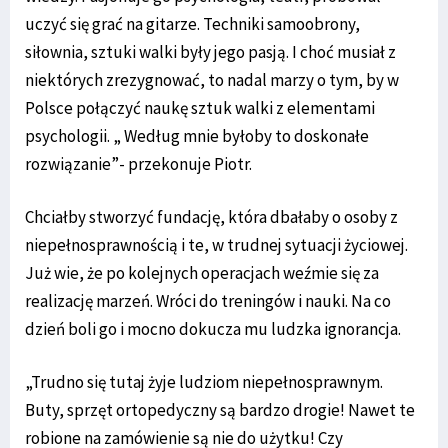
uczyć się grać na gitarze. Techniki samoobrony,
siłownia, sztuki walki były jego pasją. I choć musiał z
niektórych zrezygnować, to nadal marzy o tym, by w
Polsce połączyć naukę sztuk walki z elementami
psychologii. „ Według mnie byłoby to doskonałe
rozwiązanie”- przekonuje Piotr.
Chciałby stworzyć fundację, która dbałaby o osoby z
niepełnosprawnością i te, w trudnej sytuacji życiowej.
Już wie, że po kolejnych operacjach weźmie się za
realizację marzeń. Wróci do treningów i nauki. Na co
dzień boli go i mocno dokucza mu ludzka ignorancja.
„Trudno się tutaj żyje ludziom niepełnosprawnym.
Buty, sprzęt ortopedyczny są bardzo drogie! Nawet te
robione na zamówienie są nie do użytku! Czy