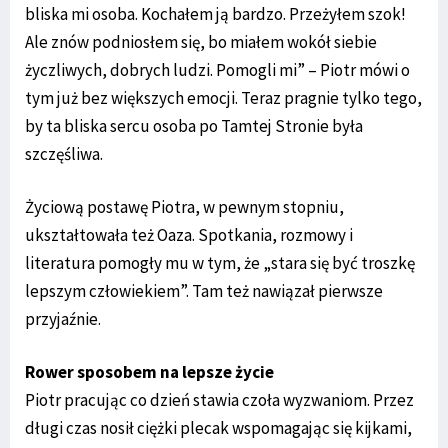
bliska mi osoba. Kochałem ją bardzo. Przeżyłem szok!
Ale znów podniosłem się, bo miałem wokół siebie
życzliwych, dobrych ludzi. Pomogli mi” – Piotr mówi o
tym już bez większych emocji. Teraz pragnie tylko tego,
by ta bliska sercu osoba po Tamtej Stronie była
szczęśliwa.
Życiową postawę Piotra, w pewnym stopniu,
ukształtowała też Oaza. Spotkania, rozmowy i
literatura pomogły mu w tym, że „stara się być troszkę
lepszym człowiekiem”. Tam też nawiązał pierwsze
przyjaźnie.
Rower sposobem na lepsze życie
Piotr pracując co dzień stawia czoła wyzwaniom. Przez
długi czas nosił ciężki plecak wspomagając się kijkami,