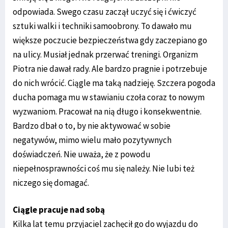
odpowiada. Swego czasu zaczął uczyć się i ćwiczyć
sztuki walki i techniki samoobrony. To dawało mu
większe poczucie bezpieczeństwa gdy zaczepiano go
na ulicy. Musiał jednak przerwać treningi. Organizm
Piotra nie dawał rady. Ale bardzo pragnie i potrzebuje
do nich wrócić. Ciągle ma taką nadzieję. Szczera pogoda
ducha pomaga mu w stawianiu czoła coraz to nowym
wyzwaniom. Pracował na nią długo i konsekwentnie.
Bardzo dbał o to, by nie aktywować w sobie
negatywów, mimo wielu mało pozytywnych
doświadczeń. Nie uważa, że z powodu
niepełnosprawności coś mu się należy. Nie lubi też
niczego się domagać.
Ciągle pracuje nad sobą
Kilka lat temu przyjaciel zachęcił go do wyjazdu do