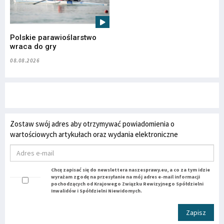
Polskie parawioślarstwo
wraca do gry
08.08.2026
Zostaw swój adres aby otrzymywać powiadomienia o
wartościowych artykułach oraz wydania elektroniczne
Chcę zapisać się do newslettera naszesprawy.eu, a co za tym idzie
wyrażam zgodę na przesyłanie na mój adres e-mail informacji
pochodzących od Krajowego Związku Rewizyjnego Spółdzielni
Inwalidów i Spółdzielni Niewidomych.
Zapisz