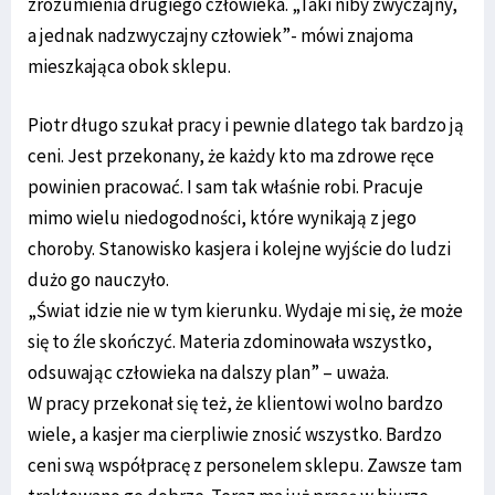
zrozumienia drugiego człowieka. „Taki niby zwyczajny,
a jednak nadzwyczajny człowiek”- mówi znajoma
mieszkająca obok sklepu.
Piotr długo szukał pracy i pewnie dlatego tak bardzo ją
ceni. Jest przekonany, że każdy kto ma zdrowe ręce
powinien pracować. I sam tak właśnie robi. Pracuje
mimo wielu niedogodności, które wynikają z jego
choroby. Stanowisko kasjera i kolejne wyjście do ludzi
dużo go nauczyło.
„Świat idzie nie w tym kierunku. Wydaje mi się, że może
się to źle skończyć. Materia zdominowała wszystko,
odsuwając człowieka na dalszy plan” – uważa.
W pracy przekonał się też, że klientowi wolno bardzo
wiele, a kasjer ma cierpliwie znosić wszystko. Bardzo
ceni swą współpracę z personelem sklepu. Zawsze tam