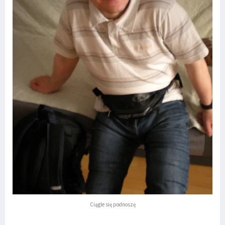
Ciągle się podnoszę