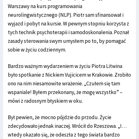
Warszawy na kurs programowania
neurolingwistycznego (NLP). Piotr sam sfinansował i
wyjazd i pobyt na kursie. W pewnym stopniu korzysta z
tych technik psychoterapii i samodoskonalenia. Poznał
zasady sterowania swym umysłem po to, by pomagać
sobie w życiu codziennym.
Bardzo ważnym wydarzeniem w życiu Piotra Litwina
było spotkanie z Nickiem Vujicicem w Krakowie. Zrobiło
ono na nim niesamowite wrażenie. „Czułem się tam
wspaniale! Byłem przekonany, że mogę wszystko” –
mówi z radosnym błyskiem w oku.
Był pewien, że mocno pójdzie do przodu. Życie
zdecydowało jednak inaczej. Wrócił do Rzeszowa. „I…
wtedy okazało się, że odeszła z tego świata bardzo