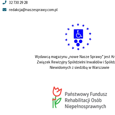
32 730 29 28
redakcja@naszesprawy.com.pl
Wydawcą magazynu „nowe Nasze Sprawy” jest Kr
Związek Rewizyjny Spółdzielni Inwalidów i Spółdz
Niewidomych z siedzibą w Warszawie