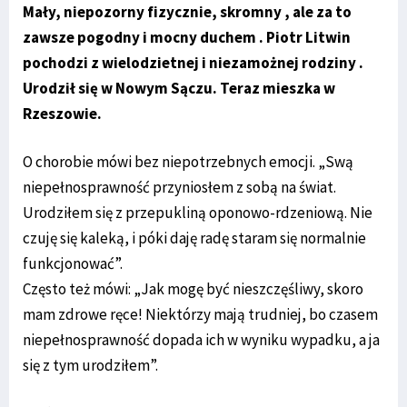
Mały, niepozorny fizycznie, skromny , ale za to
zawsze pogodny i mocny duchem . Piotr Litwin
pochodzi z wielodzietnej i niezamożnej rodziny .
Urodził się w Nowym Sączu. Teraz mieszka w
Rzeszowie.
O chorobie mówi bez niepotrzebnych emocji. „Swą
niepełnosprawność przyniosłem z sobą na świat.
Urodziłem się z przepukliną oponowo-rdzeniową. Nie
czuję się kaleką, i póki daję radę staram się normalnie
funkcjonować”.
Często też mówi: „Jak mogę być nieszczęśliwy, skoro
mam zdrowe ręce! Niektórzy mają trudniej, bo czasem
niepełnosprawność dopada ich w wyniku wypadku, a ja
się z tym urodziłem”.