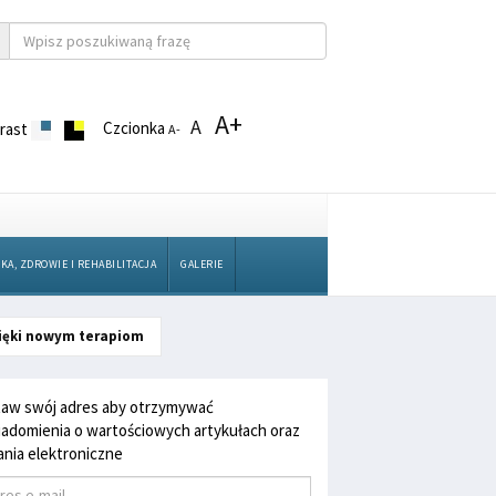
A+
A
Czcionka
rast
A-
KA, ZDROWIE I REHABILITACJA
GALERIE
ięki nowym terapiom
aw swój adres aby otrzymywać
adomienia o wartościowych artykułach oraz
nia elektroniczne