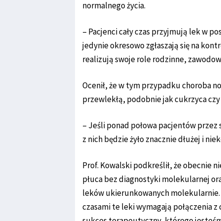
normalnego życia.
– Pacjenci cały czas przyjmują lek w pos
jedynie okresowo zgłaszają się na kont
realizują swoje role rodzinne, zawodowe
Ocenił, że w tym przypadku choroba n
przewlekłą, podobnie jak cukrzyca czy 
– Jeśli ponad połowa pacjentów przez s
z nich będzie żyło znacznie dłużej i n
Prof. Kowalski podkreślił, że obecnie
płuca bez diagnostyki molekularnej o
leków ukierunkowanych molekularnie. –
czasami te leki wymagają połączenia z
sukces terapeutyczny, którego jesteś