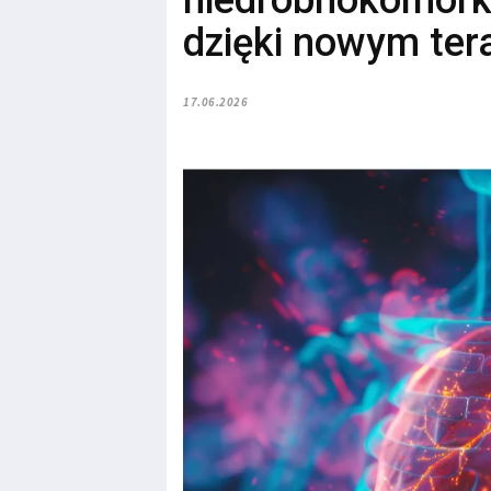
niedrobnokomórk
dzięki nowym ter
17.06.2026