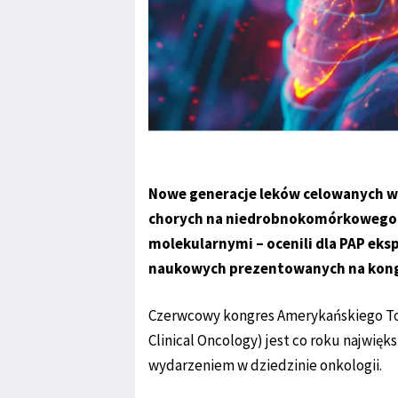
Nowe generacje leków celowanych wi
chorych na niedrobnokomórkowego r
molekularnymi – ocenili dla PAP eks
naukowych prezentowanych na kong
Czerwcowy kongres Amerykańskiego Tow
Clinical Oncology) jest co roku najwięk
wydarzeniem w dziedzinie onkologii.