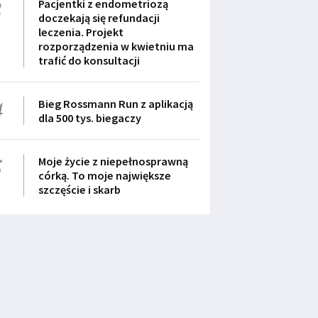
3
Pacjentki z endometriozą
doczekają się refundacji
leczenia. Projekt
rozporządzenia w kwietniu ma
trafić do konsultacji
4
Bieg Rossmann Run z aplikacją
dla 500 tys. biegaczy
5
Moje życie z niepełnosprawną
córką. To moje największe
szczęście i skarb