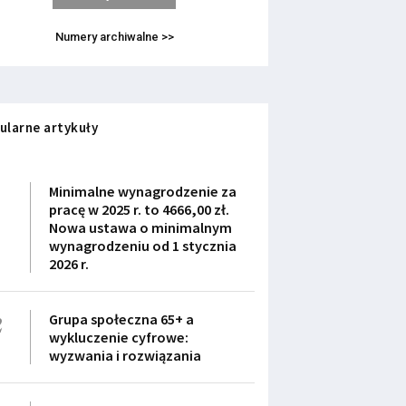
Numery archiwalne >>
ularne artykuły
1
Minimalne wynagrodzenie za
pracę w 2025 r. to 4666,00 zł.
Nowa ustawa o minimalnym
wynagrodzeniu od 1 stycznia
2026 r.
2
Grupa społeczna 65+ a
wykluczenie cyfrowe:
wyzwania i rozwiązania