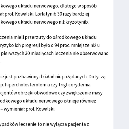
rodkowego układu nerwowego, dlatego w sposób
ł prof. Kowalski. Lorlatynib 30 razy bardziej
dkowego układu nerwowego niż kryzotynib.
eczenia mieli przerzuty do ośrodkowego układu
yzyko ich progresji było o 94 proc. mniejsze niż u
 pierwszych 30 miesiącach leczenia nie obserwowano
.
 nie jest pozbawiony działań niepożądanych. Dotyczą
p. hipercholesterolemia czy triglicerydemia.
pacjentów obrzęki obwodowe czy zwiększenie masy
ośrodkowego układu nerwowego istnieje również
 wymieniał prof. Kowalski.
ypadków leczenie to nie wyłącza pacjenta z