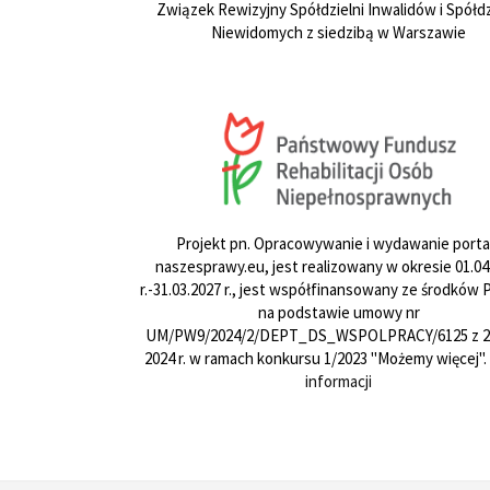
Związek Rewizyjny Spółdzielni Inwalidów i Spółdz
Niewidomych z siedzibą w Warszawie
Projekt pn. Opracowywanie i wydawanie porta
naszesprawy.eu, jest realizowany w okresie 01.04
r.-31.03.2027 r., jest współfinansowany ze środków
na podstawie umowy nr
UM/PW9/2024/2/DEPT_DS_WSPOLPRACY/6125 z 24
2024 r. w ramach konkursu 1/2023 "Możemy więcej".
informacji