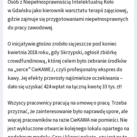
Osób z Niepełnosprawnością Intelektualną Koło
w Gdańsku jako kierownik warsztatu terapii zajęciowej,
gdzie zajmuje się przygotowaniami niepełnosprawnych
do pracy zawodowej.
O inicjatywie głośno zrobiło się jeszcze pod koniec
kwietnia 2018 roku, gdy Skrzypski, ogłosił zbiórkę
crowdfundinową, której celem było zebranie środków
na „serce” CieKAWEJ, czyli profesjonalny ekspres do
kawy. Jej efekty przerosły najśmielsze oczekiwania –
dało się uzyskać 424 wpłat na łączną kwotę 33 tys. zł!
Wszyscy pracownicy pracują na umowę o pracę. Trzeba
przyznać, że zainteresowanie było naprawdę spore, ale
więcej pracowników na razie CieKAWA nie pomieści. Nie
jest wykluczone otwarcie kolejnego lokalu opartego na