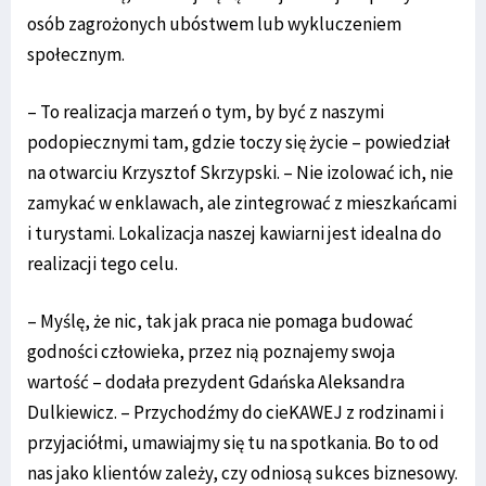
osób zagrożonych ubóstwem lub wykluczeniem
społecznym.
– To realizacja marzeń o tym, by być z naszymi
podopiecznymi tam, gdzie toczy się życie – powiedział
na otwarciu Krzysztof Skrzypski. – Nie izolować ich, nie
zamykać w enklawach, ale zintegrować z mieszkańcami
i turystami. Lokalizacja naszej kawiarni jest idealna do
realizacji tego celu.
– Myślę, że nic, tak jak praca nie pomaga budować
godności człowieka, przez nią poznajemy swoja
wartość – dodała prezydent Gdańska Aleksandra
Dulkiewicz. – Przychodźmy do cieKAWEJ z rodzinami i
przyjaciółmi, umawiajmy się tu na spotkania. Bo to od
nas jako klientów zależy, czy odniosą sukces biznesowy.