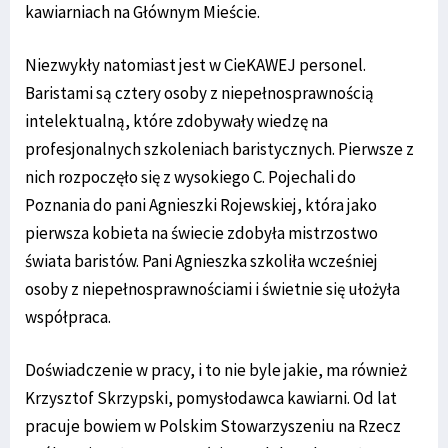
kawiarniach na Głównym Mieście.
Niezwykły natomiast jest w CieKAWEJ personel.
Baristami są cztery osoby z niepełnosprawnością
intelektualną, które zdobywały wiedzę na
profesjonalnych szkoleniach baristycznych. Pierwsze z
nich rozpoczęło się z wysokiego C. Pojechali do
Poznania do pani Agnieszki Rojewskiej, która jako
pierwsza kobieta na świecie zdobyła mistrzostwo
świata baristów. Pani Agnieszka szkoliła wcześniej
osoby z niepełnosprawnościami i świetnie się ułożyła
współpraca.
Doświadczenie w pracy, i to nie byle jakie, ma również
Krzysztof Skrzypski, pomysłodawca kawiarni. Od lat
pracuje bowiem w Polskim Stowarzyszeniu na Rzecz