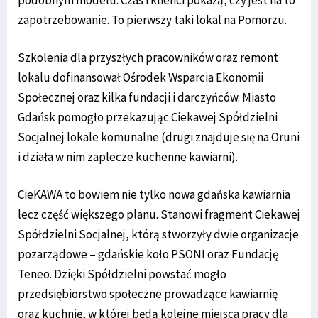
podobnym modelu. Czas i klienci pokażą, czy jest na to
zapotrzebowanie. To pierwszy taki lokal na Pomorzu.
Szkolenia dla przyszłych pracowników oraz remont
lokalu dofinansował Ośrodek Wsparcia Ekonomii
Społecznej oraz kilka fundacji i darczyńców. Miasto
Gdańsk pomogło przekazując Ciekawej Spółdzielni
Socjalnej lokale komunalne (drugi znajduje się na Oruni
i działa w nim zaplecze kuchenne kawiarni).
CieKAWA to bowiem nie tylko nowa gdańska kawiarnia
lecz część większego planu. Stanowi fragment Ciekawej
Spółdzielni Socjalnej, którą stworzyły dwie organizacje
pozarządowe – gdańskie koło PSONI oraz Fundację
Teneo. Dzięki Spółdzielni powstać mogło
przedsiębiorstwo społeczne prowadzące kawiarnię
oraz kuchnię, w której będą kolejne miejsca pracy dla