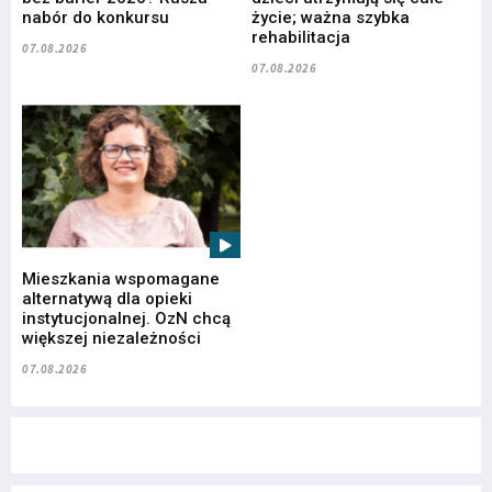
nabór do konkursu
życie; ważna szybka
rehabilitacja
07.08.2026
07.08.2026
Mieszkania wspomagane
alternatywą dla opieki
instytucjonalnej. OzN chcą
większej niezależności
07.08.2026