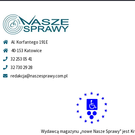
Al. Korfantego 191E
40-153 Katowice
32 253 05 41
32 730 29 28
redakcja@naszesprawy.com.pl
Wydawcą magazynu „nowe Nasze Sprawy” jest Kr