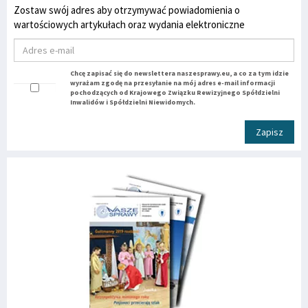
Zostaw swój adres aby otrzymywać powiadomienia o
wartościowych artykułach oraz wydania elektroniczne
Chcę zapisać się do newslettera naszesprawy.eu, a co za tym idzie
wyrażam zgodę na przesyłanie na mój adres e-mail informacji
pochodzących od Krajowego Związku Rewizyjnego Spółdzielni
Inwalidów i Spółdzielni Niewidomych.
Zapisz