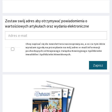
Zostaw swój adres aby otrzymywać powiadomienia o
wartościowych artykułach oraz wydania elektroniczne
Chcę zapisać się do newslettera naszesprawy.eu, a co za tym idzie
wyrażam zgodę na przesyłanie na mój adres e-mail informacji
pochodzących od Krajowego Związku Rewizyjnego Spółdzielni
Inwalidów i Spółdzielni Niewidomych.
Zapisz