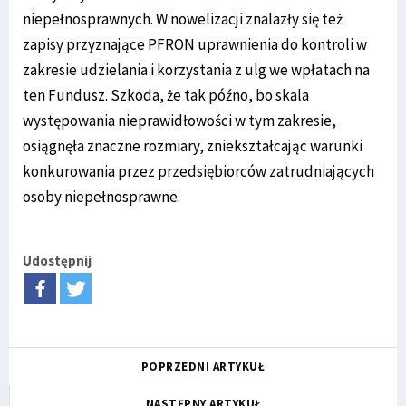
niepełnosprawnych. W nowelizacji znalazły się też
zapisy przyznające PFRON uprawnienia do kontroli w
zakresie udzielania i korzystania z ulg we wpłatach na
ten Fundusz. Szkoda, że tak późno, bo skala
występowania nieprawidłowości w tym zakresie,
osiągnęła znaczne rozmiary, zniekształcając warunki
konkurowania przez przedsiębiorców zatrudniających
osoby niepełnosprawne.
Udostępnij
POPRZEDNI ARTYKUŁ
NASTĘPNY ARTYKUŁ