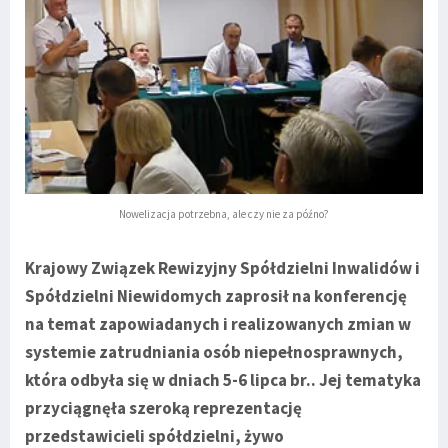
Nowelizacja potrzebna, ale czy nie za późno?
Krajowy Związek Rewizyjny Spółdzielni Inwalidów i
Spółdzielni Niewidomych zaprosił na konferencję
na temat zapowiadanych i realizowanych zmian w
systemie zatrudniania osób niepełnosprawnych,
która odbyła się w dniach 5-6 lipca br.. Jej tematyka
przyciągnęła szeroką reprezentację
przedstawicieli spółdzielni, żywo