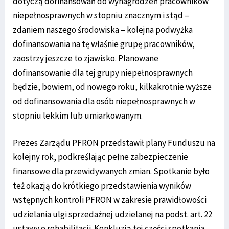
dotyczą dofinansowań do wynagrodzeń pracowników
niepełnosprawnych w stopniu znacznym i stąd –
zdaniem naszego środowiska – kolejna podwyżka
dofinansowania na tę właśnie grupę pracowników,
zaostrzy jeszcze to zjawisko. Planowane
dofinansowanie dla tej grupy niepełnosprawnych
będzie, bowiem, od nowego roku, kilkakrotnie wyższe
od dofinansowania dla osób niepełnosprawnych w
stopniu lekkim lub umiarkowanym.
Prezes Zarządu PFRON przedstawił plany Funduszu na
kolejny rok, podkreślając pełne zabezpieczenie
finansowe dla przewidywanych zmian. Spotkanie było
też okazją do krótkiego przedstawienia wyników
wstępnych kontroli PFRON w zakresie prawidłowości
udzielania ulgi sprzedażnej udzielanej na podst. art. 22
ustawy o rehabilitacji. Konkluzją tej części spotkania