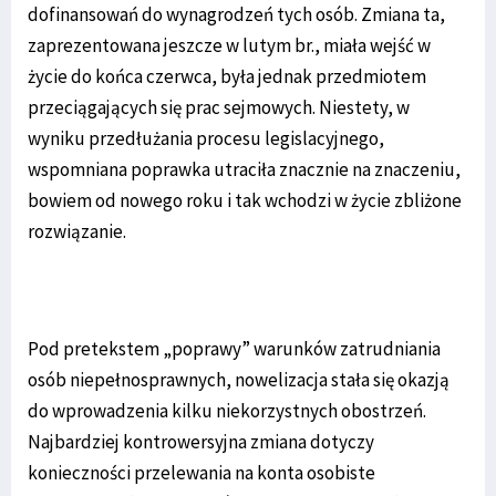
dofinansowań do wynagrodzeń tych osób. Zmiana ta,
zaprezentowana jeszcze w lutym br., miała wejść w
życie do końca czerwca, była jednak przedmiotem
przeciągających się prac sejmowych. Niestety, w
wyniku przedłużania procesu legislacyjnego,
wspomniana poprawka utraciła znacznie na znaczeniu,
bowiem od nowego roku i tak wchodzi w życie zbliżone
rozwiązanie.
Pod pretekstem „poprawy” warunków zatrudniania
osób niepełnosprawnych, nowelizacja stała się okazją
do wprowadzenia kilku niekorzystnych obostrzeń.
Najbardziej kontrowersyjna zmiana dotyczy
konieczności przelewania na konta osobiste