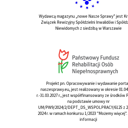
Wydawcą magazynu „nowe Nasze Sprawy” jest Kr
Związek Rewizyjny Spółdzielni Inwalidów i Spółdz
Niewidomych z siedzibą w Warszawie
Projekt pn. Opracowywanie i wydawanie porta
naszesprawy.eu, jest realizowany w okresie 01.04
r.-31.03.2027 r., jest współfinansowany ze środków
na podstawie umowy nr
UM/PW9/2024/2/DEPT_DS_WSPOLPRACY/6125 z 24
2024 r. w ramach konkursu 1/2023 "Możemy więcej".
informacji