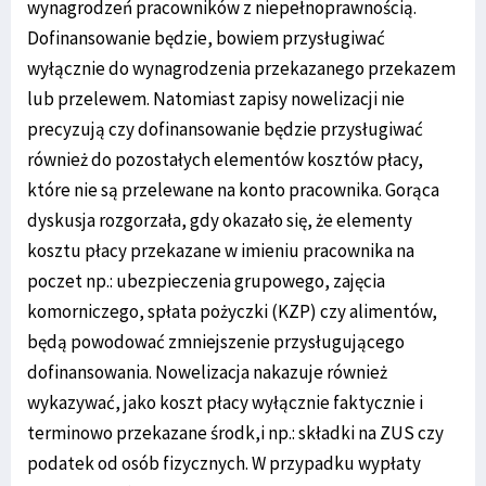
wynagrodzeń pracowników z niepełnoprawnością.
Dofinansowanie będzie, bowiem przysługiwać
wyłącznie do wynagrodzenia przekazanego przekazem
lub przelewem. Natomiast zapisy nowelizacji nie
precyzują czy dofinansowanie będzie przysługiwać
również do pozostałych elementów kosztów płacy,
które nie są przelewane na konto pracownika. Gorąca
dyskusja rozgorzała, gdy okazało się, że elementy
kosztu płacy przekazane w imieniu pracownika na
poczet np.: ubezpieczenia grupowego, zajęcia
komorniczego, spłata pożyczki (KZP) czy alimentów,
będą powodować zmniejszenie przysługującego
dofinansowania. Nowelizacja nakazuje również
wykazywać, jako koszt płacy wyłącznie faktycznie i
terminowo przekazane środk,i np.: składki na ZUS czy
podatek od osób fizycznych. W przypadku wypłaty