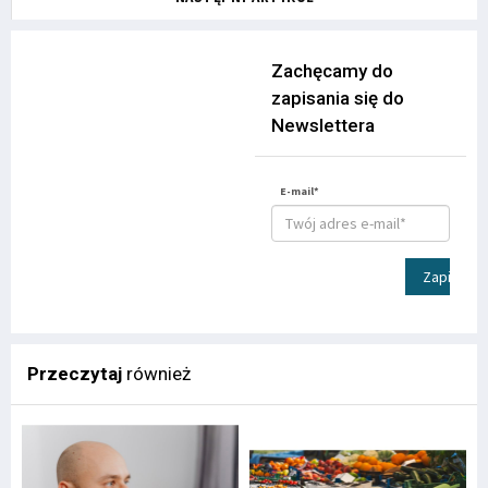
Zachęcamy do
zapisania się do
Newslettera
E-mail*
Zapisz
Przeczytaj
również