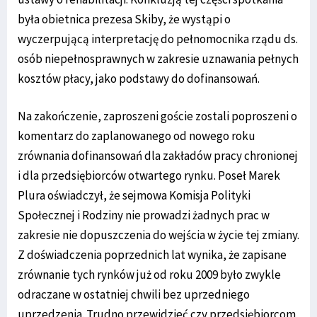
była obietnica prezesa Skiby, że wystąpi o
wyczerpującą interpretację do pełnomocnika rządu ds.
osób niepełnosprawnych w zakresie uznawania pełnych
kosztów płacy, jako podstawy do dofinansowań.
Na zakończenie, zaproszeni goście zostali poproszeni o
komentarz do zaplanowanego od nowego roku
zrównania dofinansowań dla zakładów pracy chronionej
i dla przedsiębiorców otwartego rynku. Poseł Marek
Plura oświadczył, że sejmowa Komisja Polityki
Społecznej i Rodziny nie prowadzi żadnych prac w
zakresie nie dopuszczenia do wejścia w życie tej zmiany.
Z doświadczenia poprzednich lat wynika, że zapisane
zrównanie tych rynków już od roku 2009 było zwykle
odraczane w ostatniej chwili bez uprzedniego
uprzedzenia. Trudno przewidzieć czy przedsiębiorcom