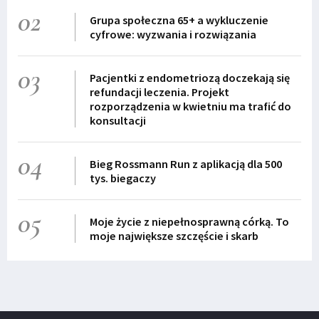
02
Grupa społeczna 65+ a wykluczenie
cyfrowe: wyzwania i rozwiązania
03
Pacjentki z endometriozą doczekają się
refundacji leczenia. Projekt
rozporządzenia w kwietniu ma trafić do
konsultacji
04
Bieg Rossmann Run z aplikacją dla 500
tys. biegaczy
05
Moje życie z niepełnosprawną córką. To
moje największe szczęście i skarb