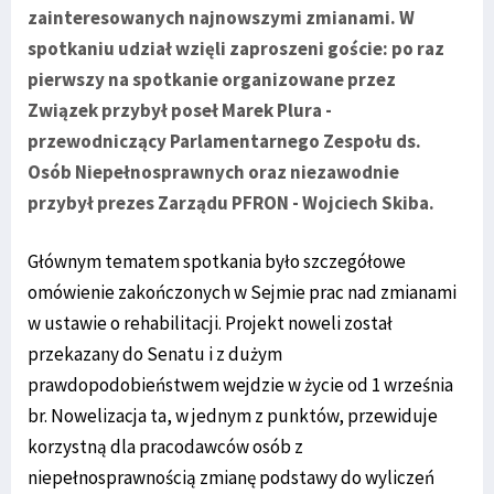
zainteresowanych najnowszymi zmianami. W
spotkaniu udział wzięli zaproszeni goście: po raz
pierwszy na spotkanie organizowane przez
Związek przybył poseł
Marek Plura
-
przewodniczący Parlamentarnego Zespołu ds.
Osób Niepełnosprawnych oraz niezawodnie
przybył prezes Zarządu PFRON -
Wojciech Skiba
.
Głównym tematem spotkania było szczegółowe
omówienie zakończonych w Sejmie prac nad zmianami
w ustawie o rehabilitacji. Projekt noweli został
przekazany do Senatu i z dużym
prawdopodobieństwem wejdzie w życie od 1 września
br. Nowelizacja ta, w jednym z punktów, przewiduje
korzystną dla pracodawców osób z
niepełnosprawnością zmianę podstawy do wyliczeń