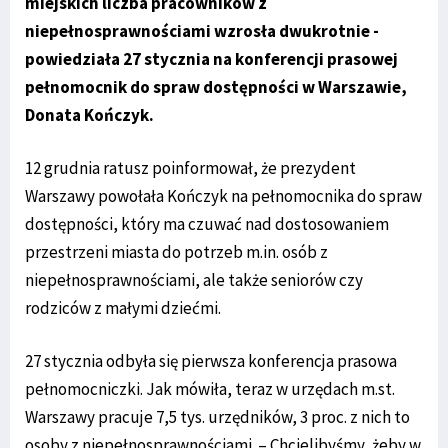
miejskich liczba pracowników z
niepełnosprawnościami wzrosła dwukrotnie -
powiedziała 27 stycznia na konferencji prasowej
pełnomocnik do spraw dostępności w Warszawie,
Donata Kończyk.
12 grudnia ratusz poinformował, że prezydent
Warszawy powołała Kończyk na pełnomocnika do spraw
dostępności, który ma czuwać nad dostosowaniem
przestrzeni miasta do potrzeb m.in. osób z
niepełnosprawnościami, ale także seniorów czy
rodziców z małymi dziećmi.
27 stycznia odbyła się pierwsza konferencja prasowa
pełnomocniczki. Jak mówiła, teraz w urzędach m.st.
Warszawy pracuje 7,5 tys. urzędników, 3 proc. z nich to
osoby z niepełnosprawnościami. – Chcielibyśmy, żeby w