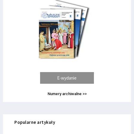
E-wydanie
Numery archiwalne >>
Popularne artykuły