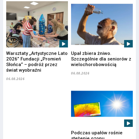
Warsztaty „Artystyczne Lato
Upał zbiera żniwo.
2026” Fundacji „Promień
Szczególnie dla seniorów z
Słońca” – podróż przez
wielochorobowością
świat wyobraźni
06.08.2026
06.08.2026
Podczas upałów rośnie
stężenie ozonu