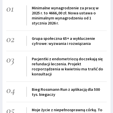
01
Minimalne wynagrodzenie za pracę w
2025 r. to 4666,00 zł. Nowa ustawa o
minimalnym wynagrodzeniu od 1
stycznia 2026 r.
02
Grupa społeczna 65+ a wykluczenie
cyfrowe: wyzwania i rozwiązania
03
Pacjentki z endometriozą doczekają się
refundacji leczenia. Projekt
rozporządzenia w kwietniu ma trafić do
konsultacji
04
Bieg Rossmann Run z aplikacją dla 500
tys. biegaczy
05
Moje życie z niepełnosprawną córką. To