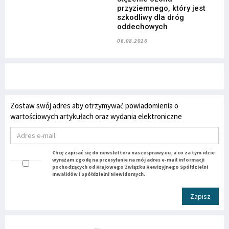
przyziemnego, który jest
szkodliwy dla dróg
oddechowych
06.08.2026
Zostaw swój adres aby otrzymywać powiadomienia o
wartościowych artykułach oraz wydania elektroniczne
Chcę zapisać się do newslettera naszesprawy.eu, a co za tym idzie
wyrażam zgodę na przesyłanie na mój adres e-mail informacji
pochodzących od Krajowego Związku Rewizyjnego Spółdzielni
Inwalidów i Spółdzielni Niewidomych.
Zapisz