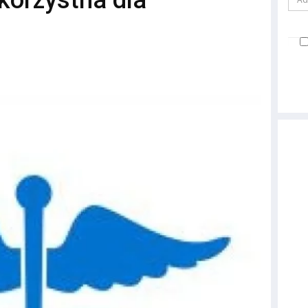
korzystna dla