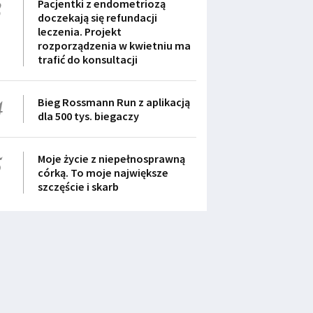
3
Pacjentki z endometriozą
doczekają się refundacji
leczenia. Projekt
rozporządzenia w kwietniu ma
trafić do konsultacji
4
Bieg Rossmann Run z aplikacją
dla 500 tys. biegaczy
5
Moje życie z niepełnosprawną
córką. To moje największe
szczęście i skarb