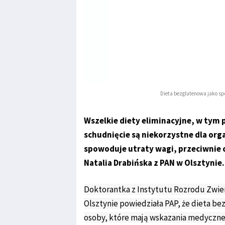
Dieta bezglutenowa jako sp
Wszelkie diety eliminacyjne, w tym
schudnięcie są niekorzystne dla org
spowoduje utraty wagi, przeciwnie
Natalia Drabińska z PAN w Olsztynie.
Doktorantka z Instytutu Rozrodu Zwier
Olsztynie powiedziała PAP, że dieta b
osoby, które mają wskazania medyczne