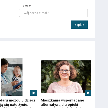
E-mail*
Zapisz
udaru mózgu u dzieci
Mieszkania wspomagane
ą się całe życie;
alternatywą dla opieki