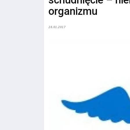
schudnięcie – nie
organizmu
28.01.2017