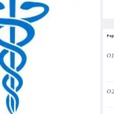
Pop
0
0