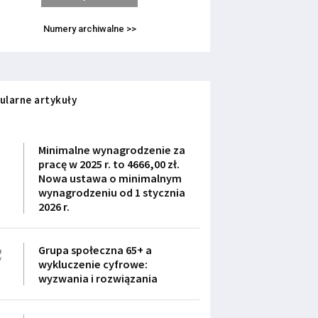
Numery archiwalne >>
ularne artykuły
1
Minimalne wynagrodzenie za
pracę w 2025 r. to 4666,00 zł.
Nowa ustawa o minimalnym
wynagrodzeniu od 1 stycznia
2026 r.
2
Grupa społeczna 65+ a
wykluczenie cyfrowe:
wyzwania i rozwiązania