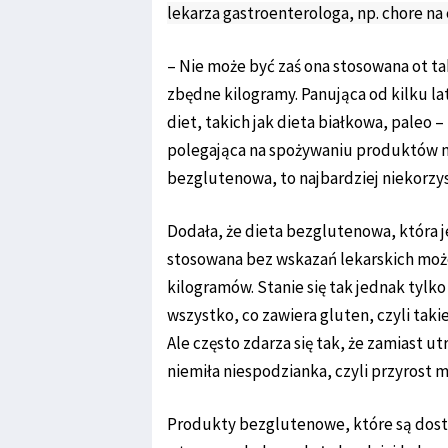
lekarza gastroenterologa, np. chore na c
– Nie może być zaś ona stosowana ot ta
zbędne kilogramy. Panująca od kilku l
diet, takich jak dieta białkowa, paleo
polegająca na spożywaniu produktów na
bezglutenowa, to najbardziej niekorzy
Dodała, że dieta bezglutenowa, która 
stosowana bez wskazań lekarskich mo
kilogramów. Stanie się tak jednak tylko
wszystko, co zawiera gluten, czyli taki
Ale często zdarza się tak, że zamiast 
niemiła niespodzianka, czyli przyrost ma
Produkty bezglutenowe, które są dostę