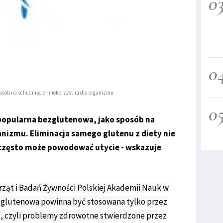
0
0
osób na schudnięcie - niekorzystna dla organizmu
0
 popularna bezglutenowa, jako sposób na
anizmu. Eliminacja samego glutenu z diety nie
 często może powodować utycie - wskazuje
ząt i Badań Żywności Polskiej Akademii Nauk w
ezglutenowa powinna być stosowana tylko przez
, czyli problemy zdrowotne stwierdzone przez