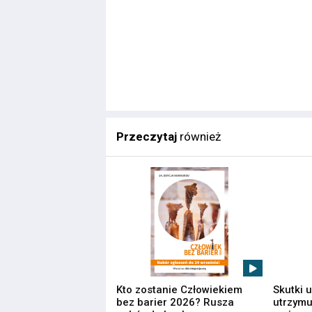
Przeczytaj
również
Kto zostanie Człowiekiem
Skutki 
bez barier 2026? Rusza
utrzymuj