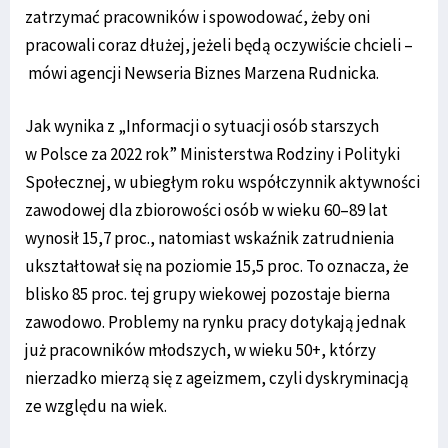
zatrzymać pracowników i spowodować, żeby oni
pracowali coraz dłużej, jeżeli będą oczywiście chcieli –
mówi agencji Newseria Biznes Marzena Rudnicka.
Jak wynika z „Informacji o sytuacji osób starszych
w Polsce za 2022 rok” Ministerstwa Rodziny i Polityki
Społecznej, w ubiegłym roku współczynnik aktywności
zawodowej dla zbiorowości osób w wieku 60–89 lat
wynosił 15,7 proc., natomiast wskaźnik zatrudnienia
ukształtował się na poziomie 15,5 proc. To oznacza, że
blisko 85 proc. tej grupy wiekowej pozostaje bierna
zawodowo. Problemy na rynku pracy dotykają jednak
już pracowników młodszych, w wieku 50+, którzy
nierzadko mierzą się z ageizmem, czyli dyskryminacją
ze względu na wiek.