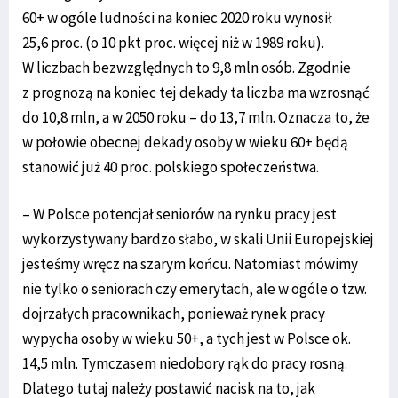
60+ w ogóle ludności na koniec 2020 roku wynosił
25,6 proc. (o 10 pkt proc. więcej niż w 1989 roku).
W liczbach bezwzględnych to 9,8 mln osób. Zgodnie
z prognozą na koniec tej dekady ta liczba ma wzrosnąć
do 10,8 mln, a w 2050 roku – do 13,7 mln. Oznacza to, że
w połowie obecnej dekady osoby w wieku 60+ będą
stanowić już 40 proc. polskiego społeczeństwa.
– W Polsce potencjał seniorów na rynku pracy jest
wykorzystywany bardzo słabo, w skali Unii Europejskiej
jesteśmy wręcz na szarym końcu. Natomiast mówimy
nie tylko o seniorach czy emerytach, ale w ogóle o tzw.
dojrzałych pracownikach, ponieważ rynek pracy
wypycha osoby w wieku 50+, a tych jest w Polsce ok.
14,5 mln. Tymczasem niedobory rąk do pracy rosną.
Dlatego tutaj należy postawić nacisk na to, jak