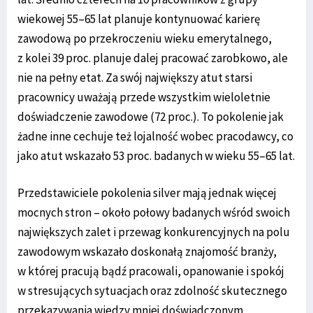
wiekowej 55–65 lat planuje kontynuować karierę
zawodową po przekroczeniu wieku emerytalnego,
z kolei 39 proc. planuje dalej pracować zarobkowo, ale
nie na pełny etat. Za swój największy atut starsi
pracownicy uważają przede wszystkim wieloletnie
doświadczenie zawodowe (72 proc.). To pokolenie jak
żadne inne cechuje też lojalność wobec pracodawcy, co
jako atut wskazało 53 proc. badanych w wieku 55–65 lat.
Przedstawiciele pokolenia silver mają jednak więcej
mocnych stron – około połowy badanych wśród swoich
największych zalet i przewag konkurencyjnych na polu
zawodowym wskazało doskonałą znajomość branży,
w której pracują bądź pracowali, opanowanie i spokój
w stresujących sytuacjach oraz zdolność skutecznego
przekazywania wiedzy mniej doświadczonym