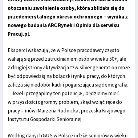
otoczeniu zwolnienia osoby, która zbliżała się do
przedemerytalnego okresu ochronnego – wynika z
nowego badania ARC Rynek i Opinia dla serwisu
Pracuj.pl.
Eksperci wskazują, że w Polsce pracodawcy często
wahają się przed zatrudnianiem osób w wieku 50+, ale
z drugiej strony aktywizacja tzw. silver generation może
być odpowiedzią na bolączki rynku pracy, do których
zalicza się niedobór kadr i pogarszająca się demografia.
– Jeżeli przegapimy ten potencjał, będziemy mieć
w przyszłości ogromny problem, skąd wziąć ręce do
pracy – mówi Marzena Rudnicka, prezeska Krajowego
Instytutu Gospodarki Senioralnej.
Według danych GUS w Polsce udział seniorów w wieku