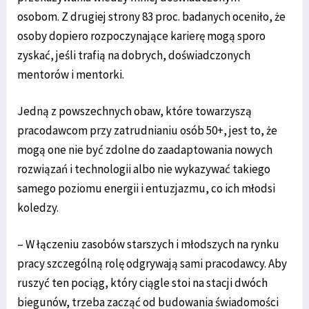
osobom. Z drugiej strony 83 proc. badanych oceniło, że
osoby dopiero rozpoczynające karierę mogą sporo
zyskać, jeśli trafią na dobrych, doświadczonych
mentorów i mentorki.
Jedną z powszechnych obaw, które towarzyszą
pracodawcom przy zatrudnianiu osób 50+, jest to, że
mogą one nie być zdolne do zaadaptowania nowych
rozwiązań i technologii albo nie wykazywać takiego
samego poziomu energii i entuzjazmu, co ich młodsi
koledzy.
– W łączeniu zasobów starszych i młodszych na rynku
pracy szczególną rolę odgrywają sami pracodawcy. Aby
ruszyć ten pociąg, który ciągle stoi na stacji dwóch
biegunów, trzeba zacząć od budowania świadomości