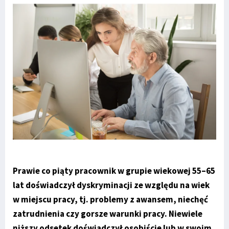
Prawie co piąty pracownik w grupie wiekowej 55–65
lat doświadczył dyskryminacji ze względu na wiek
w miejscu pracy, tj. problemy z awansem, niechęć
zatrudnienia czy gorsze warunki pracy. Niewiele
niższy odsetek doświadczył osobiście lub w swoim