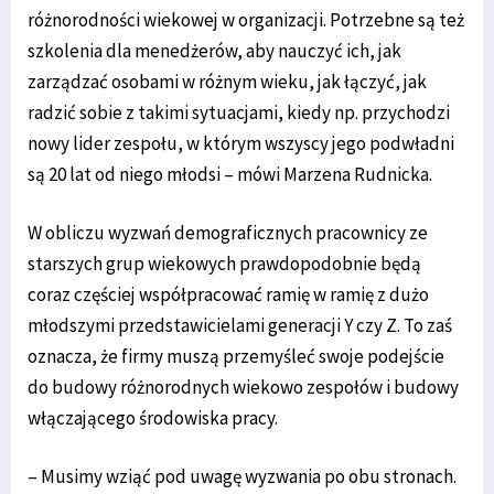
różnorodności wiekowej w organizacji. Potrzebne są też
szkolenia dla menedżerów, aby nauczyć ich, jak
zarządzać osobami w różnym wieku, jak łączyć, jak
radzić sobie z takimi sytuacjami, kiedy np. przychodzi
nowy lider zespołu, w którym wszyscy jego podwładni
są 20 lat od niego młodsi – mówi Marzena Rudnicka.
W obliczu wyzwań demograficznych pracownicy ze
starszych grup wiekowych prawdopodobnie będą
coraz częściej współpracować ramię w ramię z dużo
młodszymi przedstawicielami generacji Y czy Z. To zaś
oznacza, że firmy muszą przemyśleć swoje podejście
do budowy różnorodnych wiekowo zespołów i budowy
włączającego środowiska pracy.
– Musimy wziąć pod uwagę wyzwania po obu stronach.