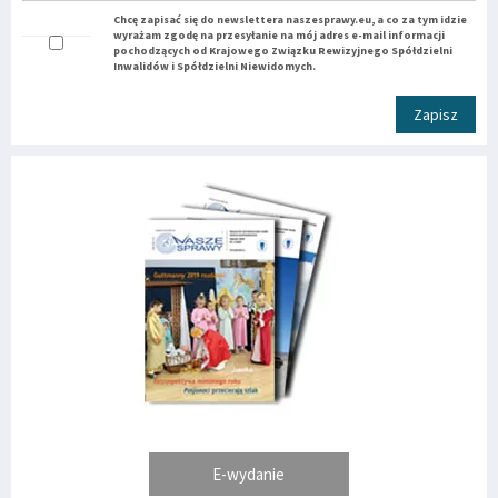
Chcę zapisać się do newslettera naszesprawy.eu, a co za tym idzie
wyrażam zgodę na przesyłanie na mój adres e-mail informacji
pochodzących od Krajowego Związku Rewizyjnego Spółdzielni
Inwalidów i Spółdzielni Niewidomych.
Zapisz
E-wydanie