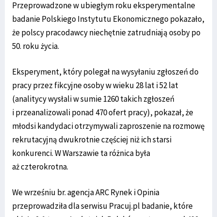
Przeprowadzone w ubiegłym roku eksperymentalne
badanie Polskiego Instytutu Ekonomicznego pokazało,
że polscy pracodawcy niechętnie zatrudniają osoby po
50. roku życia.
Eksperyment, który polegał na wysyłaniu zgłoszeń do
pracy przez fikcyjne osoby w wieku 28 lat i 52 lat
(analitycy wysłali w sumie 1260 takich zgłoszeń
i przeanalizowali ponad 470 ofert pracy), pokazał, że
młodsi kandydaci otrzymywali zaproszenie na rozmowę
rekrutacyjną dwukrotnie częściej niż ich starsi
konkurenci. W Warszawie ta różnica była
aż czterokrotna.
We wrześniu br. agencja ARC Rynek i Opinia
przeprowadziła dla serwisu Pracuj.pl badanie, które