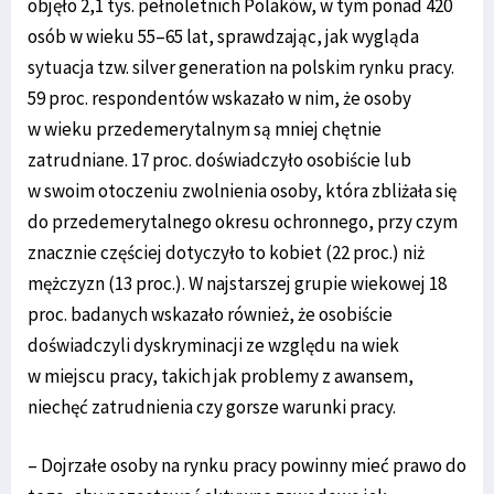
objęło 2,1 tys. pełnoletnich Polaków, w tym ponad 420
osób w wieku 55–65 lat, sprawdzając, jak wygląda
sytuacja tzw. silver generation na polskim rynku pracy.
59 proc. respondentów wskazało w nim, że osoby
w wieku przedemerytalnym są mniej chętnie
zatrudniane. 17 proc. doświadczyło osobiście lub
w swoim otoczeniu zwolnienia osoby, która zbliżała się
do przedemerytalnego okresu ochronnego, przy czym
znacznie częściej dotyczyło to kobiet (22 proc.) niż
mężczyzn (13 proc.). W najstarszej grupie wiekowej 18
proc. badanych wskazało również, że osobiście
doświadczyli dyskryminacji ze względu na wiek
w miejscu pracy, takich jak problemy z awansem,
niechęć zatrudnienia czy gorsze warunki pracy.
– Dojrzałe osoby na rynku pracy powinny mieć prawo do