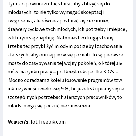
Tym, co powinni zrobić starsi, aby zbliżyć się do
młodszych, to nie tylko wymagać akceptacji
i włączenia, ale również postarać się zrozumieć
drajwery życiowe tych młodych, ich potrzeby i miejsce,
w którym się znajdują. Natomiast w drugą stronę
trzeba też przybliżyć młodym potrzeby i zachowania
starszych, aby oni najpierw się poznali. To są pierwsze
mosty do zasypywania tej wojny pokoleń, o której się
mówi na rynku pracy – podkreśla ekspertka KIGS. –
Mocno odradzam z kolei stosowanie programów tzw.
inkluzywności wiekowej 50+, bo jeżeli skupiamy się na
szczególnych potrzebach starszych pracowników, to
młodsi mogą się poczuć niezauważeni.
Newseria
, fot. freepik.com