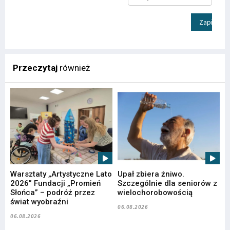
Zapisz
Przeczytaj
również
Warsztaty „Artystyczne Lato
Upał zbiera żniwo.
2026” Fundacji „Promień
Szczególnie dla seniorów z
Słońca” – podróż przez
wielochorobowością
świat wyobraźni
06.08.2026
06.08.2026