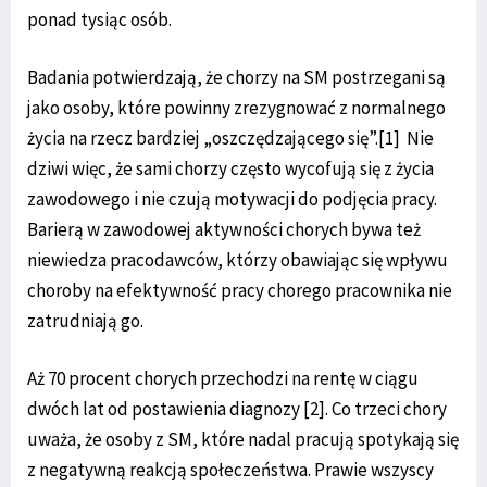
ponad tysiąc osób.
Badania potwierdzają, że chorzy na SM postrzegani są
jako osoby, które powinny zrezygnować z normalnego
życia na rzecz bardziej „oszczędzającego się”.[1] Nie
dziwi więc, że sami chorzy często wycofują się z życia
zawodowego i nie czują motywacji do podjęcia pracy.
Barierą w zawodowej aktywności chorych bywa też
niewiedza pracodawców, którzy obawiając się wpływu
choroby na efektywność pracy chorego pracownika nie
zatrudniają go.
Aż 70 procent chorych przechodzi na rentę w ciągu
dwóch lat od postawienia diagnozy [2]. Co trzeci chory
uważa, że osoby z SM, które nadal pracują spotykają się
z negatywną reakcją społeczeństwa. Prawie wszyscy