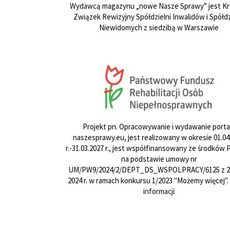
Wydawcą magazynu „nowe Nasze Sprawy” jest Kr
Związek Rewizyjny Spółdzielni Inwalidów i Spółdz
Niewidomych z siedzibą w Warszawie
Projekt pn. Opracowywanie i wydawanie porta
naszesprawy.eu, jest realizowany w okresie 01.04
r.-31.03.2027 r., jest współfinansowany ze środków
na podstawie umowy nr
UM/PW9/2024/2/DEPT_DS_WSPOLPRACY/6125 z 24
2024 r. w ramach konkursu 1/2023 "Możemy więcej".
informacji