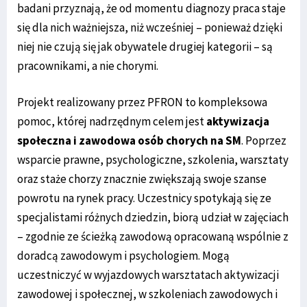
badani przyznają, że od momentu diagnozy praca staje
się dla nich ważniejsza, niż wcześniej – ponieważ dzięki
niej nie czują się jak obywatele drugiej kategorii – są
pracownikami, a nie chorymi.
Projekt realizowany przez PFRON to kompleksowa
pomoc, której nadrzędnym celem jest
aktywizacja
społeczna i zawodowa osób chorych na SM
. Poprzez
wsparcie prawne, psychologiczne, szkolenia, warsztaty
oraz staże chorzy znacznie zwiększają swoje szanse
powrotu na rynek pracy. Uczestnicy spotykają się ze
specjalistami różnych dziedzin, biorą udział w zajęciach
– zgodnie ze ścieżką zawodową opracowaną wspólnie z
doradcą zawodowym i psychologiem. Mogą
uczestniczyć w wyjazdowych warsztatach aktywizacji
zawodowej i społecznej, w szkoleniach zawodowych i