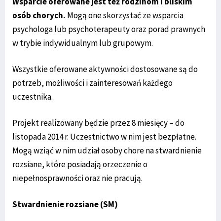
Wsparcie oferowane jest też rodzinom i bliskim
osób chorych.
Mogą one skorzystać ze wsparcia
psychologa lub psychoterapeuty oraz porad prawnych
w trybie indywidualnym lub grupowym.
Wszystkie oferowane aktywności dostosowane są do
potrzeb, możliwości i zainteresowań każdego
uczestnika.
Projekt realizowany będzie przez 8 miesięcy – do
listopada 2014 r. Uczestnictwo w nim jest bezpłatne.
Mogą wziąć w nim udział osoby chore na stwardnienie
rozsiane, które posiadają orzeczenie o
niepełnosprawności oraz nie pracują.
Stwardnienie rozsiane (SM)