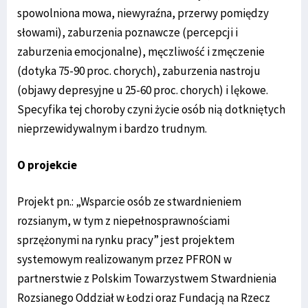
spowolniona mowa, niewyraźna, przerwy pomiędzy
słowami), zaburzenia poznawcze (percepcji i
zaburzenia emocjonalne), męczliwość i zmęczenie
(dotyka 75-90 proc. chorych), zaburzenia nastroju
(objawy depresyjne u 25-60 proc. chorych) i lękowe.
Specyfika tej choroby czyni życie osób nią dotkniętych
nieprzewidywalnym i bardzo trudnym.
O projekcie
Projekt pn.: „Wsparcie osób ze stwardnieniem
rozsianym, w tym z niepełnosprawnościami
sprzężonymi na rynku pracy” jest projektem
systemowym realizowanym przez PFRON w
partnerstwie z Polskim Towarzystwem Stwardnienia
Rozsianego Oddział w Łodzi oraz Fundacją na Rzecz