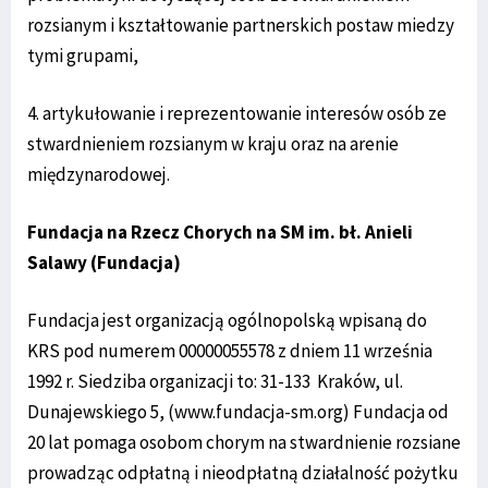
rozsianym i kształtowanie partnerskich postaw miedzy
tymi grupami,
4. artykułowanie i reprezentowanie interesów osób ze
stwardnieniem rozsianym w kraju oraz na arenie
międzynarodowej.
Fundacja na Rzecz Chorych na SM im. bł. Anieli
Salawy (Fundacja)
Fundacja jest organizacją ogólnopolską wpisaną do
KRS pod numerem 00000055578 z dniem 11 września
1992 r. Siedziba organizacji to: 31-133 Kraków, ul.
Dunajewskiego 5, (www.fundacja-sm.org) Fundacja od
20 lat pomaga osobom chorym na stwardnienie rozsiane
prowadząc odpłatną i nieodpłatną działalność pożytku