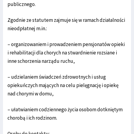
publicznego.
Zgodnie ze statutem zajmuje się w ramach działalności
nieodpłatnej m.in.:
– organizowaniem i prowadzeniem pensjonatów opieki
i rehabilitacji dla chorych na stwardnienie rozsiane i
inne schorzenia narządu ruchu,
– udzielaniem świadczeń zdrowotnych i usług
opiekuńczych mających na celu pielęgnację i opiekę
nad chorymi w domu,
– ułatwianiem codziennego życia osobom dotkniętym
chorobą i ich rodzinom.
Osoby do kontaktu: