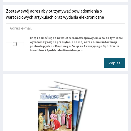
Zostaw swój adres aby otrzymywać powiadomienia o
wartościowych artykułach oraz wydania elektroniczne
Chcę zapisać się do newslettera naszesprawy.eu, a co za tym idzie
wyrażam zgodę na przesyłanie na mój adres e-mail informacji
pochodzących od Krajowego Związku Rewizyjnego Spółdzielni
Inwalidów i Spółdzielni Niewidomych.
Zapisz