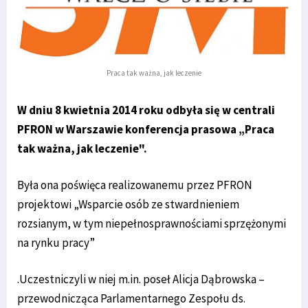
Praca tak ważna, jak leczenie
W dniu 8 kwietnia 2014 roku odbyła się w centrali
PFRON w Warszawie konferencja prasowa „Praca
tak ważna, jak leczenie".
Była ona poświęca realizowanemu przez PFRON
projektowi „Wsparcie osób ze stwardnieniem
rozsianym, w tym niepełnosprawnościami sprzężonymi
na rynku pracy”
.Uczestniczyli w niej m.in. poseł Alicja Dąbrowska –
przewodnicząca Parlamentarnego Zespołu ds.