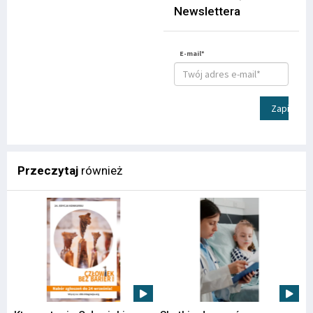
Newslettera
E-mail*
Zapisz
Przeczytaj
również