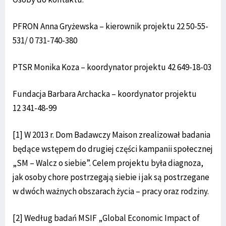
PFRON Anna Gryżewska – kierownik projektu 22 50-55-
531/ 0 731-740-380
PTSR Monika Koza – koordynator projektu 42 649-18-03
Fundacja Barbara Archacka – koordynator projektu
12 341-48-99
[1] W 2013 r. Dom Badawczy Maison zrealizował badania
będące wstępem do drugiej części kampanii społecznej
„SM – Walcz o siebie”. Celem projektu była diagnoza,
jak osoby chore postrzegają siebie i jak są postrzegane
w dwóch ważnych obszarach życia – pracy oraz rodziny.
[2] Według badań MSIF „Global Economic Impact of