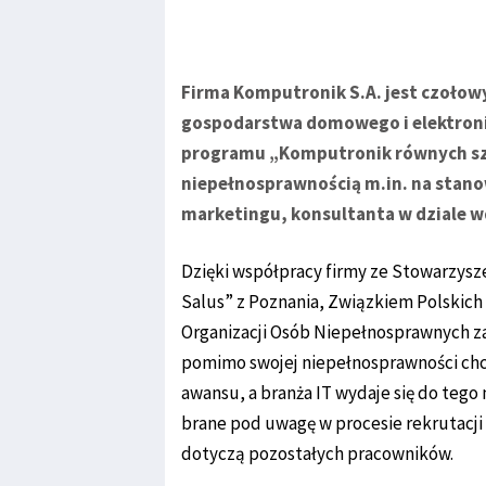
Firma Komputronik S.A. jest czoł
gospodarstwa domowego i elektroni
programu „Komputronik równych sza
niepełnosprawnością m.in. na stano
marketingu, konsultanta w dziale w
Dzięki współpracy firmy ze Stowarzys
Salus” z Poznania, Związkiem Polskic
Organizacji Osób Niepełnosprawnych za
pomimo swojej niepełnosprawności chcą
awansu, a branża IT wydaje się do tego
brane pod uwagę w procesie rekrutacji 
dotyczą pozostałych pracowników.