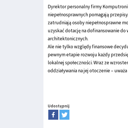
Dyrektor personalny firmy Komputroni
niepełnosprawnych pomagają przepisy.
zatrudniają osoby niepełnosprawne mog
uzyskać dotację na dofinansowanie do 
architektonicznych.
Ale nie tylko względy finansowe decydu
pewnym etapie rozwoju każdy przedsięb
lokalnej społeczności. Wraz ze wzrost
oddziaływania na jej otoczenie – uważa
Udostępnij