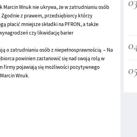
0
k Marcin Wnuk nie ukrywa, że w zatrudnianiu osób
 Zgodnie z prawem, przedsiębiorcy którzy
ą płacić mniejsze składki na PFRON, a także
wynagrodzeń czy likwidację barier
0
ją o zatrudnianiu osób z niepełnosprawnością. – Na
iorca powinien zastanowić się nad swoją rolą w
0
em firmy pojawiają się możliwości pozytywnego
 Marcin Wnuk.