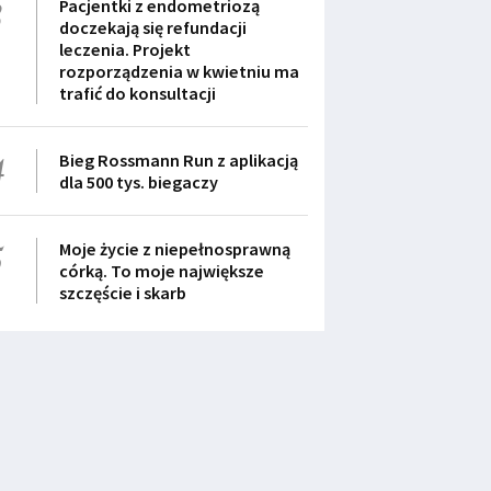
3
Pacjentki z endometriozą
doczekają się refundacji
leczenia. Projekt
rozporządzenia w kwietniu ma
trafić do konsultacji
4
Bieg Rossmann Run z aplikacją
dla 500 tys. biegaczy
5
Moje życie z niepełnosprawną
córką. To moje największe
szczęście i skarb