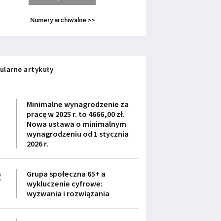
Numery archiwalne >>
ularne artykuły
1
Minimalne wynagrodzenie za
pracę w 2025 r. to 4666,00 zł.
Nowa ustawa o minimalnym
wynagrodzeniu od 1 stycznia
2026 r.
2
Grupa społeczna 65+ a
wykluczenie cyfrowe:
wyzwania i rozwiązania