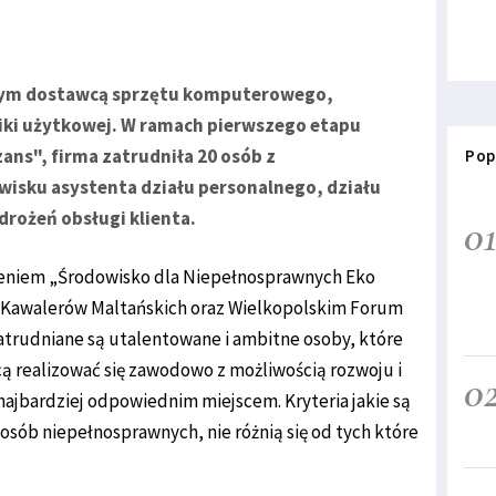
owym dostawcą sprzętu komputerowego,
ki użytkowej. W ramach pierwszego etapu
ns", firma zatrudniła 20 osób z
Pop
wisku asystenta działu personalnego, działu
drożeń obsługi klienta.
0
zeniem „Środowisko dla Niepełnosprawnych Eko
h Kawalerów Maltańskich oraz Wielkopolskim Forum
trudniane są utalentowane i ambitne osoby, które
 realizować się zawodowo z możliwością rozwoju i
0
 najbardziej odpowiednim miejscem. Kryteria jakie są
osób niepełnosprawnych, nie różnią się od tych które