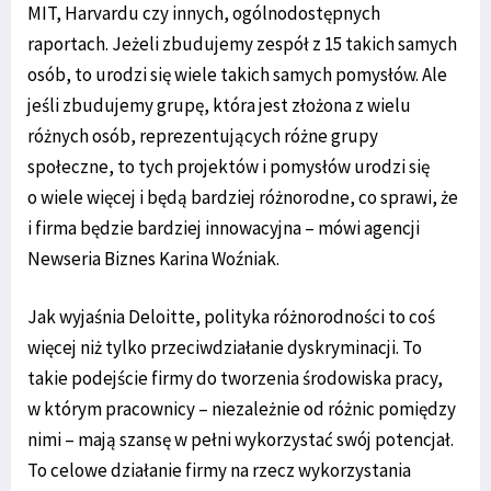
MIT, Harvardu czy innych, ogólnodostępnych
raportach. Jeżeli zbudujemy zespół z 15 takich samych
osób, to urodzi się wiele takich samych pomysłów. Ale
jeśli zbudujemy grupę, która jest złożona z wielu
różnych osób, reprezentujących różne grupy
społeczne, to tych projektów i pomysłów urodzi się
o wiele więcej i będą bardziej różnorodne, co sprawi, że
i firma będzie bardziej innowacyjna – mówi agencji
Newseria Biznes Karina Woźniak.
Jak wyjaśnia Deloitte, polityka różnorodności to coś
więcej niż tylko przeciwdziałanie dyskryminacji. To
takie podejście firmy do tworzenia środowiska pracy,
w którym pracownicy – niezależnie od różnic pomiędzy
nimi – mają szansę w pełni wykorzystać swój potencjał.
To celowe działanie firmy na rzecz wykorzystania