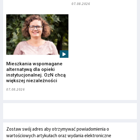
07.08.2026
Mieszkania wspomagane
alternatywą dla opieki
instytucjonalnej. OzN chcą
większej niezależności
07.08.2026
Zostaw swój adres aby otrzymywać powiadomienia o
wartościowych artykułach oraz wydania elektroniczne