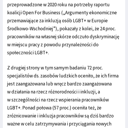
przeprowadzone w 2020 roku na potrzeby raportu
koalicji Open For Business („Argumenty ekonomiczne
przemawiające za inkluzją osób LGBT+ w Europie
Środkowo-Wschodniej”), pokazały z kolei, że 24 proc.
pracowników na własnej skórze odczuło dyskryminację
w miejscu pracy z powodu przynależności do
społeczności LGBT+.
Z drugiej strony w tym samym badaniu 72 proc.
specjalistów ds. zasobów ludzkich oceniło, że ich firma
jest zaangażowana lub wręcz bardzo zaangażowana
w działania na rzecz różnorodności i inkluzji, a
w szczególności na rzecz wspierania pracowników
LGBT+. Ponad połowa (57 proc.) oceniła też, że
zróżnicowanie i inkluzja pracowników są dziś bardzo
ważne w celu zatrzymywania i przyciągania nowych