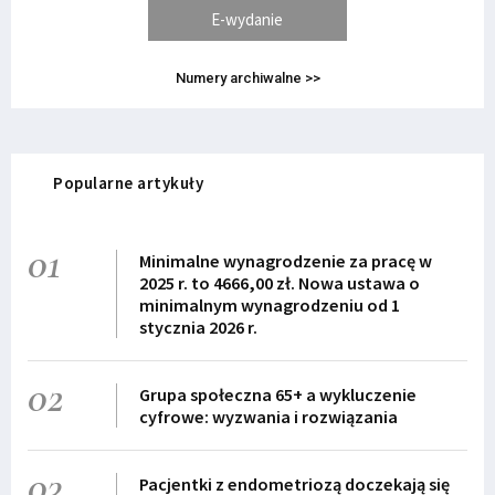
E-wydanie
Numery archiwalne >>
Popularne artykuły
01
Minimalne wynagrodzenie za pracę w
2025 r. to 4666,00 zł. Nowa ustawa o
minimalnym wynagrodzeniu od 1
stycznia 2026 r.
02
Grupa społeczna 65+ a wykluczenie
cyfrowe: wyzwania i rozwiązania
03
Pacjentki z endometriozą doczekają się