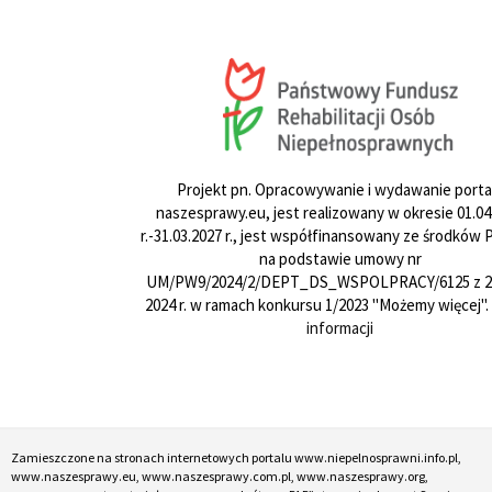
Projekt pn. Opracowywanie i wydawanie porta
naszesprawy.eu, jest realizowany w okresie 01.04
r.-31.03.2027 r., jest współfinansowany ze środków
na podstawie umowy nr
UM/PW9/2024/2/DEPT_DS_WSPOLPRACY/6125 z 24
2024 r. w ramach konkursu 1/2023 "Możemy więcej".
informacji
Zamieszczone na stronach internetowych portalu www.niepelnosprawni.info.pl,
www.naszesprawy.eu, www.naszesprawy.com.pl, www.naszesprawy.org,