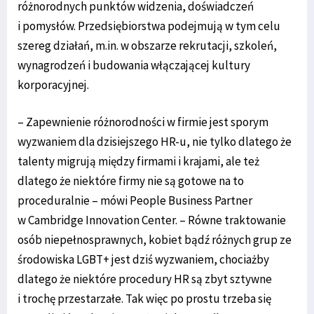
różnorodnych punktów widzenia, doświadczeń
i pomysłów. Przedsiębiorstwa podejmują w tym celu
szereg działań, m.in. w obszarze rekrutacji, szkoleń,
wynagrodzeń i budowania włączającej kultury
korporacyjnej.
– Zapewnienie różnorodności w firmie jest sporym
wyzwaniem dla dzisiejszego HR-u, nie tylko dlatego że
talenty migrują między firmami i krajami, ale też
dlatego że niektóre firmy nie są gotowe na to
proceduralnie – mówi People Business Partner
w Cambridge Innovation Center. – Równe traktowanie
osób niepełnosprawnych, kobiet bądź różnych grup ze
środowiska LGBT+ jest dziś wyzwaniem, chociażby
dlatego że niektóre procedury HR są zbyt sztywne
i trochę przestarzałe. Tak więc po prostu trzeba się