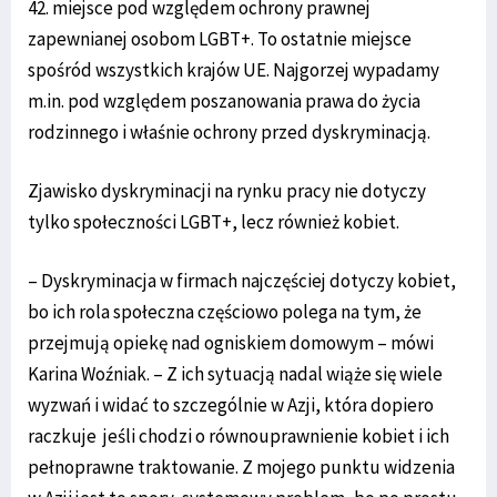
42. miejsce pod względem ochrony prawnej
zapewnianej osobom LGBT+. To ostatnie miejsce
spośród wszystkich krajów UE. Najgorzej wypadamy
m.in. pod względem poszanowania prawa do życia
rodzinnego i właśnie ochrony przed dyskryminacją.
Zjawisko dyskryminacji na rynku pracy nie dotyczy
tylko społeczności LGBT+, lecz również kobiet.
– Dyskryminacja w firmach najczęściej dotyczy kobiet,
bo ich rola społeczna częściowo polega na tym, że
przejmują opiekę nad ogniskiem domowym – mówi
Karina Woźniak. – Z ich sytuacją nadal wiąże się wiele
wyzwań i widać to szczególnie w Azji, która dopiero
raczkuje jeśli chodzi o równouprawnienie kobiet i ich
pełnoprawne traktowanie. Z mojego punktu widzenia