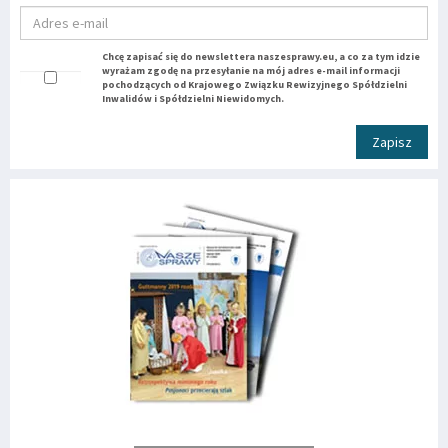
Chcę zapisać się do newslettera naszesprawy.eu, a co za tym idzie
wyrażam zgodę na przesyłanie na mój adres e-mail informacji
pochodzących od Krajowego Związku Rewizyjnego Spółdzielni
Inwalidów i Spółdzielni Niewidomych.
Zapisz