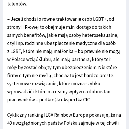
talentów.
– Jeżeli chodzi o równe traktowanie osób LGBT+, od
strony HR-owej to obejmuje m.in. dostęp do takich
samych benefitów, jakie mają osoby heteroseksualne,
czyli np. rodzinne ubezpieczenie medyczne dla osób
z LGBT, które nie mają małżonka – bo prawnie nie mogą
w Polsce wziąć ślubu, ale mają partnera, który też
mógłby zostać objęty tym ubezpieczeniem. Niektóre
firmy o tym nie myślą, chociaż to jest bardzo proste,
systemowe rozwiązanie, które można szybko
wprowadzić i które ma realny wpływ na dobrostan
pracowników – podkreśla ekspertka CIC.
Cykliczny ranking ILGA Rainbow Europe pokazuje, że na
49 uwzględnionych państw Polska zajmuje w tej chwili