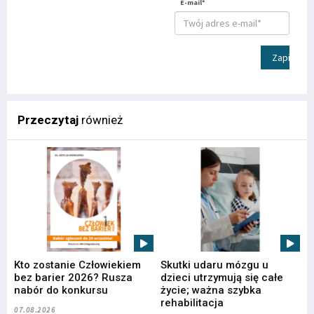
E-mail*
Zapisz
Przeczytaj
również
Kto zostanie Człowiekiem
Skutki udaru mózgu u
bez barier 2026? Rusza
dzieci utrzymują się całe
nabór do konkursu
życie; ważna szybka
rehabilitacja
07.08.2026