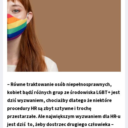
– Równe traktowanie osób niepełnosprawnych,
kobiet bądź różnych grup ze środowiska LGBT+ jest
dziś wyzwaniem, chociażby dlatego że niektóre
procedury HR są zbyt sztywne i trochę
przestarzałe. Ale największym wyzwaniem dla HR-u
jest dziś to, żeby dostrzec drugiego człowieka –