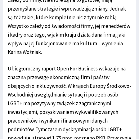
przemyślane strategie i wprowadzają zmiany. Jednak
są też takie, które kompletnie nic z tym nie robią.
Wszystko zależy od świadomości firmy, jej menedżerów
i kadry oraz tego, w jakim kraju działa dana firma, jaki
wpływ na jej funkcjonowanie ma kultura – wymienia
Karina Woźniak.
Ubiegłoroczny raport Open For Business wskazuje na
znaczną przewagę ekonomiczną firm i państw
dbających o inkluzywność. W krajach Europy Środkowo-
Wschodniej uwzględnianie sytuacji i potrzeb osób
LGBT+ ma pozytywny związek z zagranicznymi
inwestycjami, pozyskiwaniem wykwalifikowanych
pracowników i wynikami finansowymi danych
podmiotów. Tymczasem dyskryminacja osób LGBT+
powoduje utratę aż 1,75 proc. rocznego PKB. Przyczynia