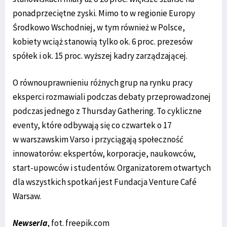
ponadprzeciętne zyski. Mimo to w regionie Europy
Środkowo Wschodniej, w tym również w Polsce,
kobiety wciąż stanowią tylko ok. 6 proc. prezesów
spółek i ok. 15 proc. wyższej kadry zarządzającej.
O równouprawnieniu różnych grup na rynku pracy
eksperci rozmawiali podczas debaty przeprowadzonej
podczas jednego z Thursday Gathering. To cykliczne
eventy, które odbywają się co czwartek o 17
w warszawskim Varso i przyciągają społeczność
innowatorów: ekspertów, korporacje, naukowców,
start-upowców i studentów. Organizatorem otwartych
dla wszystkich spotkań jest Fundacja Venture Café
Warsaw.
Newseria
, fot. freepik.com