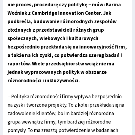
nie proces, procedurę czy politykę – mówi Karina
Woźniak z Cambridge Innovation Center. Jak
podkreśla, budowanie różnorodnych zespołów
złożonych z przedstawicieli różnych grup
społecznych, wiekowych i kulturowych
bezpośrednio przekłada się na innowacyjność firm,
a także na ich zyski, co potwierdza szereg badań i
raportów. Wiele przedsiębiorstw wciąż nie ma
jednak wypracowanych polityk w obszarze
różnorodności i inkluzywności.
– Polityka różnorodności firmy wpływa bezpośrednio
na zysk i tworzone projekty. To z kolei przekłada się na
zadowolenie klientów, bo im bardziej różnorodna
grupa wewnątrz firmy, tym bardziej różnorodne
pomysły. To ma zresztą potwierdzenie w badaniach