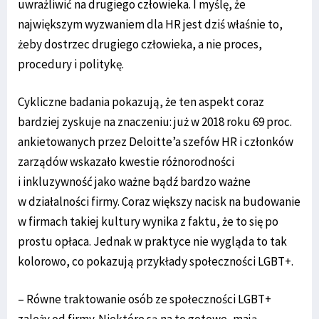
uwrażliwić na drugiego człowieka. I myślę, że
największym wyzwaniem dla HR jest dziś właśnie to,
żeby dostrzec drugiego człowieka, a nie proces,
procedury i politykę.
Cykliczne badania pokazują, że ten aspekt coraz
bardziej zyskuje na znaczeniu: już w 2018 roku 69 proc.
ankietowanych przez Deloitte’a szefów HR i członków
zarządów wskazało kwestie różnorodności
i inkluzywność jako ważne bądź bardzo ważne
w działalności firmy. Coraz większy nacisk na budowanie
w firmach takiej kultury wynika z faktu, że to się po
prostu opłaca. Jednak w praktyce nie wygląda to tak
kolorowo, co pokazują przykłady społeczności LGBT+.
– Równe traktowanie osób ze społeczności LGBT+
zależy od firmy. Niektóre są na to gotowe, mają