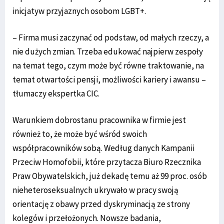
inicjatyw przyjaznych osobom LGBT+.
– Firma musi zaczynać od podstaw, od małych rzeczy, a
nie dużych zmian. Trzeba edukować najpierw zespoły
na temat tego, czym może być równe traktowanie, na
temat otwartości pensji, możliwości kariery i awansu –
tłumaczy ekspertka CIC.
Warunkiem dobrostanu pracownika w firmie jest
również to, że może być wśród swoich
współpracowników sobą. Według danych Kampanii
Przeciw Homofobii, które przytacza Biuro Rzecznika
Praw Obywatelskich, już dekadę temu aż 99 proc. osób
nieheteroseksualnych ukrywało w pracy swoją
orientację z obawy przed dyskryminacją ze strony
kolegów i przełożonych. Nowsze badania,