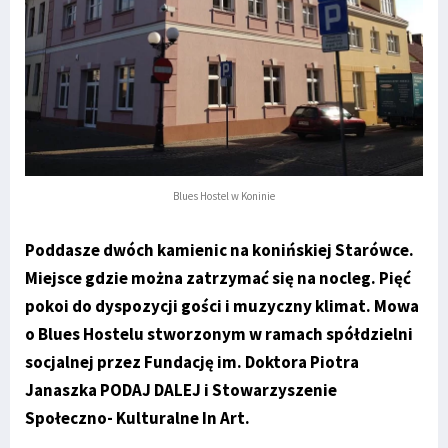
Blues Hostel w Koninie
Poddasze dwóch kamienic na konińskiej Starówce.
Miejsce gdzie można zatrzymać się na nocleg. Pięć
pokoi do dyspozycji gości i muzyczny klimat. Mowa
o Blues Hostelu stworzonym w ramach spółdzielni
socjalnej przez Fundację im. Doktora Piotra
Janaszka PODAJ DALEJ i Stowarzyszenie
Społeczno- Kulturalne In Art.