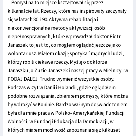
– Pomysł na to miejsce kształtował się przez
kilkanaście lat. Rzeczy, które nas inspirowały zaczynały
się w latach 80. i 90. Aktywna rehabilitacja i
niekonwencjonalne metody aktywizacji osób
niepełnosprawnych, które wprowadzał doktor Piotr
Janaszek to jest to, co mogłem oglądać jeszcze jako
wolontariusz. Miałem okazję spotykać mądrych ludzi,
którzy robili ciekawe rzeczy. Myślę o doktorze
Janaszku, o Zuzie Janaszek i naszej pracy w Mielnicy i w
PODAJ DALEJ. Trudno wymienić wszystkie osoby.
Podczas wizyt w Danii i Holandii, gdzie oglądałem
podobne rozwiązania, zbierałem pomysły, które można
by wdrożyć w Koninie. Bardzo ważnym doświadczeniem
była dla mnie praca w Polsko- Amerykańskiej Fundacji
Wolności, w Fundacji Edukacja dla Demokracji, w
których miałem możliwość zapoznania się z kilkuset