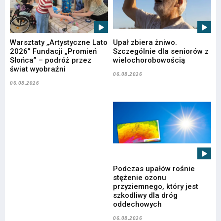
Warsztaty „Artystyczne Lato
Upał zbiera żniwo.
2026” Fundacji „Promień
Szczególnie dla seniorów z
Słońca” – podróż przez
wielochorobowością
świat wyobraźni
06.08.2026
06.08.2026
Podczas upałów rośnie
stężenie ozonu
przyziemnego, który jest
szkodliwy dla dróg
oddechowych
06.08.2026