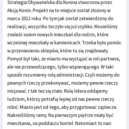
Strategia Obywatelska dla Konina stworzona przez
Akcję Konin. Projekt na to miejsce został złożony w
marcu 2012 roku. Po tym jak został zatwierdzony do
realizacji, wszystko toczyło się już szybko. Musieliśmy
znaleźć osiem nowych mieszkań dla rodzin, które
wcześniej mieszkały w kamienicach. Trzeba było pomóc
w przeniesieniu sklepów, które tu się znajdowały.
Pomysł był taki, że miasto ma wystąpić w roli partnera,
ale nie przewodzącego, tylko wspierającego. W taki
sposób rozumiemy rolę administracji. Czyli możemy do
pewnych rzeczy przekonywać, możemy pewne rzeczy
inicjować. I tak też się stało. Rolę lidera oddajemy
ludziom, którzy potrafią lepiej od nas pewne rzeczy
robić. Miasto jest od tego, aby przygotować zaplecze.
Nakreśliliśmy ramy. Na pierwszym piętrze miały być
mieszkania, na poddaszu hostel. Natomiast to nasi