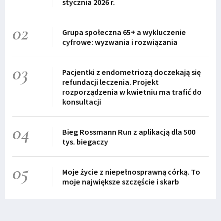
stycznia 2026 r.
02
Grupa społeczna 65+ a wykluczenie
cyfrowe: wyzwania i rozwiązania
03
Pacjentki z endometriozą doczekają się
refundacji leczenia. Projekt
rozporządzenia w kwietniu ma trafić do
konsultacji
04
Bieg Rossmann Run z aplikacją dla 500
tys. biegaczy
05
Moje życie z niepełnosprawną córką. To
moje największe szczęście i skarb