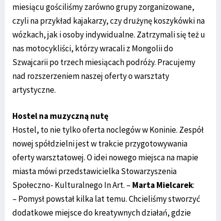
miesiącu gościliśmy zarówno grupy zorganizowane,
czyli na przykład kajakarzy, czy drużynę koszykówki na
wózkach, jak i osoby indywidualne. Zatrzymali się też u
nas motocykliści, którzy wracali z Mongolii do
Szwajcarii po trzech miesiącach podróży. Pracujemy
nad rozszerzeniem naszej oferty o warsztaty
artystyczne.
Hostel na muzyczną nutę
Hostel, to nie tylko oferta noclegów w Koninie. Zespół
nowej spółdzielni jest w trakcie przygotowywania
oferty warsztatowej. O idei nowego miejsca na mapie
miasta mówi przedstawicielka Stowarzyszenia
Społeczno- Kulturalnego In Art. –
Marta Mielcarek
:
– Pomysł powstał kilka lat temu. Chcieliśmy stworzyć
dodatkowe miejsce do kreatywnych działań, gdzie