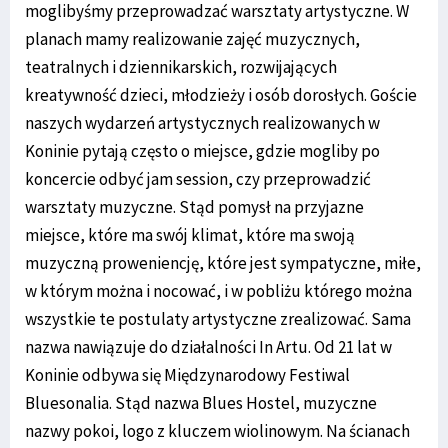
moglibyśmy przeprowadzać warsztaty artystyczne. W
planach mamy realizowanie zajęć muzycznych,
teatralnych i dziennikarskich, rozwijających
kreatywność dzieci, młodzieży i osób dorosłych. Goście
naszych wydarzeń artystycznych realizowanych w
Koninie pytają często o miejsce, gdzie mogliby po
koncercie odbyć jam session, czy przeprowadzić
warsztaty muzyczne. Stąd pomysł na przyjazne
miejsce, które ma swój klimat, które ma swoją
muzyczną proweniencję, które jest sympatyczne, miłe,
w którym można i nocować, i w pobliżu którego można
wszystkie te postulaty artystyczne zrealizować. Sama
nazwa nawiązuje do działalności In Artu. Od 21 lat w
Koninie odbywa się Międzynarodowy Festiwal
Bluesonalia. Stąd nazwa Blues Hostel, muzyczne
nazwy pokoi, logo z kluczem wiolinowym. Na ścianach