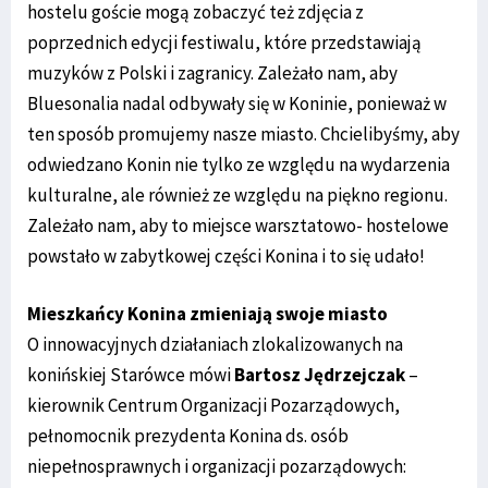
hostelu goście mogą zobaczyć też zdjęcia z
poprzednich edycji festiwalu, które przedstawiają
muzyków z Polski i zagranicy. Zależało nam, aby
Bluesonalia nadal odbywały się w Koninie, ponieważ w
ten sposób promujemy nasze miasto. Chcielibyśmy, aby
odwiedzano Konin nie tylko ze względu na wydarzenia
kulturalne, ale również ze względu na piękno regionu.
Zależało nam, aby to miejsce warsztatowo- hostelowe
powstało w zabytkowej części Konina i to się udało!
Mieszkańcy Konina zmieniają swoje miasto
O innowacyjnych działaniach zlokalizowanych na
konińskiej Starówce mówi
Bartosz Jędrzejczak
–
kierownik Centrum Organizacji Pozarządowych,
pełnomocnik prezydenta Konina ds. osób
niepełnosprawnych i organizacji pozarządowych: