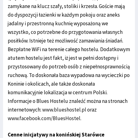
zamykane na klucz szafy, stoliki i krzesła. Goście mają
do dyspozycji łazienki w każdym pokoju oraz aneks
jadalny i przestronną kuchnię wyposażoną we
wszystko, co potrzebne do przygotowania własnych
posiłków. Istnieje też możliwość zamawiania śniadań.
Bezpłatne WiFi na terenie całego hostelu. Dodatkowym
atutem hostelu jest fakt, iż jest w pełni dostępny i
przystosowany do potrzeb osób z niepełnosprawnością
ruchową. To doskonała baza wypadowa na wycieczki po
Koninie i okolicach, ale także doskonała
komunikacyjnie lokalizacja w centrum Polski.
Informacje o Blues Hostelu znaleźć można na stronach
internetowych:
www.blueshostel.pl
oraz
www.facebook.com/BluesHostel
.
Cenne inicjatywy na konińskiej Starówce