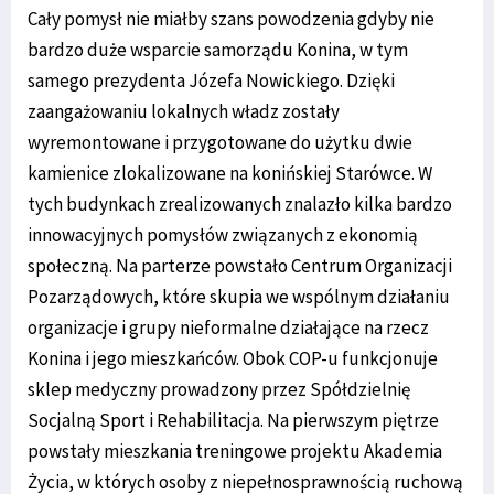
Cały pomysł nie miałby szans powodzenia gdyby nie
bardzo duże wsparcie samorządu Konina, w tym
samego prezydenta Józefa Nowickiego. Dzięki
zaangażowaniu lokalnych władz zostały
wyremontowane i przygotowane do użytku dwie
kamienice zlokalizowane na konińskiej Starówce. W
tych budynkach zrealizowanych znalazło kilka bardzo
innowacyjnych pomysłów związanych z ekonomią
społeczną. Na parterze powstało Centrum Organizacji
Pozarządowych, które skupia we wspólnym działaniu
organizacje i grupy nieformalne działające na rzecz
Konina i jego mieszkańców. Obok COP-u funkcjonuje
sklep medyczny prowadzony przez Spółdzielnię
Socjalną Sport i Rehabilitacja. Na pierwszym piętrze
powstały mieszkania treningowe projektu Akademia
Życia, w których osoby z niepełnosprawnością ruchową