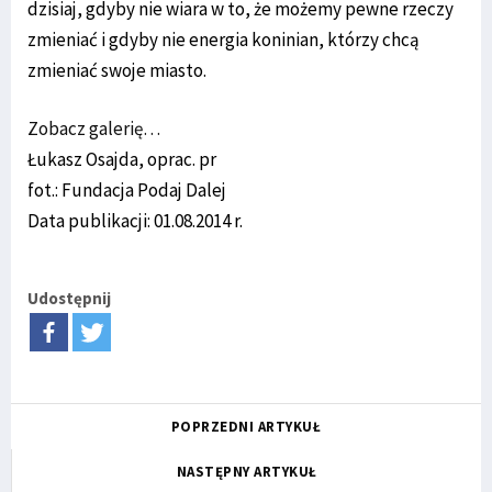
dzisiaj, gdyby nie wiara w to, że możemy pewne rzeczy
zmieniać i gdyby nie energia koninian, którzy chcą
zmieniać swoje miasto.
Zobacz galerię…
Łukasz Osajda, oprac. pr
fot.: Fundacja Podaj Dalej
Data publikacji: 01.08.2014 r.
Udostępnij
POPRZEDNI ARTYKUŁ
NASTĘPNY ARTYKUŁ