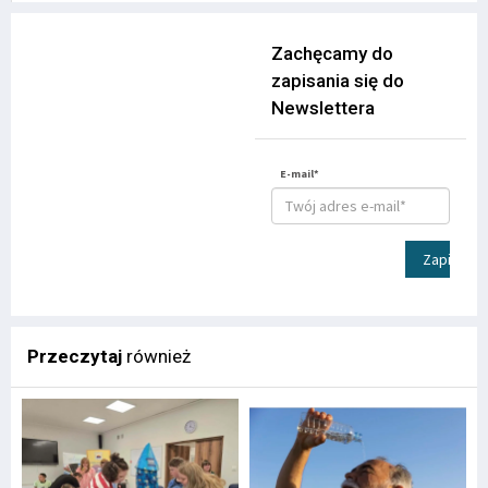
Zachęcamy do
zapisania się do
Newslettera
E-mail*
Zapisz
Przeczytaj
również