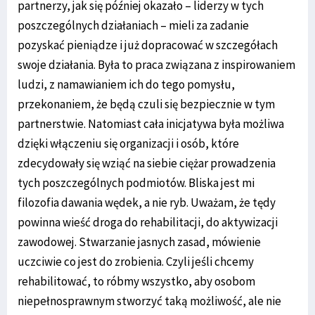
partnerzy, jak się później okazało – liderzy w tych
poszczególnych działaniach – mieli za zadanie
pozyskać pieniądze i już dopracować w szczegółach
swoje działania. Była to praca związana z inspirowaniem
ludzi, z namawianiem ich do tego pomysłu,
przekonaniem, że będą czuli się bezpiecznie w tym
partnerstwie. Natomiast cała inicjatywa była możliwa
dzięki włączeniu się organizacji i osób, które
zdecydowały się wziąć na siebie ciężar prowadzenia
tych poszczególnych podmiotów. Bliska jest mi
filozofia dawania wędek, a nie ryb. Uważam, że tędy
powinna wieść droga do rehabilitacji, do aktywizacji
zawodowej. Stwarzanie jasnych zasad, mówienie
uczciwie co jest do zrobienia. Czyli jeśli chcemy
rehabilitować, to róbmy wszystko, aby osobom
niepełnosprawnym stworzyć taką możliwość, ale nie