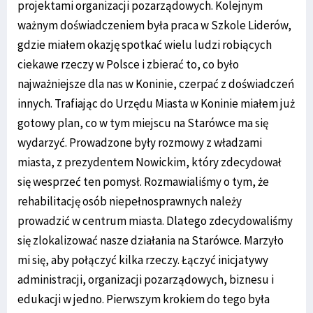
projektami organizacji pozarządowych. Kolejnym
ważnym doświadczeniem była praca w Szkole Liderów,
gdzie miałem okazję spotkać wielu ludzi robiących
ciekawe rzeczy w Polsce i zbierać to, co było
najważniejsze dla nas w Koninie, czerpać z doświadczeń
innych. Trafiając do Urzędu Miasta w Koninie miałem już
gotowy plan, co w tym miejscu na Starówce ma się
wydarzyć. Prowadzone były rozmowy z władzami
miasta, z prezydentem Nowickim, który zdecydował
się wesprzeć ten pomysł. Rozmawialiśmy o tym, że
rehabilitację osób niepełnosprawnych należy
prowadzić w centrum miasta. Dlatego zdecydowaliśmy
się zlokalizować nasze działania na Starówce. Marzyło
mi się, aby połączyć kilka rzeczy. Łączyć inicjatywy
administracji, organizacji pozarządowych, biznesu i
edukacji w jedno. Pierwszym krokiem do tego była