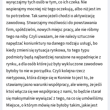
wyręczajmy tych osób w tym, co ich czeka. Nie
wspierajmy mocniej niż tego oczekują, albo niż jest im
to potrzebne. Tak samo jeżeli chodzi o aktywizację
zawodową. Stwarzajmy możliwości do powstawania
firm, spółdzielni, nowych miejsc pracy, ale nie róbmy
tego na niby. Czyli uważam, że nie należy sztucznie
napędzać koniunktury na danego rodzaju usługi, bo
kiedy zmieni się sytuacja rynkowa, to tego typu
podmioty będą najbardziej narażone na wypadnięcie z
rynku, a dla osób które już były wykluczone zawodowo
byłoby to nie w porządku. Czyli kolejna rzecz
nietypowa, która dzieje się w Koninie to jest to, że
stawiamy jasno warunki współpracy, ale wiemy, że jeśli
ktoś włącza się we współpracę z nami, to będzie starał
się maksymalnie wywiązać z tego, na co się umówiliśmy.
Miejsce, o którym mówię nie byłoby takim, jakie jest