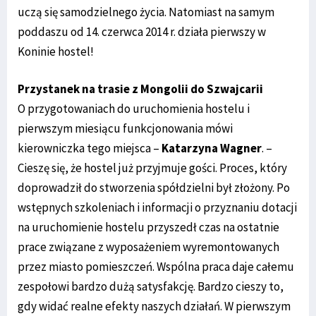
uczą się samodzielnego życia. Natomiast na samym
poddaszu od 14. czerwca 2014 r. działa pierwszy w
Koninie hostel!
Przystanek na trasie z Mongolii do Szwajcarii
O przygotowaniach do uruchomienia hostelu i
pierwszym miesiącu funkcjonowania mówi
kierowniczka tego miejsca –
Katarzyna Wagner
. –
Cieszę się, że hostel już przyjmuje gości. Proces, który
doprowadził do stworzenia spółdzielni był złożony. Po
wstępnych szkoleniach i informacji o przyznaniu dotacji
na uruchomienie hostelu przyszedł czas na ostatnie
prace związane z wyposażeniem wyremontowanych
przez miasto pomieszczeń. Wspólna praca daje całemu
zespołowi bardzo dużą satysfakcję. Bardzo cieszy to,
gdy widać realne efekty naszych działań. W pierwszym