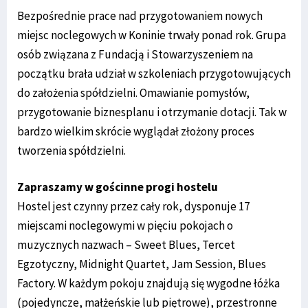
Bezpośrednie prace nad przygotowaniem nowych
miejsc noclegowych w Koninie trwały ponad rok. Grupa
osób związana z Fundacją i Stowarzyszeniem na
początku brała udział w szkoleniach przygotowujących
do założenia spółdzielni. Omawianie pomysłów,
przygotowanie biznesplanu i otrzymanie dotacji. Tak w
bardzo wielkim skrócie wyglądał złożony proces
tworzenia spółdzielni.
Zapraszamy w gościnne progi hostelu
Hostel jest czynny przez cały rok, dysponuje 17
miejscami noclegowymi w pięciu pokojach o
muzycznych nazwach – Sweet Blues, Tercet
Egzotyczny, Midnight Quartet, Jam Session, Blues
Factory. W każdym pokoju znajdują się wygodne łóżka
(pojedyncze, małżeńskie lub piętrowe), przestronne