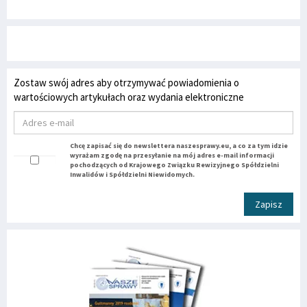
Zostaw swój adres aby otrzymywać powiadomienia o
wartościowych artykułach oraz wydania elektroniczne
Chcę zapisać się do newslettera naszesprawy.eu, a co za tym idzie
wyrażam zgodę na przesyłanie na mój adres e-mail informacji
pochodzących od Krajowego Związku Rewizyjnego Spółdzielni
Inwalidów i Spółdzielni Niewidomych.
Zapisz