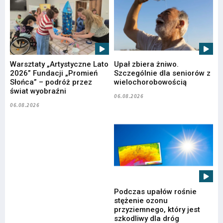
Warsztaty „Artystyczne Lato
Upał zbiera żniwo.
2026” Fundacji „Promień
Szczególnie dla seniorów z
Słońca” – podróż przez
wielochorobowością
świat wyobraźni
06.08.2026
06.08.2026
Podczas upałów rośnie
stężenie ozonu
przyziemnego, który jest
szkodliwy dla dróg