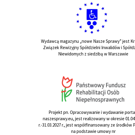
Wydawcą magazynu „nowe Nasze Sprawy” jest Kr
Związek Rewizyjny Spółdzielni Inwalidów i Spółdz
Niewidomych z siedzibą w Warszawie
Projekt pn. Opracowywanie i wydawanie porta
naszesprawy.eu, jest realizowany w okresie 01.04
r.-31.03.2027 r., jest współfinansowany ze środków
na podstawie umowy nr