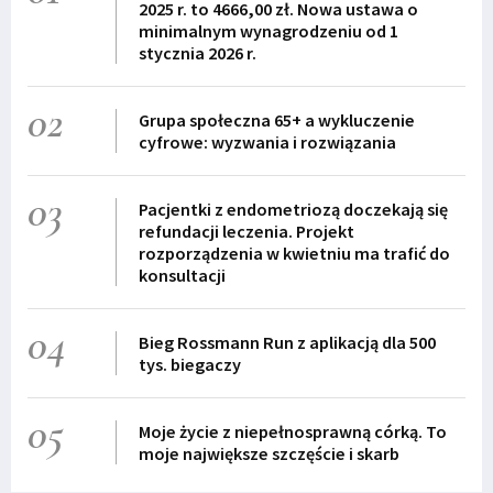
2025 r. to 4666,00 zł. Nowa ustawa o
minimalnym wynagrodzeniu od 1
stycznia 2026 r.
02
Grupa społeczna 65+ a wykluczenie
cyfrowe: wyzwania i rozwiązania
03
Pacjentki z endometriozą doczekają się
refundacji leczenia. Projekt
rozporządzenia w kwietniu ma trafić do
konsultacji
04
Bieg Rossmann Run z aplikacją dla 500
tys. biegaczy
05
Moje życie z niepełnosprawną córką. To
moje największe szczęście i skarb