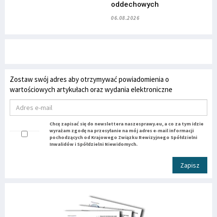
oddechowych
06.08.2026
Zostaw swój adres aby otrzymywać powiadomienia o
wartościowych artykułach oraz wydania elektroniczne
Chcę zapisać się do newslettera naszesprawy.eu, a co za tym idzie
wyrażam zgodę na przesyłanie na mój adres e-mail informacji
pochodzących od Krajowego Związku Rewizyjnego Spółdzielni
Inwalidów i Spółdzielni Niewidomych.
Zapisz