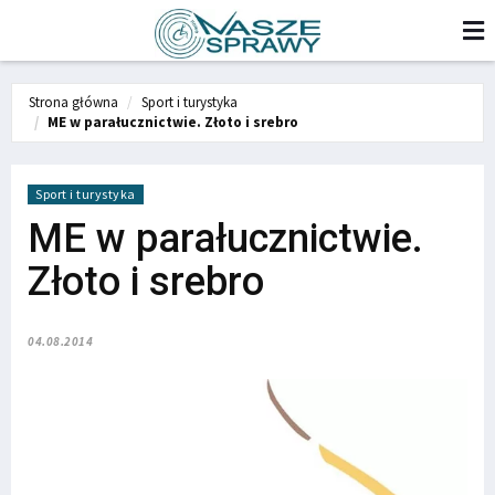
Strona główna
Sport i turystyka
ME w parałucznictwie. Złoto i srebro
Sport i turystyka
ME w parałucznictwie.
Złoto i srebro
04.08.2014