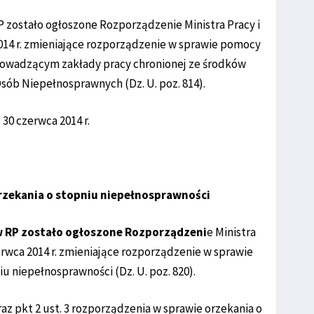
P zostało ogłoszone Rozporządzenie Ministra Pracy i
2014 r. zmieniające rozporządzenie w sprawie pomocy
owadzącym zakłady pracy chronionej ze środków
ób Niepełnosprawnych (Dz. U. poz. 814).
30 czerwca 2014 r.
rzekania o stopniu niepełnosprawności
aw RP zostało ogłoszone Rozporządzeni
e Ministra
zerwca 2014 r. zmieniające rozporządzenie w sprawie
u niepełnosprawności (Dz. U. poz. 820).
raz pkt 2 ust. 3 rozporządzenia w sprawie orzekania o