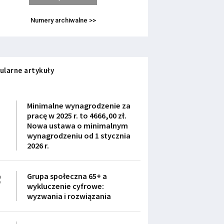
Numery archiwalne >>
ularne artykuły
1
Minimalne wynagrodzenie za
pracę w 2025 r. to 4666,00 zł.
Nowa ustawa o minimalnym
wynagrodzeniu od 1 stycznia
2026 r.
2
Grupa społeczna 65+ a
wykluczenie cyfrowe:
wyzwania i rozwiązania