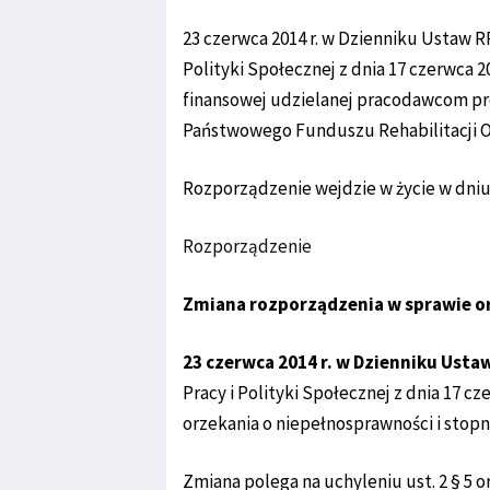
23 czerwca 2014 r. w Dzienniku Ustaw R
Polityki Społecznej z dnia 17 czerwca 
finansowej udzielanej pracodawcom pr
Państwowego Funduszu Rehabilitacji Os
Rozporządzenie wejdzie w życie w dniu 
Rozporządzenie
Zmiana rozporządzenia w sprawie o
23 czerwca 2014 r. w Dzienniku Ust
Pracy i Polityki Społecznej z dnia 17 c
orzekania o niepełnosprawności i stopni
Zmiana polega na uchyleniu ust. 2 § 5 o