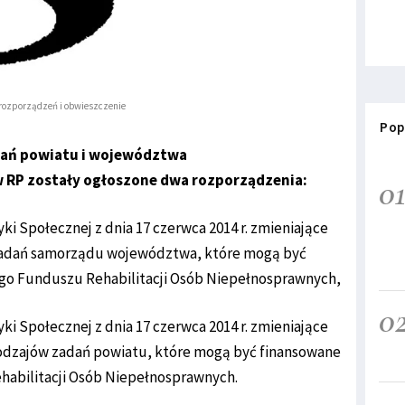
rozporządzeń i obwieszczenie
Pop
dań powiatu i województwa
aw RP zostały ogłoszone dwa rozporządzenia:
0
yki Społecznej z dnia 17 czerwca 2014 r. zmieniające
 zadań samorządu województwa, które mogą być
o Funduszu Rehabilitacji Osób Niepełnosprawnych,
0
yki Społecznej z dnia 17 czerwca 2014 r. zmieniające
rodzajów zadań powiatu, które mogą być finansowane
abilitacji Osób Niepełnosprawnych.