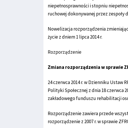
niepełnosprawności i stopniu niepełno
ruchowej dokonywanej przez zespoły d
Nowelizacja rozporządzenia zmieniają
życie z dniem 1 lipca 2014 r.
Rozporządzenie
Zmiana rozporządzenia w sprawie ZF
24 czerwca 2014 r. w Dzienniku Ustaw R
Polityki Społecznej z dnia 18 czerwca 
zakładowego funduszu rehabilitacji osó
Rozporządzenie zawiera przede wszyst
rozporządzenie z 2007 r. w sprawie ZFR