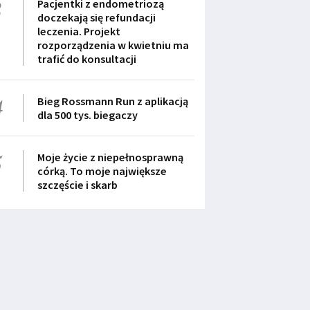
3
Pacjentki z endometriozą
doczekają się refundacji
leczenia. Projekt
rozporządzenia w kwietniu ma
trafić do konsultacji
4
Bieg Rossmann Run z aplikacją
dla 500 tys. biegaczy
5
Moje życie z niepełnosprawną
córką. To moje największe
szczęście i skarb