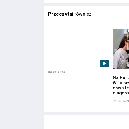
Przeczytaj
również
06.08.2026
Na Poli
Wrocław
nowa te
diagnos
06.08.202