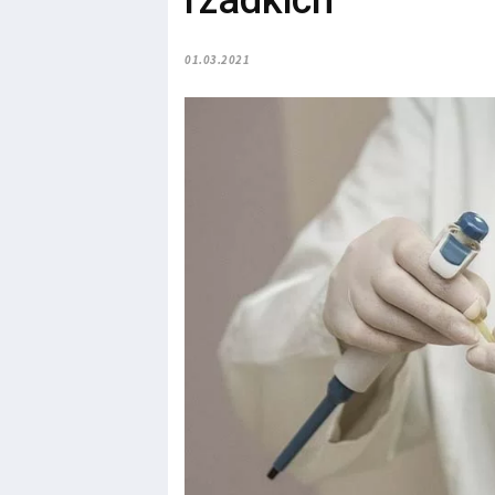
rzadkich
01.03.2021