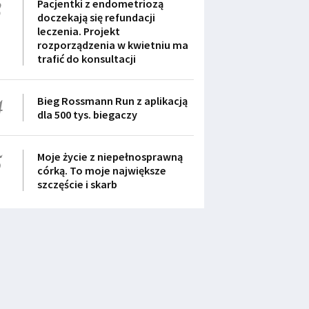
3
Pacjentki z endometriozą
doczekają się refundacji
leczenia. Projekt
rozporządzenia w kwietniu ma
trafić do konsultacji
4
Bieg Rossmann Run z aplikacją
dla 500 tys. biegaczy
5
Moje życie z niepełnosprawną
córką. To moje największe
szczęście i skarb