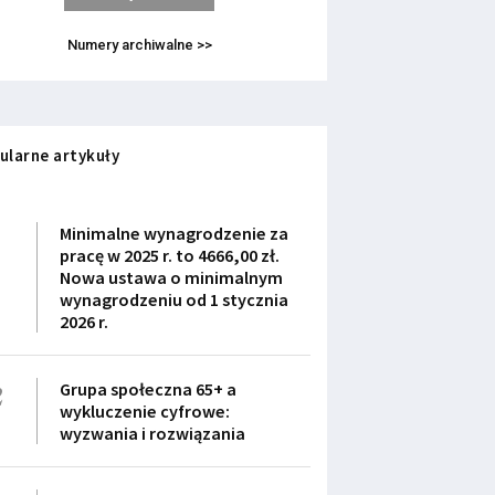
Numery archiwalne >>
ularne artykuły
1
Minimalne wynagrodzenie za
pracę w 2025 r. to 4666,00 zł.
Nowa ustawa o minimalnym
wynagrodzeniu od 1 stycznia
2026 r.
2
Grupa społeczna 65+ a
wykluczenie cyfrowe:
wyzwania i rozwiązania