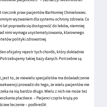
rzecznik praw pacjentów Bartłomiej Chmielowiec.
gromnym wyzwaniem dla systemu ochrony zdrowia. Co
ni lat poprawiła się dostępność do leków, niemniej
a nad nimi wymaga usystematyzowania, klarownego
rytetów polityki zdrowotnej.
aden oficjalny rejestr tych chorób, który dokładnie
. -Potrzebujemy takiej bazy danych. Potrzebne są
 jest to, że niewielu specjalistów ma doświadczenie
sekwencji prowadzi do tego, że wielu pacjentów nie
eka na nią bardzo długo. Wielu z nich nie może też
mieszkania placówce. – Pacjenci często krążą po
ciwe leczenie – podkreślił.