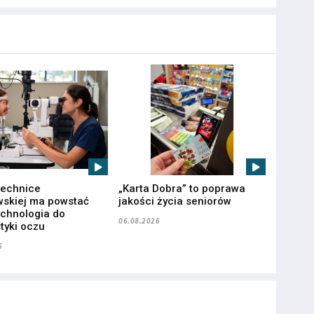
technice
„Karta Dobra” to poprawa
skiej ma powstać
jakości życia seniorów
chnologia do
06.08.2026
tyki oczu
6