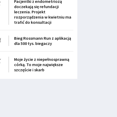
3
Pacjentki z endometriozą
doczekają się refundacji
leczenia. Projekt
rozporządzenia w kwietniu ma
trafić do konsultacji
4
Bieg Rossmann Run z aplikacją
dla 500 tys. biegaczy
5
Moje życie z niepełnosprawną
córką. To moje największe
szczęście i skarb