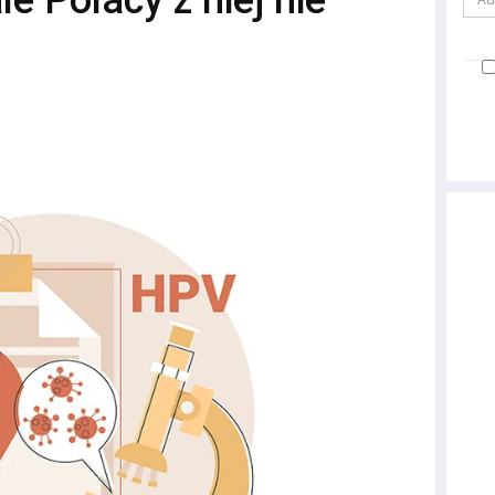
e Polacy z niej nie