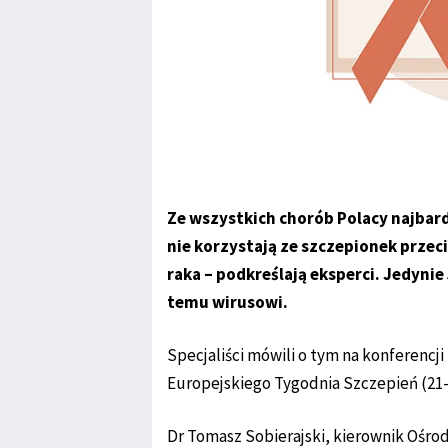
Ze wszystkich chorób Polacy najbar
nie korzystają ze szczepionek przec
raka – podkreślają eksperci. Jedynie
temu wirusowi.
Specjaliści mówili o tym na konferenc
Europejskiego Tygodnia Szczepień (21-
Dr Tomasz Sobierajski, kierownik Ośr