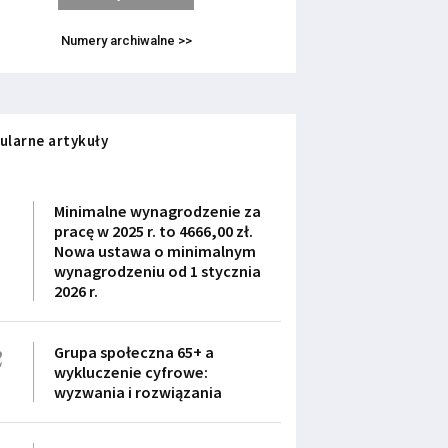
Numery archiwalne >>
ularne artykuły
1
Minimalne wynagrodzenie za
pracę w 2025 r. to 4666,00 zł.
Nowa ustawa o minimalnym
wynagrodzeniu od 1 stycznia
2026 r.
2
Grupa społeczna 65+ a
wykluczenie cyfrowe:
wyzwania i rozwiązania