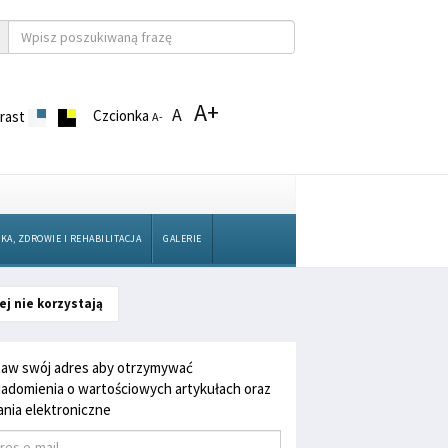
A+
A
Czcionka
rast
A-
KA, ZDROWIE I REHABILITACJA
GALERIE
ej nie korzystają
aw swój adres aby otrzymywać
adomienia o wartościowych artykułach oraz
nia elektroniczne