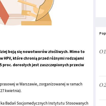
Pop
0
dziej boją się nowotworów złośliwych. Mimo to
iw HPV, które chronią przed różnymi rodzajami
 5 proc. dorosłych jest zaszczepionych przeciw
0
ji prasowej w Warszawie, zorganizowanej w ramach
27 kwietnia).
odka Badań Socjomedycznych Instytutu Stosowanych