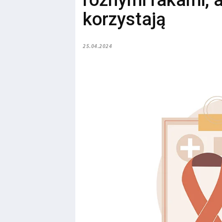
różnymi rakami, al
korzystają
25.04.2024