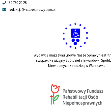
32 730 29 28
redakcja@naszesprawy.com.pl
Wydawcą magazynu „nowe Nasze Sprawy” jest Kr
Związek Rewizyjny Spółdzielni Inwalidów i Spółdz
Niewidomych z siedzibą w Warszawie