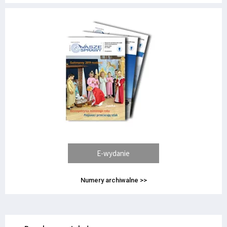
E-wydanie
Numery archiwalne >>