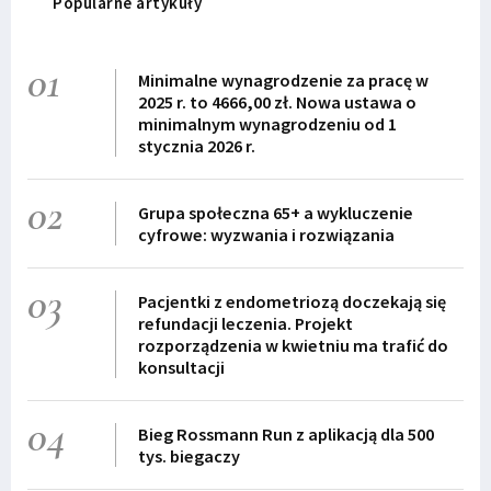
Popularne artykuły
01
Minimalne wynagrodzenie za pracę w
2025 r. to 4666,00 zł. Nowa ustawa o
minimalnym wynagrodzeniu od 1
stycznia 2026 r.
02
Grupa społeczna 65+ a wykluczenie
cyfrowe: wyzwania i rozwiązania
03
Pacjentki z endometriozą doczekają się
refundacji leczenia. Projekt
rozporządzenia w kwietniu ma trafić do
konsultacji
04
Bieg Rossmann Run z aplikacją dla 500
tys. biegaczy