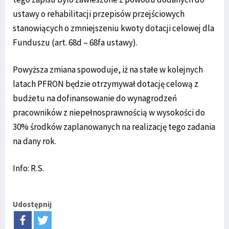
ustawy o rehabilitacji przepisów przejściowych
stanowiących o zmniejszeniu kwoty dotacji celowej dla
Funduszu (art. 68d – 68fa ustawy).
Powyższa zmiana spowoduje, iż na stałe w kolejnych
latach PFRON będzie otrzymywał dotację celową z
budżetu na dofinansowanie do wynagrodzeń
pracowników z niepełnosprawnością w wysokości do
30% środków zaplanowanych na realizację tego zadania
na dany rok.
Info: R.S.
Udostępnij