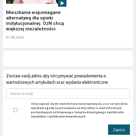
Mieszkania wspomagane
alternatywą dla opieki
instytucjonalnej. OzN chcą
większej niezależności
07.08.2026
Zostaw swój adres aby otrzymywać powiadomienia o
wartościowych artykułach oraz wydania elektroniczne
Chcę zapisać się do newslettera naszesprawy.eu, a co za tym idzie
wyrażam zgodę na przesyłanie na mój adres e-mail informacji
pochodzących od Krajowego Związku Rewizyjnego Spółdzielni
Inwalidów i Spółdzielni Niewidomych.
Zapisz