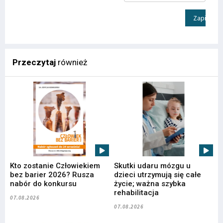
Zapisz
Przeczytaj
również
Kto zostanie Człowiekiem
Skutki udaru mózgu u
bez barier 2026? Rusza
dzieci utrzymują się całe
nabór do konkursu
życie; ważna szybka
rehabilitacja
07.08.2026
07.08.2026