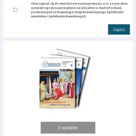
Chcę zapisać się do newslettera naszesprawy.eu, a co za tym idzie
wyrażam zgodę na przesyłanie na mój adres e-mail informacji
pochodzących od Krajowego Związku Rewizyjnego Spółdzielni
Inwalidów i Spółdzielni Niewidomych.
Zapisz
E-wydanie