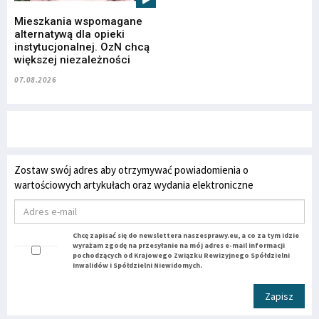
Mieszkania wspomagane
alternatywą dla opieki
instytucjonalnej. OzN chcą
większej niezależności
07.08.2026
Zostaw swój adres aby otrzymywać powiadomienia o
wartościowych artykułach oraz wydania elektroniczne
Chcę zapisać się do newslettera naszesprawy.eu, a co za tym idzie
wyrażam zgodę na przesyłanie na mój adres e-mail informacji
pochodzących od Krajowego Związku Rewizyjnego Spółdzielni
Inwalidów i Spółdzielni Niewidomych.
Zapisz