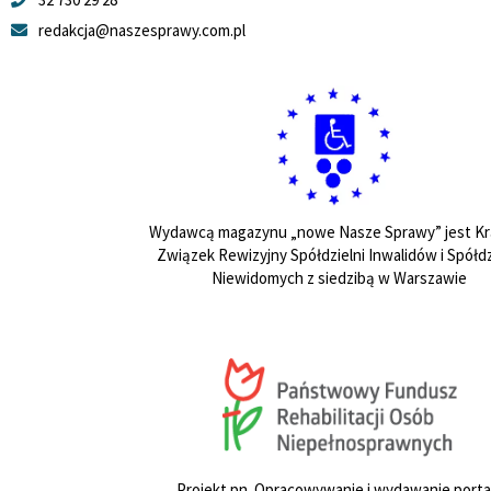
redakcja@naszesprawy.com.pl
Wydawcą magazynu „nowe Nasze Sprawy” jest Kr
Związek Rewizyjny Spółdzielni Inwalidów i Spółdz
Niewidomych z siedzibą w Warszawie
Projekt pn. Opracowywanie i wydawanie porta