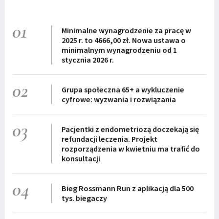
01
Minimalne wynagrodzenie za pracę w
2025 r. to 4666,00 zł. Nowa ustawa o
minimalnym wynagrodzeniu od 1
stycznia 2026 r.
02
Grupa społeczna 65+ a wykluczenie
cyfrowe: wyzwania i rozwiązania
03
Pacjentki z endometriozą doczekają się
refundacji leczenia. Projekt
rozporządzenia w kwietniu ma trafić do
konsultacji
04
Bieg Rossmann Run z aplikacją dla 500
tys. biegaczy