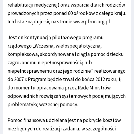
rehabilitacji medycznej) oraz wsparcia dla ich rodziców
prowadzonych przez ponad 60 ośrodków z całego kraju.
Ich lista znajduje się na stronie
www.pfron.org.pl
.
Jest on kontynuacją pilotażowego programu
rządowego „Wczesna, wielospecjalistyczna,
kompleksowa, skoordynowana i ciągła pomoc dziecku
zagrożonemu niepełnosprawnością lub
niepełnosprawnemu oraz jego rodzinie” realizowanego
do 2007 r. Program będzie trwał do końca 2012 roku, tj.
do momentu opracowania przez Radę Ministrów
odpowiednich rozwiązań systemowych podejmujących
problematykę wczesnej pomocy.
Pomoc finansowa udzielana jest na pokrycie kosztów
niezbędnych do realizacji zadania, w szczególności: