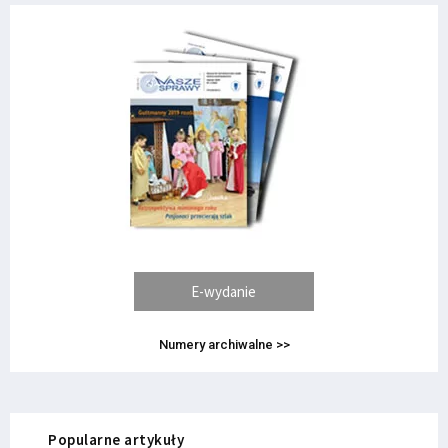
E-wydanie
Numery archiwalne >>
Popularne artykuły