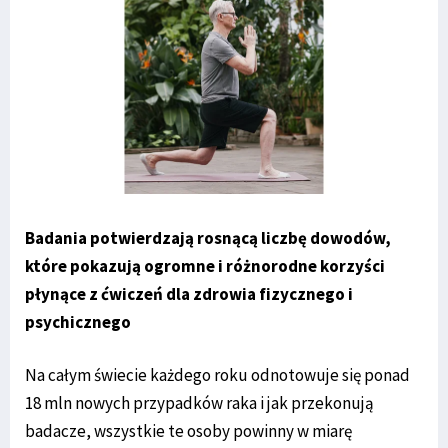
Badania potwierdzają rosnącą liczbę dowodów,
które pokazują ogromne i różnorodne korzyści
płynące z ćwiczeń dla zdrowia fizycznego i
psychicznego
Na całym świecie każdego roku odnotowuje się ponad
18 mln nowych przypadków raka i jak przekonują
badacze, wszystkie te osoby powinny w miarę