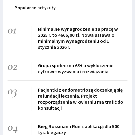
Popularne artykuły
01
Minimalne wynagrodzenie za pracę w
2025 r. to 4666,00 zł. Nowa ustawa o
minimalnym wynagrodzeniu od 1
stycznia 2026 r.
02
Grupa społeczna 65+ a wykluczenie
cyfrowe: wyzwania i rozwiązania
03
Pacjentki z endometriozą doczekają się
refundacji leczenia. Projekt
rozporządzenia w kwietniu ma trafić do
konsultacji
04
Bieg Rossmann Run z aplikacją dla 500
tys. biegaczy