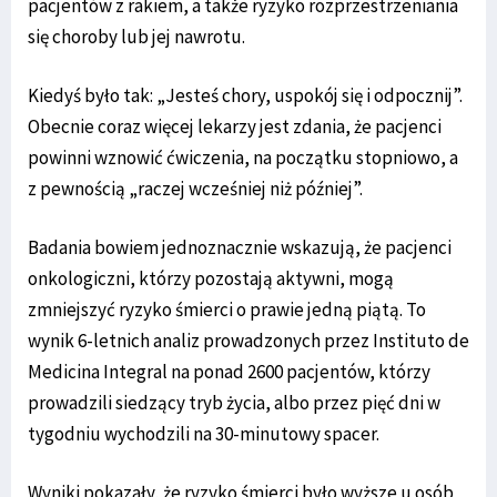
pacjentów z rakiem, a także ryzyko rozprzestrzeniania
się choroby lub jej nawrotu.
Kiedyś było tak: „Jesteś chory, uspokój się i odpocznij”.
Obecnie coraz więcej lekarzy jest zdania, że pacjenci
powinni wznowić ćwiczenia, na początku stopniowo, a
z pewnością „raczej wcześniej niż później”.
Badania bowiem jednoznacznie wskazują, że pacjenci
onkologiczni, którzy pozostają aktywni, mogą
zmniejszyć ryzyko śmierci o prawie jedną piątą. To
wynik 6-letnich analiz prowadzonych przez Instituto de
Medicina Integral na ponad 2600 pacjentów, którzy
prowadzili siedzący tryb życia, albo przez pięć dni w
tygodniu wychodzili na 30-minutowy spacer.
Wyniki pokazały, że ryzyko śmierci było wyższe u osób