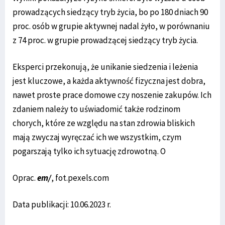
prowadzących siedzący tryb życia, bo po 180 dniach 90
proc. osób w grupie aktywnej nadal żyło, w porównaniu
z 74 proc. w grupie prowadzącej siedzący tryb życia.
Eksperci przekonują, że unikanie siedzenia i leżenia
jest kluczowe, a każda aktywność fizyczna jest dobra,
nawet proste prace domowe czy noszenie zakupów. Ich
zdaniem należy to uświadomić także rodzinom
chorych, które ze względu na stan zdrowia bliskich
mają zwyczaj wyręczać ich we wszystkim, czym
pogarszają tylko ich sytuację zdrowotną. O
Oprac.
em/
, fot.pexels.com
Data publikacji: 10.06.2023 r.