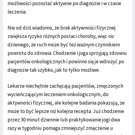
możliwości pozostać aktywne po diagnozie i w czasie
leczenia.
Nie od dziś wiadomo, że brak aktywności fizycznej
zwiększa ryzyko różnych postaci choroby, więc nic
dziwnego, że ruch może być też ważnym czynnikiem
powrotu do zdrowia. Chodzenie i joga sprzyjają zdrowiu
pacjentów onkologicznych i powinno się je wdrożyć po
diagnozie tak szybko, jak to tylko możliwe.
Lekarze niechętnie zachęcają pacjentów, zmęczonych
wycieńczającym leczeniem onkologicznym, do
aktywności fizycznej, ale kolejne badania pokazują, że
może to być lepsze niż kolejna recepta. Już chodzenie
przez 30 minut dziennie lub praktykowanie jogi dwa
razy w tygodniu pomaga zmniejszyć zmęczenie u