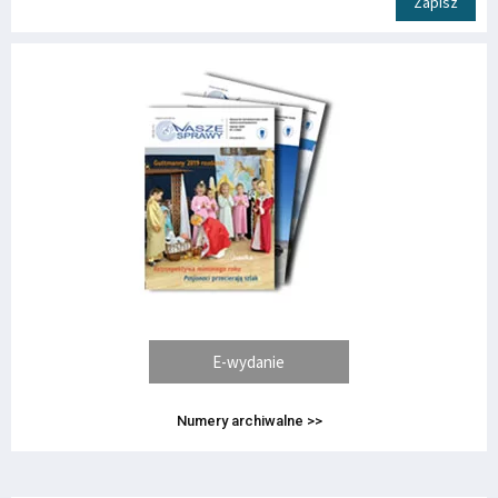
Zapisz
E-wydanie
Numery archiwalne >>