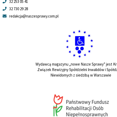
32 253 05 41
32 730 29 28
redakcja@naszesprawy.com.pl
Wydawcą magazynu „nowe Nasze Sprawy” jest Kr
Związek Rewizyjny Spółdzielni Inwalidów i Spółdz
Niewidomych z siedzibą w Warszawie