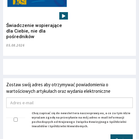
Świadczenie wspierające
dla Ciebie, nie dla
pośredników
05.08.2026
Zostaw swój adres aby otrzymywać powiadomienia o
wartościowych artykułach oraz wydania elektroniczne
Chcę zapisać się do newslettera naszesprawy.eu, a co za tym idzie
wyrażam zgodę na przesyłanie na mój adres e-mail informacji
pochodzących od Krajowego Związku Rewizyjnego Spółdzielni
Inwalidów i Spółdzielni Niewidomych.