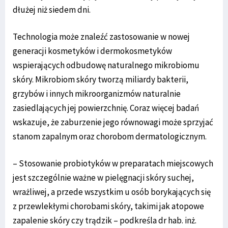
dłużej niż siedem dni.
Technologia może znaleźć zastosowanie w nowej
generacji kosmetyków i dermokosmetyków
wspierających odbudowę naturalnego mikrobiomu
skóry. Mikrobiom skóry tworzą miliardy bakterii,
grzybów i innych mikroorganizmów naturalnie
zasiedlających jej powierzchnię. Coraz więcej badań
wskazuje, że zaburzenie jego równowagi może sprzyjać
stanom zapalnym oraz chorobom dermatologicznym.
– Stosowanie probiotyków w preparatach miejscowych
jest szczególnie ważne w pielęgnacji skóry suchej,
wrażliwej, a przede wszystkim u osób borykających się
z przewlekłymi chorobami skóry, takimi jak atopowe
zapalenie skóry czy trądzik – podkreśla dr hab. inż.