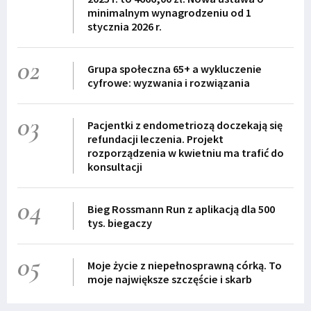
minimalnym wynagrodzeniu od 1
stycznia 2026 r.
02
Grupa społeczna 65+ a wykluczenie
cyfrowe: wyzwania i rozwiązania
03
Pacjentki z endometriozą doczekają się
refundacji leczenia. Projekt
rozporządzenia w kwietniu ma trafić do
konsultacji
04
Bieg Rossmann Run z aplikacją dla 500
tys. biegaczy
05
Moje życie z niepełnosprawną córką. To
moje największe szczęście i skarb