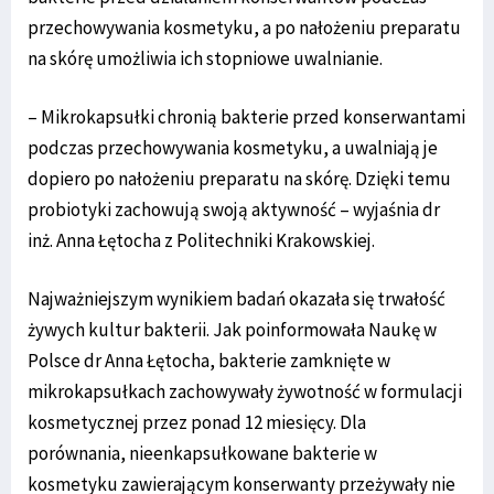
przechowywania kosmetyku, a po nałożeniu preparatu
na skórę umożliwia ich stopniowe uwalnianie.
– Mikrokapsułki chronią bakterie przed konserwantami
podczas przechowywania kosmetyku, a uwalniają je
dopiero po nałożeniu preparatu na skórę. Dzięki temu
probiotyki zachowują swoją aktywność – wyjaśnia dr
inż. Anna Łętocha z Politechniki Krakowskiej.
Najważniejszym wynikiem badań okazała się trwałość
żywych kultur bakterii. Jak poinformowała Naukę w
Polsce dr Anna Łętocha, bakterie zamknięte w
mikrokapsułkach zachowywały żywotność w formulacji
kosmetycznej przez ponad 12 miesięcy. Dla
porównania, nieenkapsułkowane bakterie w
kosmetyku zawierającym konserwanty przeżywały nie