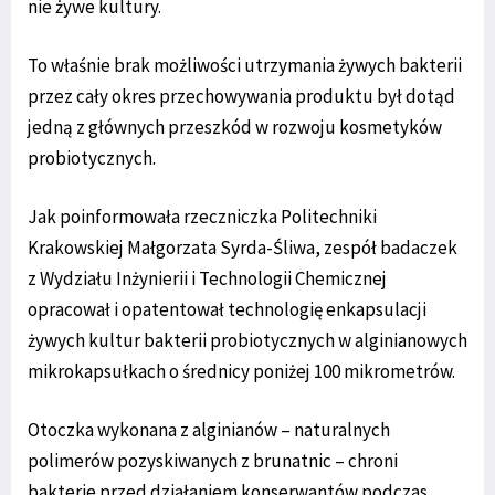
nie żywe kultury.
To właśnie brak możliwości utrzymania żywych bakterii
przez cały okres przechowywania produktu był dotąd
jedną z głównych przeszkód w rozwoju kosmetyków
probiotycznych.
Jak poinformowała rzeczniczka Politechniki
Krakowskiej Małgorzata Syrda-Śliwa, zespół badaczek
z Wydziału Inżynierii i Technologii Chemicznej
opracował i opatentował technologię enkapsulacji
żywych kultur bakterii probiotycznych w alginianowych
mikrokapsułkach o średnicy poniżej 100 mikrometrów.
Otoczka wykonana z alginianów – naturalnych
polimerów pozyskiwanych z brunatnic – chroni
bakterie przed działaniem konserwantów podczas