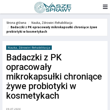
Strona główna
Nauka, Zdrowie i Rehabilitacja
Badaczki z PK opracowały mikrokapsułki chroniące żywe
probiotyki w kosmetykach
Nauka, Zdrowie i Rehabilitacja
Badaczki z PK
opracowały
mikrokapsułki chroniące
żywe probiotyki w
kosmetykach
09.07.2026