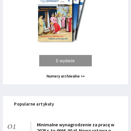
E-wydanie
Numery archiwalne >>
Popularne artykuły
01
Minimalne wynagrodzenie za pracę w
2025 r. to 4666,00 zł. Nowa ustawa o