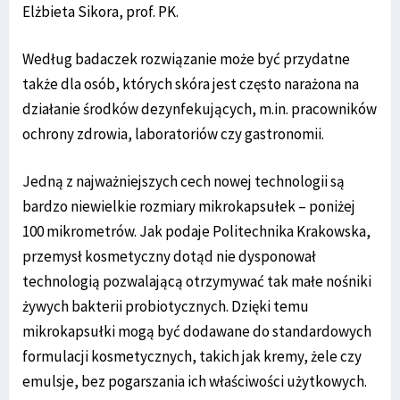
Elżbieta Sikora, prof. PK.
Według badaczek rozwiązanie może być przydatne
także dla osób, których skóra jest często narażona na
działanie środków dezynfekujących, m.in. pracowników
ochrony zdrowia, laboratoriów czy gastronomii.
Jedną z najważniejszych cech nowej technologii są
bardzo niewielkie rozmiary mikrokapsułek – poniżej
100 mikrometrów. Jak podaje Politechnika Krakowska,
przemysł kosmetyczny dotąd nie dysponował
technologią pozwalającą otrzymywać tak małe nośniki
żywych bakterii probiotycznych. Dzięki temu
mikrokapsułki mogą być dodawane do standardowych
formulacji kosmetycznych, takich jak kremy, żele czy
emulsje, bez pogarszania ich właściwości użytkowych.