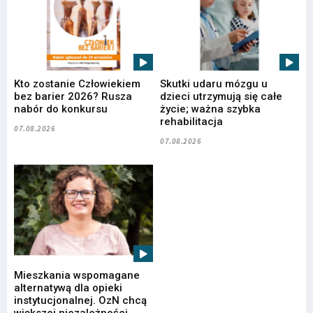
Kto zostanie Człowiekiem
Skutki udaru mózgu u
bez barier 2026? Rusza
dzieci utrzymują się całe
nabór do konkursu
życie; ważna szybka
rehabilitacja
07.08.2026
07.08.2026
Mieszkania wspomagane
alternatywą dla opieki
instytucjonalnej. OzN chcą