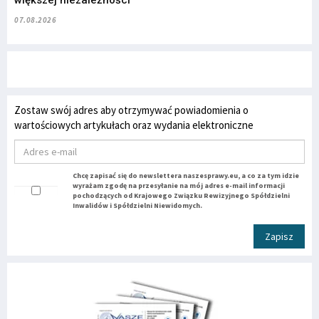
większej niezależności
07.08.2026
Zostaw swój adres aby otrzymywać powiadomienia o
wartościowych artykułach oraz wydania elektroniczne
Chcę zapisać się do newslettera naszesprawy.eu, a co za tym idzie
wyrażam zgodę na przesyłanie na mój adres e-mail informacji
pochodzących od Krajowego Związku Rewizyjnego Spółdzielni
Inwalidów i Spółdzielni Niewidomych.
Zapisz