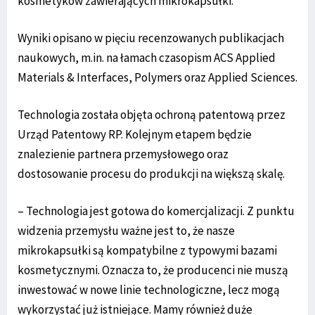
kosmetyków zawierających mikrokapsułki.
Wyniki opisano w pięciu recenzowanych publikacjach
naukowych, m.in. na łamach czasopism ACS Applied
Materials & Interfaces, Polymers oraz Applied Sciences.
Technologia została objęta ochroną patentową przez
Urząd Patentowy RP. Kolejnym etapem będzie
znalezienie partnera przemysłowego oraz
dostosowanie procesu do produkcji na większą skalę.
– Technologia jest gotowa do komercjalizacji. Z punktu
widzenia przemysłu ważne jest to, że nasze
mikrokapsułki są kompatybilne z typowymi bazami
kosmetycznymi. Oznacza to, że producenci nie muszą
inwestować w nowe linie technologiczne, lecz mogą
wykorzystać już istniejące. Mamy również duże