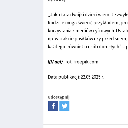
„Jako tata dwójki dzieci wiem, że zwyk
Rodzice mogą świecić przykładem, pro
korzystania z mediów cyfrowych. Ustal
np. w trakcie posiłków czy przed sne
każdego, również u osób dorosłych” – 
jjj/ agt/
, fot. freepik.com
Data publikacji: 22.05.2025 r.
Udostępnij