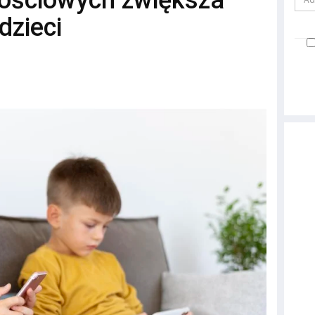
ościowych zwiększa
dzieci