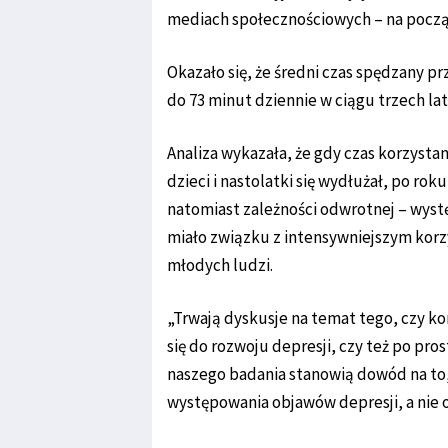
mediach społecznościowych – na począt
Okazało się, że średni czas spędzany p
do 73 minut dziennie w ciągu trzech lat
Analiza wykazała, że gdy czas korzyst
dzieci i nastolatki się wydłużał, po ro
natomiast zależności odwrotnej – wystę
miało związku z intensywniejszym kor
młodych ludzi.
„Trwają dyskusje na temat tego, czy k
się do rozwoju depresji, czy też po pro
naszego badania stanowią dowód na to,
występowania objawów depresji, a nie 