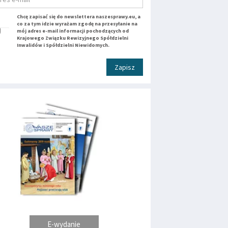
Chcę zapisać się do newslettera naszesprawy.eu, a
co za tym idzie wyrażam zgodę na przesyłanie na
mój adres e-mail informacji pochodzących od
Krajowego Związku Rewizyjnego Spółdzielni
Inwalidów i Spółdzielni Niewidomych.
Zapisz
E-wydanie