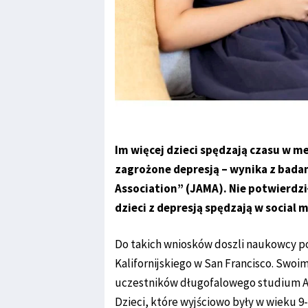
Im więcej dzieci spędzają czasu w m
zagrożone depresją – wynika z badan
Association” (JAMA). Nie potwierdzi
dzieci z depresją spędzają w social 
Do takich wniosków doszli naukowcy p
Kalifornijskiego w San Francisco. Swoim
uczestników długofalowego studium A
Dzieci, które wyjściowo były w wieku 9