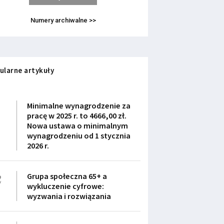
Numery archiwalne >>
ularne artykuły
1
Minimalne wynagrodzenie za
pracę w 2025 r. to 4666,00 zł.
Nowa ustawa o minimalnym
wynagrodzeniu od 1 stycznia
2026 r.
2
Grupa społeczna 65+ a
wykluczenie cyfrowe:
wyzwania i rozwiązania