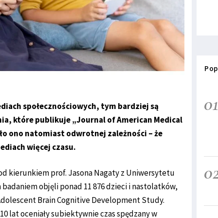
Pop
0
ediach społecznościowych, tym bardziej są
ia, które publikuje „Journal of American Medical
ło ono natomiast odwrotnej zależności – że
mediach więcej czasu.
0
od kierunkiem prof. Jasona Nagaty z Uniwersytetu
 badaniem objęli ponad 11 876 dzieci i nastolatków,
dolescent Brain Cognitive Development Study.
-10 lat oceniały subiektywnie czas spędzany w