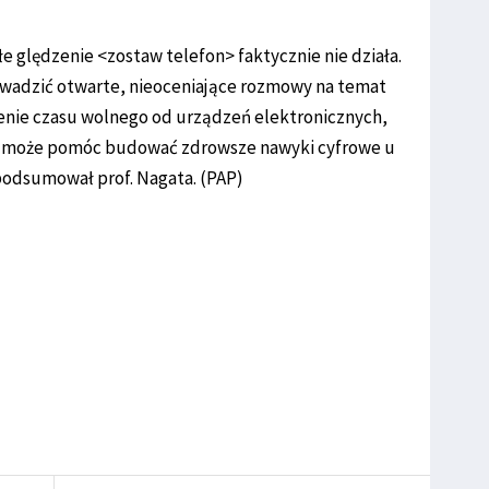
łe ględzenie <zostaw telefon> faktycznie nie działa.
wadzić otwarte, nieoceniające rozmowy na temat
enie czasu wolnego od urządzeń elektronicznych,
m, może pomóc budować zdrowsze nawyki cyfrowe u
podsumował prof. Nagata. (PAP)