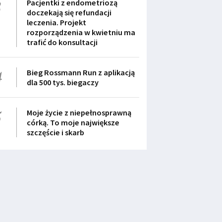
3
Pacjentki z endometriozą
doczekają się refundacji
leczenia. Projekt
rozporządzenia w kwietniu ma
trafić do konsultacji
4
Bieg Rossmann Run z aplikacją
dla 500 tys. biegaczy
5
Moje życie z niepełnosprawną
córką. To moje największe
szczęście i skarb