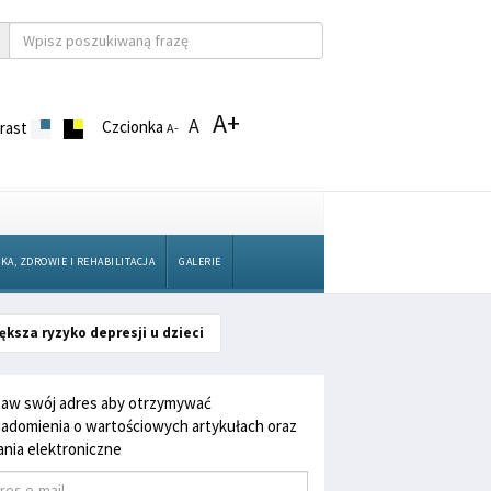
A+
A
Czcionka
rast
A-
KA, ZDROWIE I REHABILITACJA
GALERIE
ksza ryzyko depresji u dzieci
aw swój adres aby otrzymywać
adomienia o wartościowych artykułach oraz
nia elektroniczne