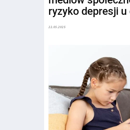
mediów społeczn
ryzyko depresji u 
22.05.2025