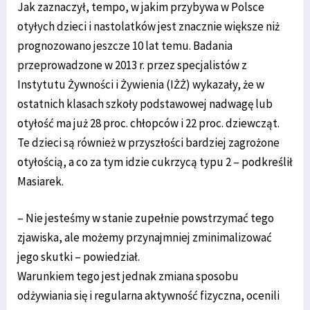
Jak zaznaczył, tempo, w jakim przybywa w Polsce
otyłych dzieci i nastolatków jest znacznie większe niż
prognozowano jeszcze 10 lat temu. Badania
przeprowadzone w 2013 r. przez specjalistów z
Instytutu Żywności i Żywienia (IŻŻ) wykazały, że w
ostatnich klasach szkoły podstawowej nadwagę lub
otyłość ma już 28 proc. chłopców i 22 proc. dziewcząt.
Te dzieci są również w przyszłości bardziej zagrożone
otyłością, a co za tym idzie cukrzycą typu 2 – podkreślił
Masiarek.
– Nie jesteśmy w stanie zupełnie powstrzymać tego
zjawiska, ale możemy przynajmniej zminimalizować
jego skutki – powiedział.
Warunkiem tego jest jednak zmiana sposobu
odżywiania się i regularna aktywność fizyczna, ocenili