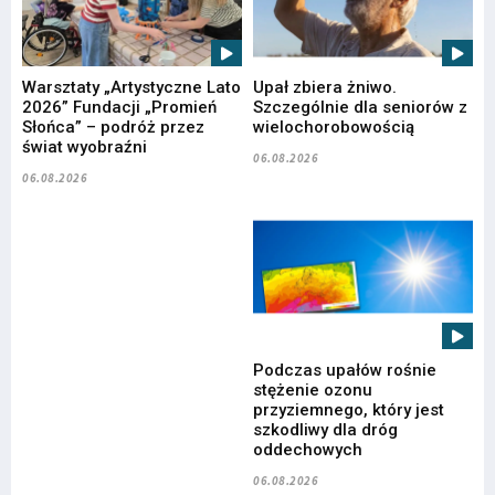
Warsztaty „Artystyczne Lato
Upał zbiera żniwo.
2026” Fundacji „Promień
Szczególnie dla seniorów z
Słońca” – podróż przez
wielochorobowością
świat wyobraźni
06.08.2026
06.08.2026
Podczas upałów rośnie
stężenie ozonu
przyziemnego, który jest
szkodliwy dla dróg
oddechowych
06.08.2026