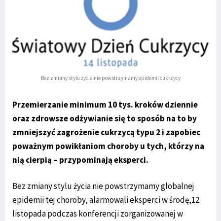
Bez zmiany stylu życia nie powstrzymamy epidemii cukrzycy
Przemierzanie minimum 10 tys. kroków dziennie
oraz zdrowsze odżywianie się to sposób na to by
zmniejszyć zagrożenie cukrzycą typu 2 i zapobiec
poważnym powikłaniom choroby u tych, którzy na
nią cierpią – przypominają eksperci.
Bez zmiany stylu życia nie powstrzymamy globalnej
epidemii tej choroby, alarmowali eksperci w środę,12
listopada podczas konferencji zorganizowanej w