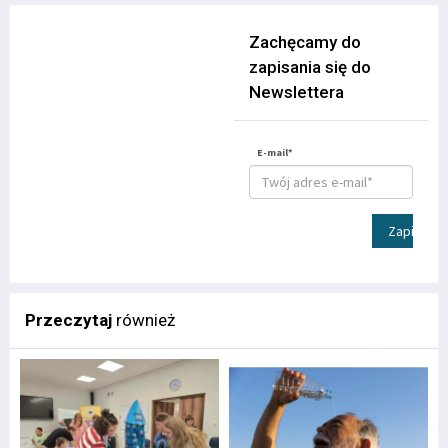
Zachęcamy do
zapisania się do
Newslettera
E-mail*
Zapisz
Przeczytaj
również