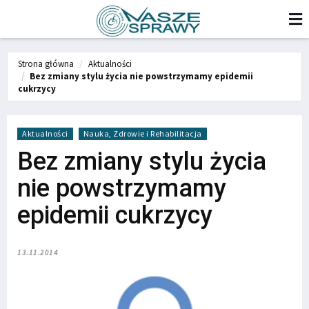
Strona główna
Aktualności
Bez zmiany stylu życia nie powstrzymamy epidemii
cukrzycy
Aktualności
Nauka, Zdrowie i Rehabilitacja
Bez zmiany stylu życia
nie powstrzymamy
epidemii cukrzycy
13.11.2014