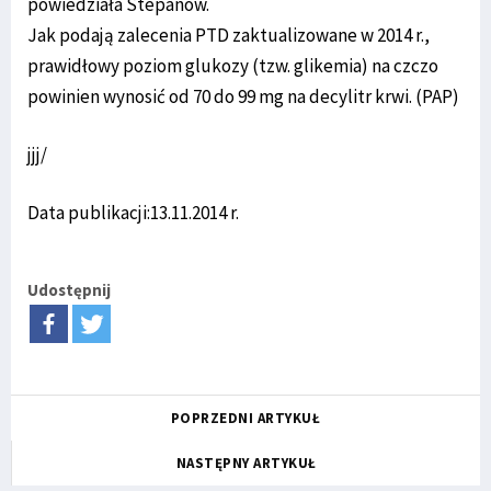
powiedziała Stepanow.
Jak podają zalecenia PTD zaktualizowane w 2014 r.,
prawidłowy poziom glukozy (tzw. glikemia) na czczo
powinien wynosić od 70 do 99 mg na decylitr krwi. (PAP)
jjj/
Data publikacji:13.11.2014 r.
Udostępnij
POPRZEDNI ARTYKUŁ
NASTĘPNY ARTYKUŁ