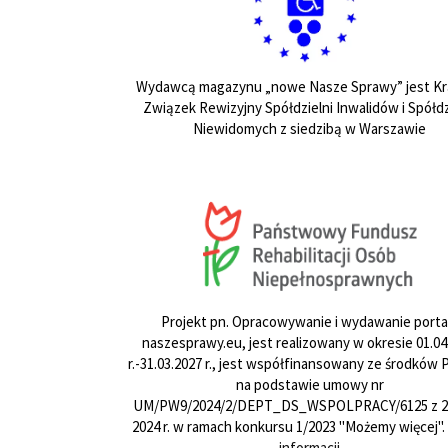
Wydawcą magazynu „nowe Nasze Sprawy” jest Kr
Związek Rewizyjny Spółdzielni Inwalidów i Spółdz
Niewidomych z siedzibą w Warszawie
Projekt pn. Opracowywanie i wydawanie porta
naszesprawy.eu, jest realizowany w okresie 01.04
r.-31.03.2027 r., jest współfinansowany ze środków
na podstawie umowy nr
UM/PW9/2024/2/DEPT_DS_WSPOLPRACY/6125 z 24
2024 r. w ramach konkursu 1/2023 "Możemy więcej".
informacji