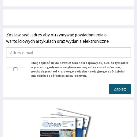
Zostaw swój adres aby otrzymywać powiadomienia o
wartościowych artykułach oraz wydania elektroniczne
Chcę zapisać się do newslettera naszesprawy.eu, a co za tym idzie
wyrażam zgodę na przesyłanie na mój adres e-mail informacji
pochodzących od Krajowego Związku Rewizyjnego Spółdzielni
Inwalidów i Spółdzielni Niewidomych.
Zapisz