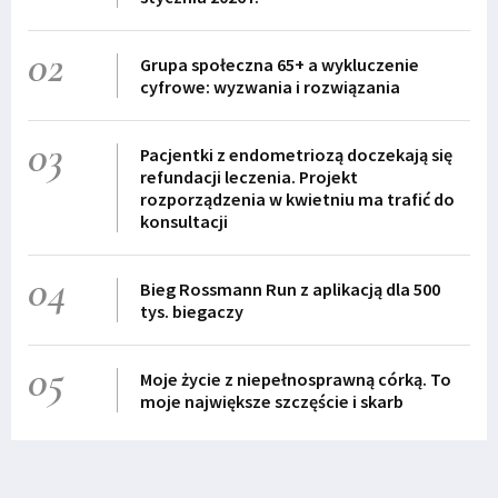
02
Grupa społeczna 65+ a wykluczenie
cyfrowe: wyzwania i rozwiązania
03
Pacjentki z endometriozą doczekają się
refundacji leczenia. Projekt
rozporządzenia w kwietniu ma trafić do
konsultacji
04
Bieg Rossmann Run z aplikacją dla 500
tys. biegaczy
05
Moje życie z niepełnosprawną córką. To
moje największe szczęście i skarb