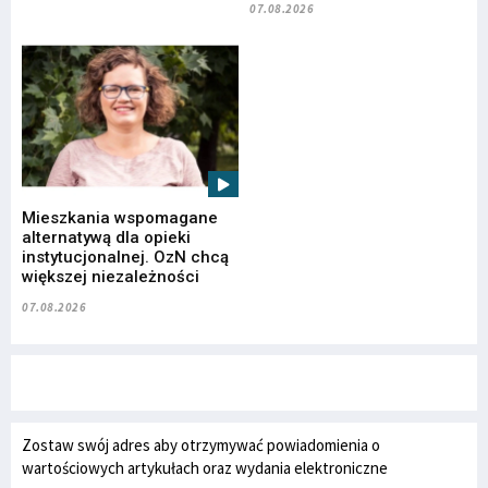
07.08.2026
Mieszkania wspomagane
alternatywą dla opieki
instytucjonalnej. OzN chcą
większej niezależności
07.08.2026
Zostaw swój adres aby otrzymywać powiadomienia o
wartościowych artykułach oraz wydania elektroniczne