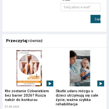
Zapisz
Przeczytaj
również
Kto zostanie Człowiekiem
Skutki udaru mózgu u
bez barier 2026? Rusza
dzieci utrzymują się całe
nabór do konkursu
życie; ważna szybka
rehabilitacja
07.08.2026