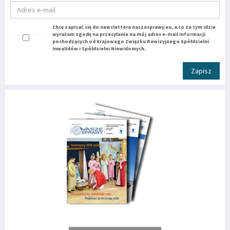
Chcę zapisać się do newslettera naszesprawy.eu, a co za tym idzie
wyrażam zgodę na przesyłanie na mój adres e-mail informacji
pochodzących od Krajowego Związku Rewizyjnego Spółdzielni
Inwalidów i Spółdzielni Niewidomych.
Zapisz