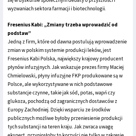
wyzwaniach sektora farmacji i biotechnologii.
Fresenius Kabi: „Zmiany trzeba wprowadzić od
podstaw”
Jedną z firm, które od dawna postulują wprowadzenie
zmian w polskim systemie produkcji leków, jest
Fresenius Kabi Polska, największy krajowy producent
płynów infuzyjnych. Jak wskazuje prezes firmy Maciej
Chmielowski, płyny infuzyjne FKP produkowane są w
Polsce, ale wykorzystywane w nich podstawowe
substancje czynne, takie jak sód, potas, wapń czy
glukoza, pochodzą od zagranicznych dostawców z
Europy Zachodniej. Dzięki wsparciu ze środków
publicznych możliwe byłoby przeniesienie produkcji
tych substancji na teren kraju. Jak zwraca uwagę
ekspert, przyniosłoby to korzyści nie tylko w zakresie