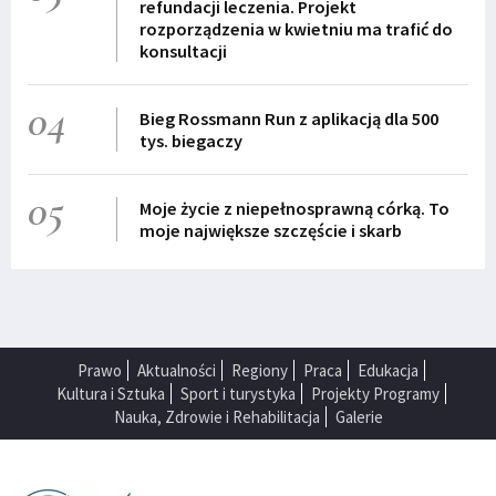
refundacji leczenia. Projekt
rozporządzenia w kwietniu ma trafić do
konsultacji
04
Bieg Rossmann Run z aplikacją dla 500
tys. biegaczy
05
Moje życie z niepełnosprawną córką. To
moje największe szczęście i skarb
Prawo
Aktualności
Regiony
Praca
Edukacja
Kultura i Sztuka
Sport i turystyka
Projekty Programy
Nauka, Zdrowie i Rehabilitacja
Galerie