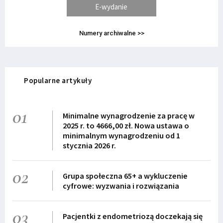
E-wydanie
Numery archiwalne >>
Popularne artykuły
01
Minimalne wynagrodzenie za pracę w
2025 r. to 4666,00 zł. Nowa ustawa o
minimalnym wynagrodzeniu od 1
stycznia 2026 r.
02
Grupa społeczna 65+ a wykluczenie
cyfrowe: wyzwania i rozwiązania
03
Pacjentki z endometriozą doczekają się