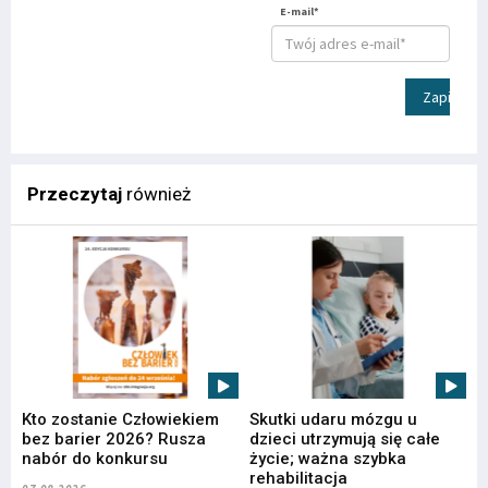
E-mail*
Zapisz
Przeczytaj
również
Kto zostanie Człowiekiem
Skutki udaru mózgu u
bez barier 2026? Rusza
dzieci utrzymują się całe
nabór do konkursu
życie; ważna szybka
rehabilitacja