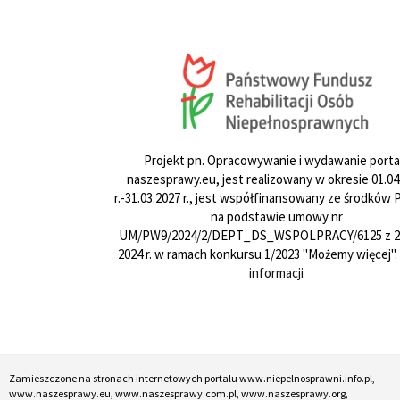
Projekt pn. Opracowywanie i wydawanie porta
naszesprawy.eu, jest realizowany w okresie 01.04
r.-31.03.2027 r., jest współfinansowany ze środków
na podstawie umowy nr
UM/PW9/2024/2/DEPT_DS_WSPOLPRACY/6125 z 24
2024 r. w ramach konkursu 1/2023 "Możemy więcej".
informacji
Zamieszczone na stronach internetowych portalu www.niepelnosprawni.info.pl,
www.naszesprawy.eu, www.naszesprawy.com.pl, www.naszesprawy.org,