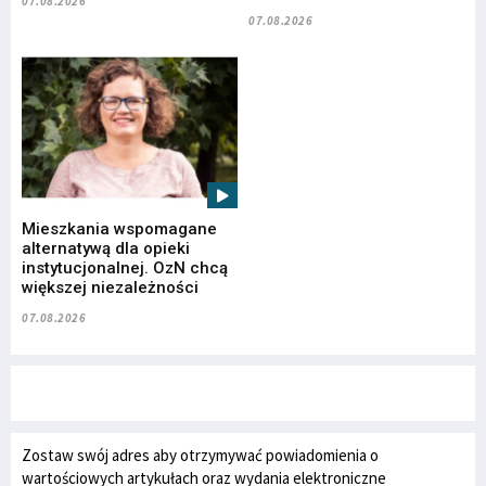
07.08.2026
07.08.2026
Mieszkania wspomagane
alternatywą dla opieki
instytucjonalnej. OzN chcą
większej niezależności
07.08.2026
Zostaw swój adres aby otrzymywać powiadomienia o
wartościowych artykułach oraz wydania elektroniczne