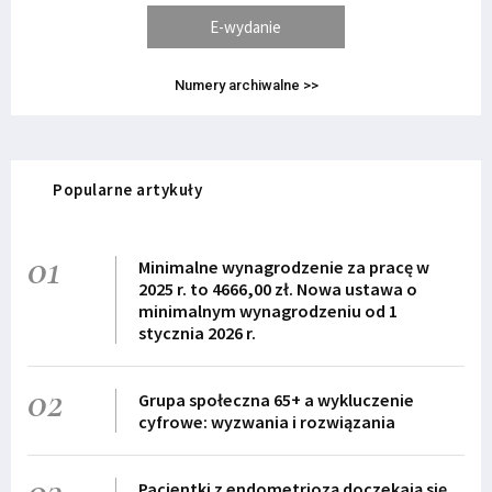
E-wydanie
Numery archiwalne >>
Popularne artykuły
01
Minimalne wynagrodzenie za pracę w
2025 r. to 4666,00 zł. Nowa ustawa o
minimalnym wynagrodzeniu od 1
stycznia 2026 r.
02
Grupa społeczna 65+ a wykluczenie
cyfrowe: wyzwania i rozwiązania
03
Pacjentki z endometriozą doczekają się