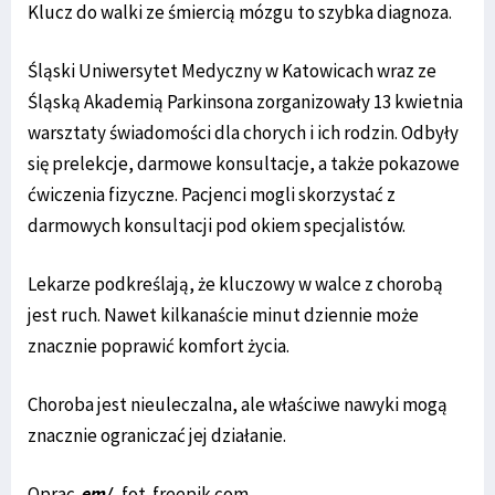
Klucz do walki ze śmiercią mózgu to szybka diagnoza.
Śląski Uniwersytet Medyczny w Katowicach wraz ze
Śląską Akademią Parkinsona zorganizowały 13 kwietnia
warsztaty świadomości dla chorych i ich rodzin. Odbyły
się prelekcje, darmowe konsultacje, a także pokazowe
ćwiczenia fizyczne. Pacjenci mogli skorzystać z
darmowych konsultacji pod okiem specjalistów.
Lekarze podkreślają, że kluczowy w walce z chorobą
jest ruch. Nawet kilkanaście minut dziennie może
znacznie poprawić komfort życia.
Choroba jest nieuleczalna, ale właściwe nawyki mogą
znacznie ograniczać jej działanie.
Oprac.
em/
, fot. freepik.com