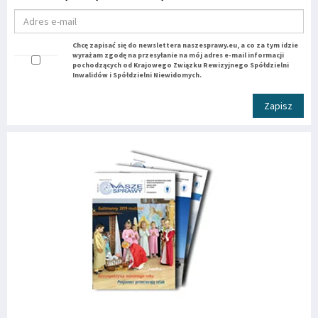
Chcę zapisać się do newslettera naszesprawy.eu, a co za tym idzie
wyrażam zgodę na przesyłanie na mój adres e-mail informacji
pochodzących od Krajowego Związku Rewizyjnego Spółdzielni
Inwalidów i Spółdzielni Niewidomych.
Zapisz