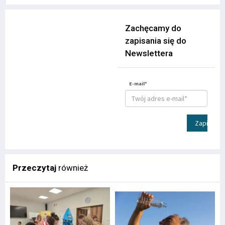
Zachęcamy do
zapisania się do
Newslettera
E-mail*
Zapisz
Przeczytaj
również