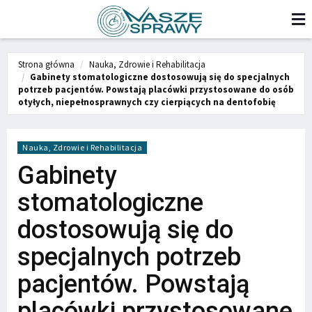
Strona główna
Nauka, Zdrowie i Rehabilitacja
Gabinety stomatologiczne dostosowują się do specjalnych
potrzeb pacjentów. Powstają placówki przystosowane do osób
otyłych, niepełnosprawnych czy cierpiących na dentofobię
Nauka, Zdrowie i Rehabilitacja
Gabinety
stomatologiczne
dostosowują się do
specjalnych potrzeb
pacjentów. Powstają
placówki przystosowane