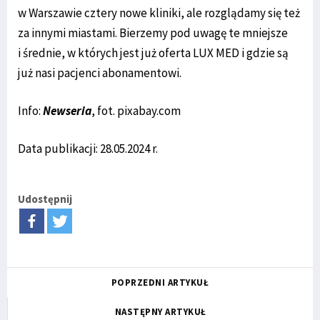
w Warszawie cztery nowe kliniki, ale rozglądamy się też
za innymi miastami. Bierzemy pod uwagę te mniejsze
i średnie, w których jest już oferta LUX MED i gdzie są
już nasi pacjenci abonamentowi.
Info:
Newseria
, fot. pixabay.com
Data publikacji: 28.05.2024 r.
Udostępnij
POPRZEDNI ARTYKUŁ
NASTĘPNY ARTYKUŁ