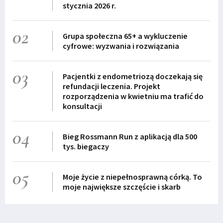
stycznia 2026 r.
02
Grupa społeczna 65+ a wykluczenie
cyfrowe: wyzwania i rozwiązania
03
Pacjentki z endometriozą doczekają się
refundacji leczenia. Projekt
rozporządzenia w kwietniu ma trafić do
konsultacji
04
Bieg Rossmann Run z aplikacją dla 500
tys. biegaczy
05
Moje życie z niepełnosprawną córką. To
moje największe szczęście i skarb