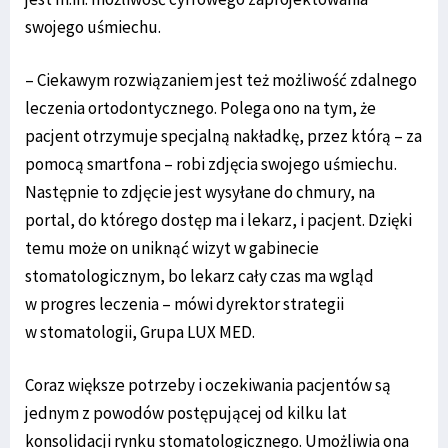
swojego uśmiechu.
– Ciekawym rozwiązaniem jest też możliwość zdalnego
leczenia ortodontycznego. Polega ono na tym, że
pacjent otrzymuje specjalną nakładkę, przez którą – za
pomocą smartfona – robi zdjęcia swojego uśmiechu.
Następnie to zdjęcie jest wysyłane do chmury, na
portal, do którego dostęp ma i lekarz, i pacjent. Dzięki
temu może on uniknąć wizyt w gabinecie
stomatologicznym, bo lekarz cały czas ma wgląd
w progres leczenia – mówi dyrektor strategii
w stomatologii, Grupa LUX MED.
Coraz większe potrzeby i oczekiwania pacjentów są
jednym z powodów postępującej od kilku lat
konsolidacji rynku stomatologicznego. Umożliwia ona