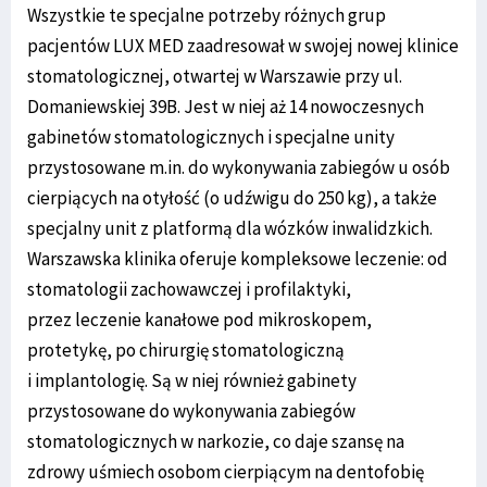
Wszystkie te specjalne potrzeby różnych grup
pacjentów LUX MED zaadresował w swojej nowej klinice
stomatologicznej, otwartej w Warszawie przy ul.
Domaniewskiej 39B. Jest w niej aż 14 nowoczesnych
gabinetów stomatologicznych i specjalne unity
przystosowane m.in. do wykonywania zabiegów u osób
cierpiących na otyłość (o udźwigu do 250 kg), a także
specjalny unit z platformą dla wózków inwalidzkich.
Warszawska klinika oferuje kompleksowe leczenie: od
stomatologii zachowawczej i profilaktyki,
przez leczenie kanałowe pod mikroskopem,
protetykę, po chirurgię stomatologiczną
i implantologię. Są w niej również gabinety
przystosowane do wykonywania zabiegów
stomatologicznych w narkozie, co daje szansę na
zdrowy uśmiech osobom cierpiącym na dentofobię