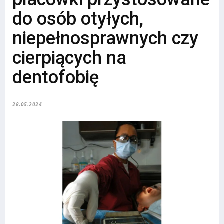
do osób otyłych,
niepełnosprawnych czy
cierpiących na
dentofobię
28.05.2024