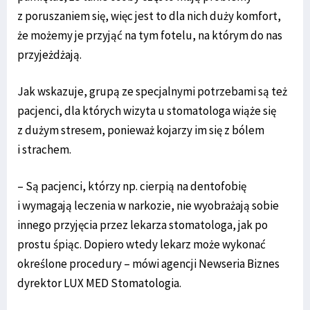
z poruszaniem się, więc jest to dla nich duży komfort,
że możemy je przyjąć na tym fotelu, na którym do nas
przyjeżdżają.
Jak wskazuje, grupą ze specjalnymi potrzebami są też
pacjenci, dla których wizyta u stomatologa wiąże się
z dużym stresem, ponieważ kojarzy im się z bólem
i strachem.
– Są pacjenci, którzy np. cierpią na dentofobię
i wymagają leczenia w narkozie, nie wyobrażają sobie
innego przyjęcia przez lekarza stomatologa, jak po
prostu śpiąc. Dopiero wtedy lekarz może wykonać
określone procedury – mówi agencji Newseria Biznes
dyrektor LUX MED Stomatologia.