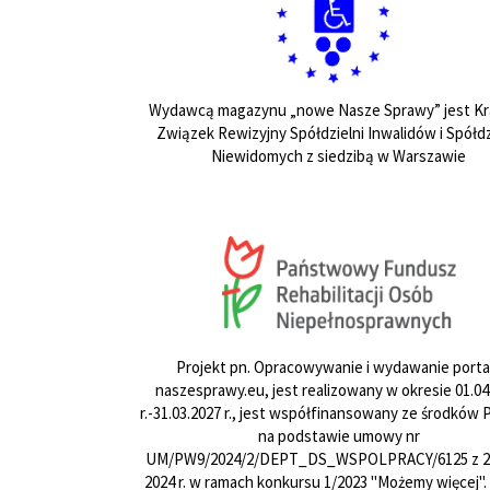
Wydawcą magazynu „nowe Nasze Sprawy” jest Kr
Związek Rewizyjny Spółdzielni Inwalidów i Spółdz
Niewidomych z siedzibą w Warszawie
Projekt pn. Opracowywanie i wydawanie porta
naszesprawy.eu, jest realizowany w okresie 01.04
r.-31.03.2027 r., jest współfinansowany ze środków
na podstawie umowy nr
UM/PW9/2024/2/DEPT_DS_WSPOLPRACY/6125 z 24
2024 r. w ramach konkursu 1/2023 "Możemy więcej".