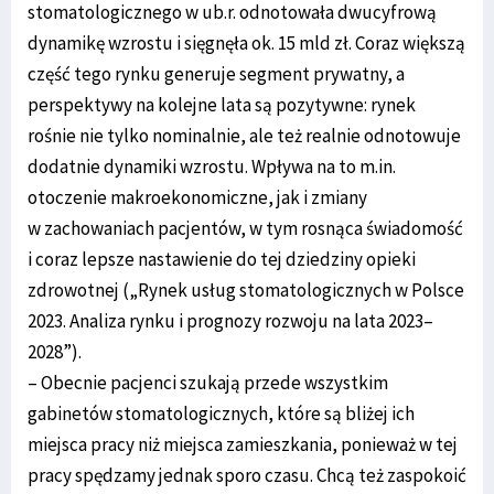
stomatologicznego w ub.r. odnotowała dwucyfrową
dynamikę wzrostu i sięgnęła ok. 15 mld zł. Coraz większą
część tego rynku generuje segment prywatny, a
perspektywy na kolejne lata są pozytywne: rynek
rośnie nie tylko nominalnie, ale też realnie odnotowuje
dodatnie dynamiki wzrostu. Wpływa na to m.in.
otoczenie makroekonomiczne, jak i zmiany
w zachowaniach pacjentów, w tym rosnąca świadomość
i coraz lepsze nastawienie do tej dziedziny opieki
zdrowotnej („Rynek usług stomatologicznych w Polsce
2023. Analiza rynku i prognozy rozwoju na lata 2023–
2028”).
– Obecnie pacjenci szukają przede wszystkim
gabinetów stomatologicznych, które są bliżej ich
miejsca pracy niż miejsca zamieszkania, ponieważ w tej
pracy spędzamy jednak sporo czasu. Chcą też zaspokoić