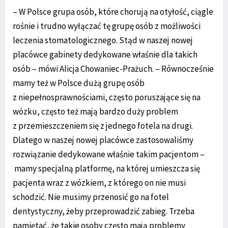
– W Polsce grupa osób, które chorują na otyłość, ciągle
rośnie i trudno wyłączać tę grupę osób z możliwości
leczenia stomatologicznego. Stąd w naszej nowej
placówce gabinety dedykowane właśnie dla takich
osób – mówi Alicja Chowaniec-Prażuch. – Równocześnie
mamy też w Polsce dużą grupę osób
z niepełnosprawnościami, często poruszające się na
wózku, często też mają bardzo duży problem
z przemieszczeniem się z jednego fotela na drugi.
Dlatego w naszej nowej placówce zastosowaliśmy
rozwiązanie dedykowane właśnie takim pacjentom –
mamy specjalną platformę, na której umieszcza się
pacjenta wraz z wózkiem, z którego on nie musi
schodzić. Nie musimy przenosić go na fotel
dentystyczny, żeby przeprowadzić zabieg. Trzeba
pamiętać, że takie osoby często mają problemy