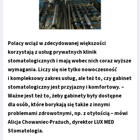
Polacy wciąż w zdecydowanej większości
korzystają z usług prywatnych klinik
stomatologicznych i mają wobec nich coraz wyższe
wymagania. Liczy się nie tylko nowoczesność
i kompleksowy zakres usług, ale też to, czy gabinet
stomatologiczny jest przyjazny i komfortowy. –
Ważne jest też to, żeby gabinety były dostępne
dla osób, które borykają się także z innymi
problemami zdrowotnymi, np. z otyłością – mówi
Alicja Chowaniec-Prażuch, dyrektor LUX MED
Stomatologia.