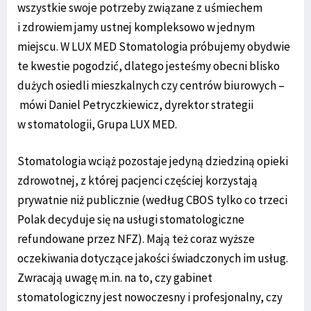
wszystkie swoje potrzeby związane z uśmiechem
i zdrowiem jamy ustnej kompleksowo w jednym
miejscu. W LUX MED Stomatologia próbujemy obydwie
te kwestie pogodzić, dlatego jesteśmy obecni blisko
dużych osiedli mieszkalnych czy centrów biurowych –
mówi Daniel Petryczkiewicz, dyrektor strategii
w stomatologii, Grupa LUX MED.
Stomatologia wciąż pozostaje jedyną dziedziną opieki
zdrowotnej, z której pacjenci częściej korzystają
prywatnie niż publicznie (według CBOS tylko co trzeci
Polak decyduje się na usługi stomatologiczne
refundowane przez NFZ). Mają też coraz wyższe
oczekiwania dotyczące jakości świadczonych im usług.
Zwracają uwagę m.in. na to, czy gabinet
stomatologiczny jest nowoczesny i profesjonalny, czy