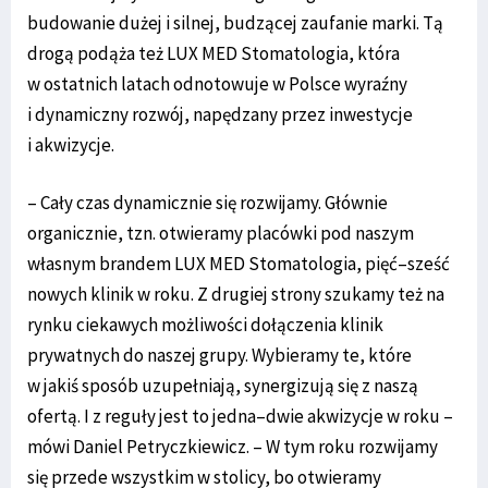
budowanie dużej i silnej, budzącej zaufanie marki. Tą
drogą podąża też LUX MED Stomatologia, która
w ostatnich latach odnotowuje w Polsce wyraźny
i dynamiczny rozwój, napędzany przez inwestycje
i akwizycje.
– Cały czas dynamicznie się rozwijamy. Głównie
organicznie, tzn. otwieramy placówki pod naszym
własnym brandem LUX MED Stomatologia, pięć–sześć
nowych klinik w roku. Z drugiej strony szukamy też na
rynku ciekawych możliwości dołączenia klinik
prywatnych do naszej grupy. Wybieramy te, które
w jakiś sposób uzupełniają, synergizują się z naszą
ofertą. I z reguły jest to jedna–dwie akwizycje w roku –
mówi Daniel Petryczkiewicz. – W tym roku rozwijamy
się przede wszystkim w stolicy, bo otwieramy