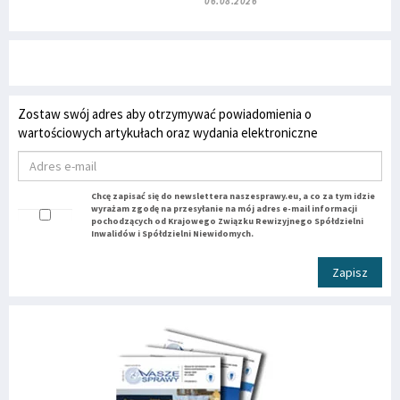
06.08.2026
Zostaw swój adres aby otrzymywać powiadomienia o
wartościowych artykułach oraz wydania elektroniczne
Chcę zapisać się do newslettera naszesprawy.eu, a co za tym idzie
wyrażam zgodę na przesyłanie na mój adres e-mail informacji
pochodzących od Krajowego Związku Rewizyjnego Spółdzielni
Inwalidów i Spółdzielni Niewidomych.
Zapisz