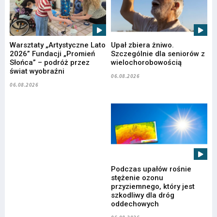
Warsztaty „Artystyczne Lato
Upał zbiera żniwo.
2026” Fundacji „Promień
Szczególnie dla seniorów z
Słońca” – podróż przez
wielochorobowością
świat wyobraźni
06.08.2026
06.08.2026
Podczas upałów rośnie
stężenie ozonu
przyziemnego, który jest
szkodliwy dla dróg
oddechowych