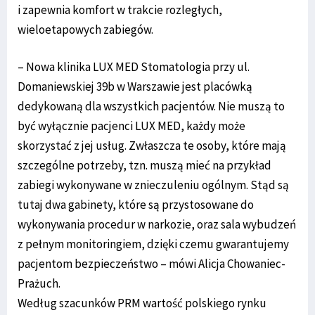
i zapewnia komfort w trakcie rozległych,
wieloetapowych zabiegów.
– Nowa klinika LUX MED Stomatologia przy ul.
Domaniewskiej 39b w Warszawie jest placówką
dedykowaną dla wszystkich pacjentów. Nie muszą to
być wyłącznie pacjenci LUX MED, każdy może
skorzystać z jej usług. Zwłaszcza te osoby, które mają
szczególne potrzeby, tzn. muszą mieć na przykład
zabiegi wykonywane w znieczuleniu ogólnym. Stąd są
tutaj dwa gabinety, które są przystosowane do
wykonywania procedur w narkozie, oraz sala wybudzeń
z pełnym monitoringiem, dzięki czemu gwarantujemy
pacjentom bezpieczeństwo – mówi Alicja Chowaniec-
Prażuch.
Według szacunków PRM wartość polskiego rynku