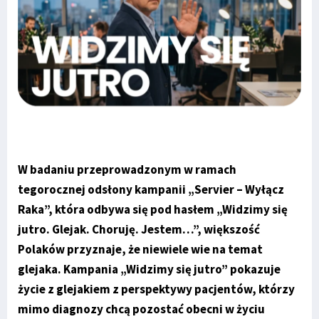
W badaniu przeprowadzonym w ramach
tegorocznej odsłony kampanii „Servier – Wyłącz
Raka”, która odbywa się pod hasłem „Widzimy się
jutro. Glejak. Choruję. Jestem…”, większość
Polaków przyznaje, że niewiele wie na temat
glejaka. Kampania „Widzimy się jutro” pokazuje
życie z glejakiem z perspektywy pacjentów, którzy
mimo diagnozy chcą pozostać obecni w życiu