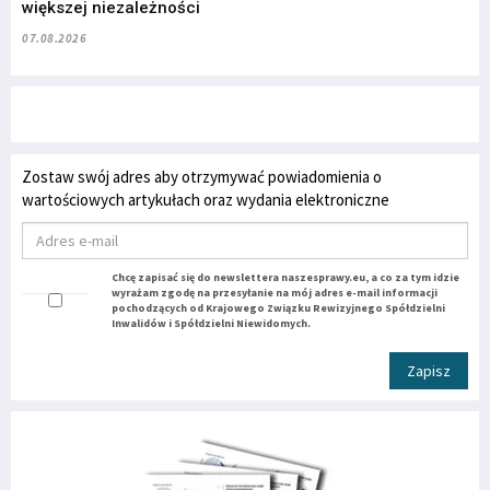
większej niezależności
07.08.2026
Zostaw swój adres aby otrzymywać powiadomienia o
wartościowych artykułach oraz wydania elektroniczne
Chcę zapisać się do newslettera naszesprawy.eu, a co za tym idzie
wyrażam zgodę na przesyłanie na mój adres e-mail informacji
pochodzących od Krajowego Związku Rewizyjnego Spółdzielni
Inwalidów i Spółdzielni Niewidomych.
Zapisz