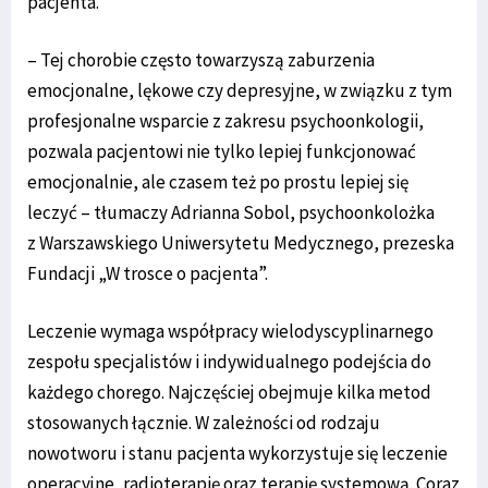
pacjenta.
– Tej chorobie często towarzyszą zaburzenia
emocjonalne, lękowe czy depresyjne, w związku z tym
profesjonalne wsparcie z zakresu psychoonkologii,
pozwala pacjentowi nie tylko lepiej funkcjonować
emocjonalnie, ale czasem też po prostu lepiej się
leczyć – tłumaczy Adrianna Sobol, psychoonkolożka
z Warszawskiego Uniwersytetu Medycznego, prezeska
Fundacji „W trosce o pacjenta”.
Leczenie wymaga współpracy wielodyscyplinarnego
zespołu specjalistów i indywidualnego podejścia do
każdego chorego. Najczęściej obejmuje kilka metod
stosowanych łącznie. W zależności od rodzaju
nowotworu i stanu pacjenta wykorzystuje się leczenie
operacyjne, radioterapię oraz terapię systemową. Coraz