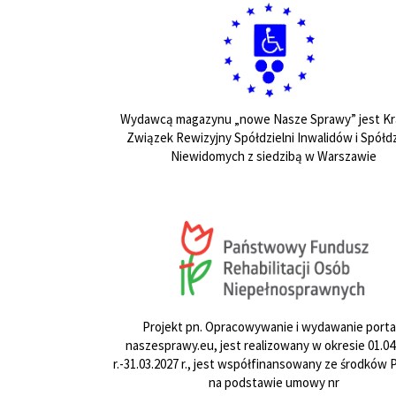
Wydawcą magazynu „nowe Nasze Sprawy” jest Kr
Związek Rewizyjny Spółdzielni Inwalidów i Spółdz
Niewidomych z siedzibą w Warszawie
Projekt pn. Opracowywanie i wydawanie porta
naszesprawy.eu, jest realizowany w okresie 01.04
r.-31.03.2027 r., jest współfinansowany ze środków
na podstawie umowy nr