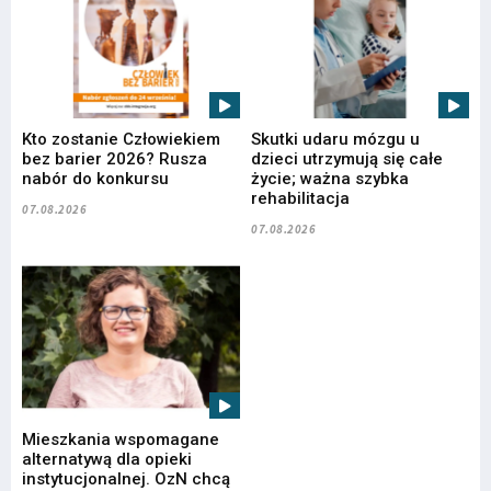
Kto zostanie Człowiekiem
Skutki udaru mózgu u
bez barier 2026? Rusza
dzieci utrzymują się całe
nabór do konkursu
życie; ważna szybka
rehabilitacja
07.08.2026
07.08.2026
Mieszkania wspomagane
alternatywą dla opieki
instytucjonalnej. OzN chcą