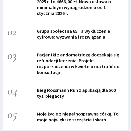
2025 r. to 4666,00 zł. Nowa ustawa o
minimalnym wynagrodzeniu od 1
stycznia 2026 r.
02
Grupa społeczna 65+ a wykluczenie
cyfrowe: wyzwania i rozwiązania
03
Pacjentki z endometriozą doczekają się
refundacji leczenia. Projekt
rozporządzenia w kwietniu ma trafić do
konsultacji
04
Bieg Rossmann Run z aplikacją dla 500
tys. biegaczy
05
Moje życie z niepełnosprawną córką. To
moje największe szczęście i skarb