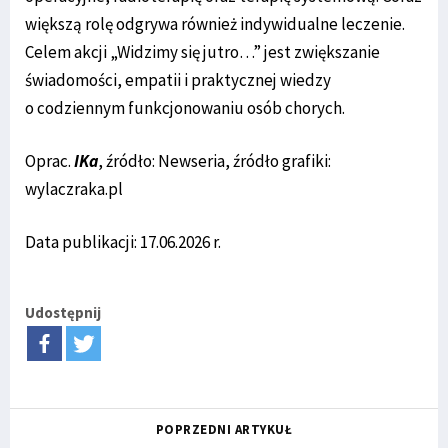
większą rolę odgrywa również indywidualne leczenie.
Celem akcji „Widzimy się jutro…” jest zwiększanie
świadomości, empatii i praktycznej wiedzy
o codziennym funkcjonowaniu osób chorych.
Oprac.
IKa
, źródło: Newseria, źródło grafiki:
wylaczraka.pl
Data publikacji: 17.06.2026 r.
Udostępnij
POPRZEDNI ARTYKUŁ