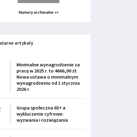
Numery archiwalne >>
ularne artykuły
1
Minimalne wynagrodzenie za
pracę w 2025 r. to 4666,00 zł.
Nowa ustawa o minimalnym
wynagrodzeniu od 1 stycznia
2026 r.
2
Grupa społeczna 65+ a
wykluczenie cyfrowe:
wyzwania i rozwiązania