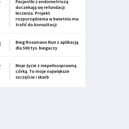
3
Pacjentki z endometriozą
doczekają się refundacji
leczenia. Projekt
rozporządzenia w kwietniu ma
trafić do konsultacji
4
Bieg Rossmann Run z aplikacją
dla 500 tys. biegaczy
5
Moje życie z niepełnosprawną
córką. To moje największe
szczęście i skarb