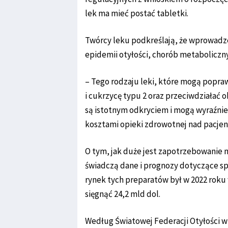
lek ma mieć postać tabletki.
Twórcy leku podkreślają, że wprowadze
epidemii otyłości, chorób metabolicznyc
– Tego rodzaju leki, które mogą popraw
i cukrzycę typu 2 oraz przeciwdziałać 
są istotnym odkryciem i mogą wyraźni
kosztami opieki zdrowotnej nad pacjen
O tym, jak duże jest zapotrzebowanie n
świadczą dane i prognozy dotyczące sp
rynek tych preparatów był w 2022 roku 
sięgnąć 24,2 mld dol.
Według Światowej Federacji Otyłości w 