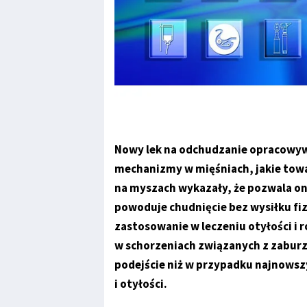
Nowy lek na odchudzanie opracowy
mechanizmy w mięśniach, jakie to
na myszach wykazały, że pozwala on 
powoduje chudnięcie bez wysiłku fi
zastosowanie w leczeniu otyłości i 
w schorzeniach związanych z zaburz
podejście niż w przypadku najnowsz
i otyłości.