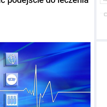
ć podejście do leczenia