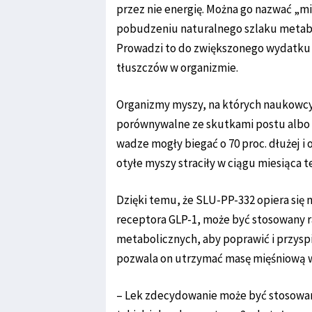
przez nie energię. Można go nazwać „m
pobudzeniu naturalnego szlaku metabol
Prowadzi to do zwiększonego wydatku 
tłuszczów w organizmie.
Organizmy myszy, na których naukowcy
porównywalne ze skutkami postu albo 
wadze mogły biegać o 70 proc. dłużej i o
otyłe myszy straciły w ciągu miesiąca te
Dzięki temu, że SLU-PP-332 opiera się
receptora GLP-1, może być stosowany r
metabolicznych, aby poprawić i przyspi
pozwala on utrzymać masę mięśniową w
– Lek zdecydowanie może być stosowany