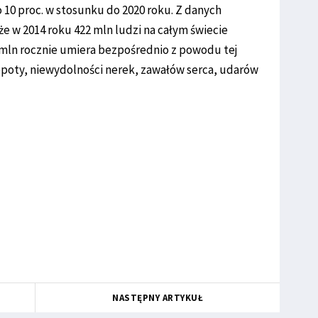
o 10 proc. w stosunku do 2020 roku. Z danych
że w 2014 roku 422 mln ludzi na całym świecie
 mln rocznie umiera bezpośrednio z powodu tej
epoty, niewydolności nerek, zawałów serca, udarów
NASTĘPNY ARTYKUŁ