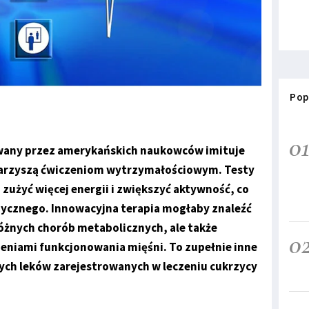
Pop
0
wany przez amerykańskich naukowców imituje
warzyszą ćwiczeniom wytrzymałościowym. Testy
zużyć więcej energii i zwiększyć aktywność, co
zycznego. Innowacyjna terapia mogłaby znaleźć
różnych chorób metabolicznych, ale także
0
eniami funkcjonowania mięśni. To zupełnie inne
ych leków zarejestrowanych w leczeniu cukrzycy