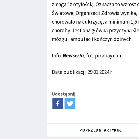
zmagać z otyłością. Oznacza to wzrost 
Światowej Organizacji Zdrowia wynika, 
chorowało na cukrzycę, a minimum 1,5
choroby. Jest ona główną przyczyną śl
mózgu i amputacji kończyn dolnych.
Info:
Newseria
, fot. pixabay.com
Data publikacji: 29.01.2024 r.
Udostępnij
POPRZEDNI ARTYKUŁ