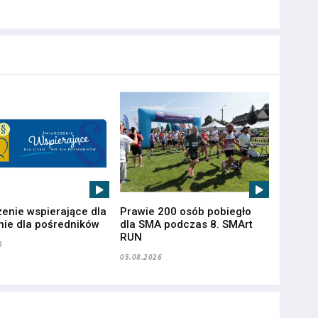
enie wspierające dla
Prawie 200 osób pobiegło
 nie dla pośredników
dla SMA podczas 8. SMArt
RUN
6
05.08.2026