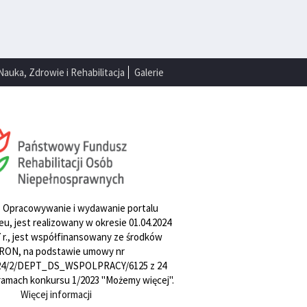
Nauka, Zdrowie i Rehabilitacja
Galerie
. Opracowywanie i wydawanie portalu
u, jest realizowany w okresie 01.04.2024
27 r., jest współfinansowany ze środków
RON, na podstawie umowy nr
4/2/DEPT_DS_WSPOLPRACY/6125 z 24
w ramach konkursu 1/2023 "Możemy więcej".
Więcej informacji