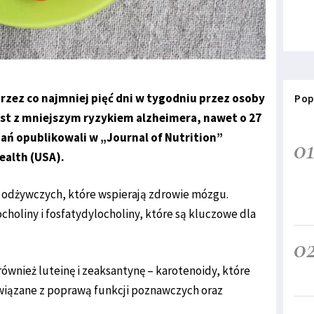
rzez co najmniej pięć dni w tygodniu przez osoby
Pop
jest z mniejszym ryzykiem alzheimera, nawet o 27
ań opublikowali w „Journal of Nutrition”
0
ealth (USA).
 odżywczych, które wspierają zdrowie mózgu.
choliny i fosfatydylocholiny, które są kluczowe dla
0
ównież luteinę i zeaksantynę – karotenoidy, które
wiązane z poprawą funkcji poznawczych oraz