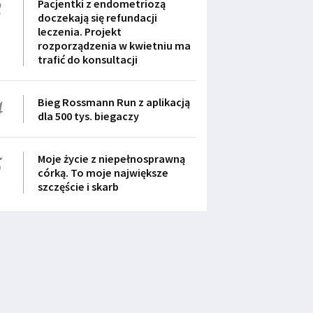
3
Pacjentki z endometriozą
doczekają się refundacji
leczenia. Projekt
rozporządzenia w kwietniu ma
trafić do konsultacji
4
Bieg Rossmann Run z aplikacją
dla 500 tys. biegaczy
5
Moje życie z niepełnosprawną
córką. To moje największe
szczęście i skarb