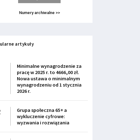
Numery archiwalne >>
ularne artykuły
1
Minimalne wynagrodzenie za
pracę w 2025 r. to 4666,00 zł.
Nowa ustawa o minimalnym
wynagrodzeniu od 1 stycznia
2026 r.
2
Grupa społeczna 65+ a
wykluczenie cyfrowe:
wyzwania i rozwiązania