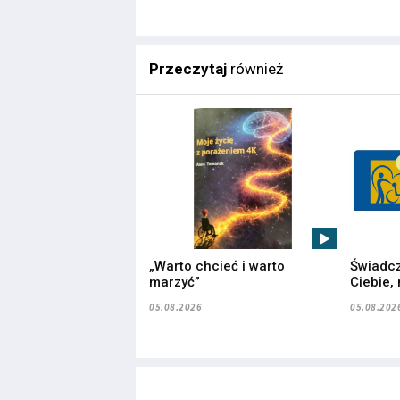
Przeczytaj
również
„Warto chcieć i warto
Świadcz
marzyć”
Ciebie,
05.08.2026
05.08.202