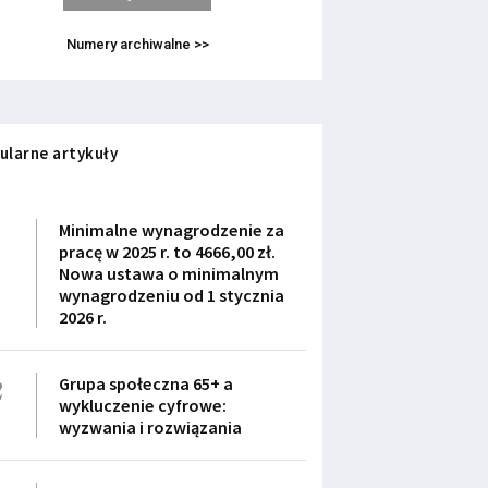
Numery archiwalne >>
ularne artykuły
1
Minimalne wynagrodzenie za
pracę w 2025 r. to 4666,00 zł.
Nowa ustawa o minimalnym
wynagrodzeniu od 1 stycznia
2026 r.
2
Grupa społeczna 65+ a
wykluczenie cyfrowe:
wyzwania i rozwiązania