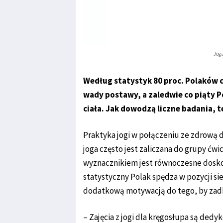
Joga
Według statystyk 80 proc. Polaków ci
wady postawy, a zaledwie co piąty 
ciała. Jak dowodzą liczne badania, t
Praktyka jogi w połączeniu ze zdrową 
joga często jest zaliczana do grupy ćw
wyznacznikiem jest równoczesne doskon
statystyczny Polak spędza w pozycji sied
dodatkową motywacją do tego, by zadba
– Zajęcia z jogi dla kręgosłupa są de