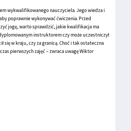
kiem wykwalifikowanego nauczyciela. Jego wiedza i
 aby poprawnie wykonywać ćwiczenia. Przed
ć jogę, warto sprawdzić, jakie kwalifikacja ma
st dyplomowanym instruktorem czy może uczestniczył
ł się w kraju, czy za granicą. Choć i tak ostateczna
dczas pierwszych zajęć – zwraca uwagę Wiktor