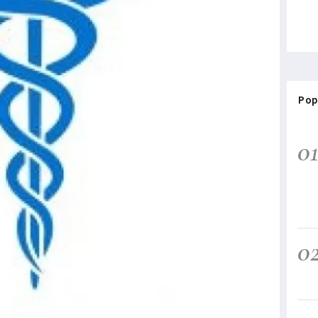
Pop
0
0