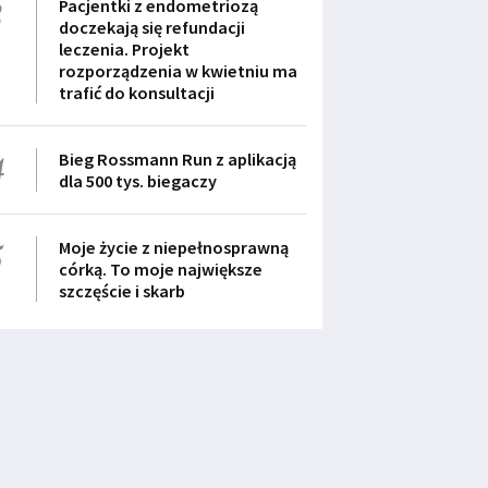
3
Pacjentki z endometriozą
doczekają się refundacji
leczenia. Projekt
rozporządzenia w kwietniu ma
trafić do konsultacji
4
Bieg Rossmann Run z aplikacją
dla 500 tys. biegaczy
5
Moje życie z niepełnosprawną
córką. To moje największe
szczęście i skarb