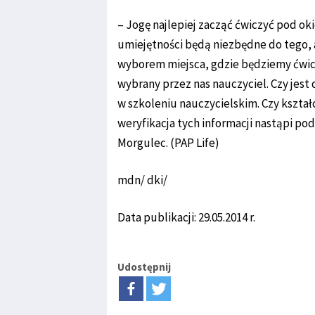
– Jogę najlepiej zacząć ćwiczyć pod o
umiejętności będą niezbędne do tego,
wyborem miejsca, gdzie będziemy ćwiczy
wybrany przez nas nauczyciel. Czy je
w szkoleniu nauczycielskim. Czy kształci
weryfikacja tych informacji nastąpi po
Morgulec. (PAP Life)
mdn/ dki/
Data publikacji: 29.05.2014 r.
Udostępnij