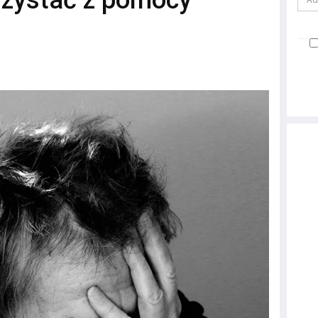
orzystać z pomocy