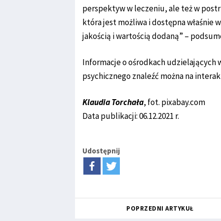
perspektyw w leczeniu, ale też w post
która jest możliwa i dostępna właśnie
jakością i wartością dodaną” – podsum
Informacje o ośrodkach udzielających 
psychicznego znaleźć można na intera
Klaudia Torchała
, fot. pixabay.com
Data publikacji: 06.12.2021 r.
Udostępnij
POPRZEDNI ARTYKUŁ