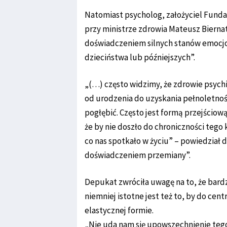
Natomiast psycholog, założyciel Funda
przy ministrze zdrowia Mateusz Biernat
doświadczeniem silnych stanów emocjo
dzieciństwa lub późniejszych”.
„(…) często widzimy, że zdrowie psychi
od urodzenia do uzyskania pełnoletności
pogłębić. Często jest formą przejściową
że by nie doszło do chroniczności tego
co nas spotkało w życiu” – powiedział d
doświadczeniem przemiany”.
Depukat zwróciła uwagę na to, że bardz
niemniej istotne jest też to, by do centr
elastycznej formie.
„Nie uda nam się upowszechnienie tego