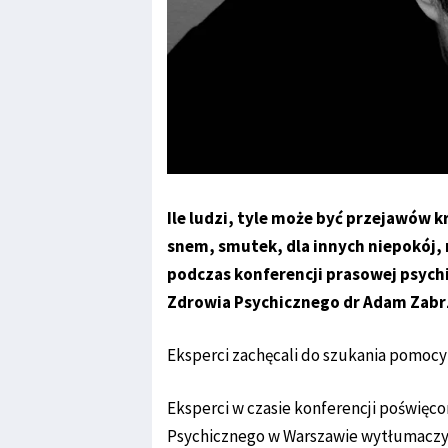
Ile ludzi, tyle może być przejawów 
snem, smutek, dla innych niepokój, 
podczas konferencji prasowej psyc
Zdrowia Psychicznego dr Adam Zabr
Eksperci zachęcali do szukania pomocy 
Eksperci w czasie konferencji poświęc
Psychicznego w Warszawie wytłumaczyli