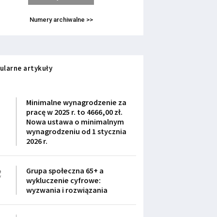
Numery archiwalne >>
ularne artykuły
1
Minimalne wynagrodzenie za
pracę w 2025 r. to 4666,00 zł.
Nowa ustawa o minimalnym
wynagrodzeniu od 1 stycznia
2026 r.
2
Grupa społeczna 65+ a
wykluczenie cyfrowe:
wyzwania i rozwiązania