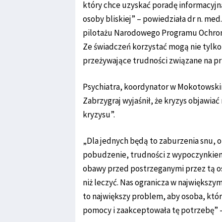
który chce uzyskać poradę informacyjn
osoby bliskiej” – powiedziała dr n. med
pilotażu Narodowego Programu Ochron
Ze świadczeń korzystać mogą nie tylko
przeżywające trudności związane na prz
Psychiatra, koordynator w Mokotowsk
Zabrzygraj wyjaśnił, że kryzys objawiać 
kryzysu”.
„Dla jednych będą to zaburzenia snu, o
pobudzenie, trudności z wypoczynkiem, 
obawy przed postrzeganymi przez tą o
niż leczyć. Nas ogranicza w największym
to największy problem, aby osoba, która
pomocy i zaakceptowała tę potrzebę” –