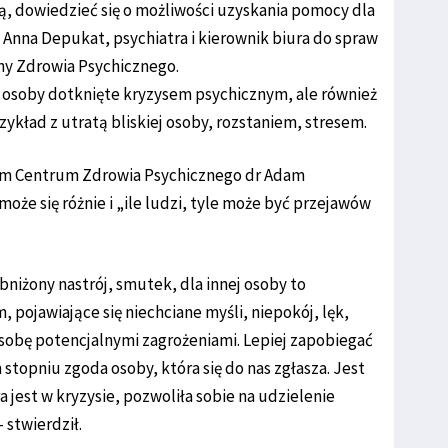
ą, dowiedzieć się o możliwości uzyskania pomocy dla
. Anna Depukat, psychiatra i kierownik biura do spraw
y Zdrowia Psychicznego.
 osoby dotknięte kryzysem psychicznym, ale również
ykład z utratą bliskiej osoby, rozstaniem, stresem.
im Centrum Zdrowia Psychicznego dr Adam
może się różnie i „ile ludzi, tyle może być przejawów
bniżony nastrój, smutek, dla innej osoby to
pojawiające się niechciane myśli, niepokój, lęk,
sobę potencjalnymi zagrożeniami. Lepiej zapobiegać
 stopniu zgoda osoby, która się do nas zgłasza. Jest
 jest w kryzysie, pozwoliła sobie na udzielenie
 stwierdził.