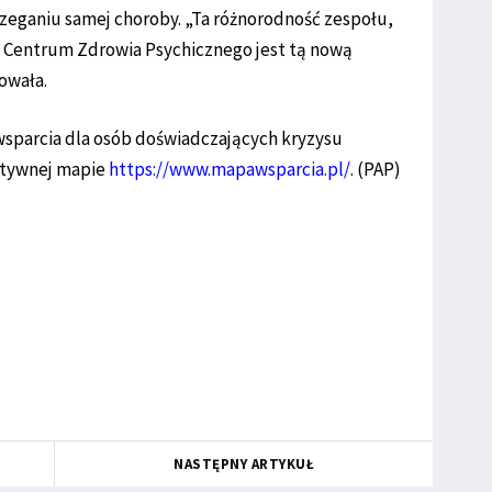
rzeganiu samej choroby. „Ta różnorodność zespołu,
 w Centrum Zdrowia Psychicznego jest tą nową
owała.
wsparcia dla osób doświadczających kryzysu
ktywnej mapie
https://www.mapawsparcia.pl/
. (PAP)
NASTĘPNY ARTYKUŁ