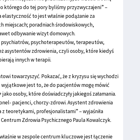
o którego do tej pory byliśmy przyzwyczajeni” –
 elastyczność to jest właśnie podążanie za
ch miejscach; poradniach środowiskowych,
 nawet odbywanie wizyt domowych.
w: psychiatrów, psychoterapeutów, terapeutów,
ż asystentów zdrowienia, czyli osoby, które kiedyś
erają innych w terapii.
towi towarzyszyć. Pokazać, że z kryzysu się wychodzi
e wyjątkowe jest to, że do pacjentów mogę mówić
+ jako osoby, które doświadczyły jakiegoś załamania.
onel- pacjenci, chorzy-zdrowi. Asystent zdrowienia
z teoretykami, profesjonalistami” – wyjaśniła
 Centrum Zdrowia Psychicznego Paula Kowalczyk.
właśnie w zespole centrum kluczowe jest łączenie