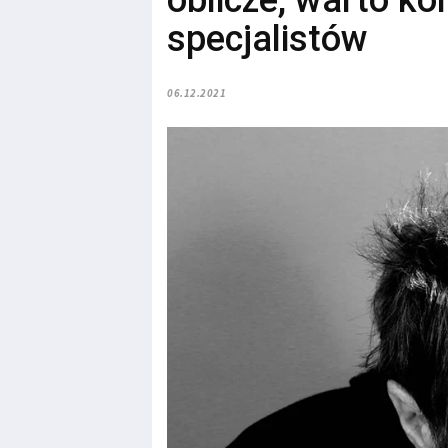
oblicze, warto k
specjalistów
06.12.2021