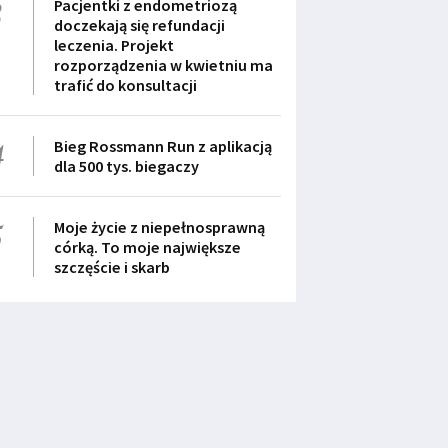
3
Pacjentki z endometriozą
doczekają się refundacji
leczenia. Projekt
rozporządzenia w kwietniu ma
trafić do konsultacji
4
Bieg Rossmann Run z aplikacją
dla 500 tys. biegaczy
5
Moje życie z niepełnosprawną
córką. To moje największe
szczęście i skarb