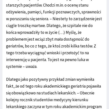
starszych pacjentów. Chodzi m.in. o ocenę stanu
odżywienia, pamięci, funkcji poznawczych, sprawności
w poruszaniu się seniora. – Niestety to zarządzenie jest
ciągle troszkę martwe. Dlatego, że szpitale nie do
końca wprowadziły to w życie (…) Myślę, że
problemem jest wciąż zbyt mała dostępność do
geriatrów, bo co z tego, że ktoś zrobi kilka testów. Z
tego trzeba wyciągnąć wnioski i przełożyć to na
interwencję u pacjenta. To jest na pewno luka w
systemie – uważa.
Dlatego jako pozytywny przykład zmian wymieniła
fakt, że od tego roku akademickiego geriatria pojawiła
się obowiązkowo na studiach lekarskich. – Obecnie
kolejny rocznik studentów medycyny kierunku
lekarskiego zaczyna w tym roku akademickim program