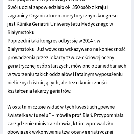
Swój udział zapowiedziało ok. 350 osób z kraju i
zagranicy. Organizatorem merytorycznym kongresu
jest Klinika Geriatrii Uniwersytetu Medycznego w
Białymstoku.
Poprzedni taki kongres odbył się w 2014 r. w
Białymstoku. Już wówczas wskazywano na konieczność
prowadzenia przez lekarzy tzw. całościowej oceny
geriatrycznej osób starszych, mówiono o zaniedbaniach
w tworzeniu takich oddziałów i fatalnym wyposażeniu
nielicznych istniejących, ale też o konieczności
kształcenia lekarzy geriatrów.
W ostatnim czasie widać w tych kwestiach „pewne
światełka w tunelu” – mówiła prof. Bień. Przypomniała
zarządzenie ministra zdrowia, które wprowadziło
obowiązek wykonywania tzw. oceny geriatrycznej