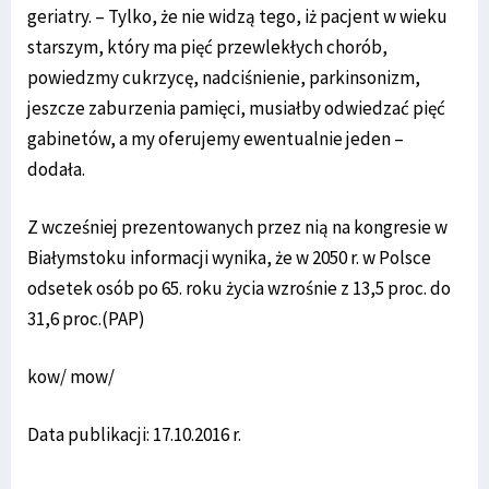
geriatry. – Tylko, że nie widzą tego, iż pacjent w wieku
starszym, który ma pięć przewlekłych chorób,
powiedzmy cukrzycę, nadciśnienie, parkinsonizm,
jeszcze zaburzenia pamięci, musiałby odwiedzać pięć
gabinetów, a my oferujemy ewentualnie jeden –
dodała.
Z wcześniej prezentowanych przez nią na kongresie w
Białymstoku informacji wynika, że w 2050 r. w Polsce
odsetek osób po 65. roku życia wzrośnie z 13,5 proc. do
31,6 proc.(PAP)
kow/ mow/
Data publikacji: 17.10.2016 r.