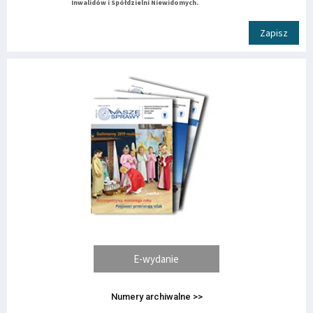
Inwalidów i Spółdzielni Niewidomych.
Zapisz
E-wydanie
Numery archiwalne >>