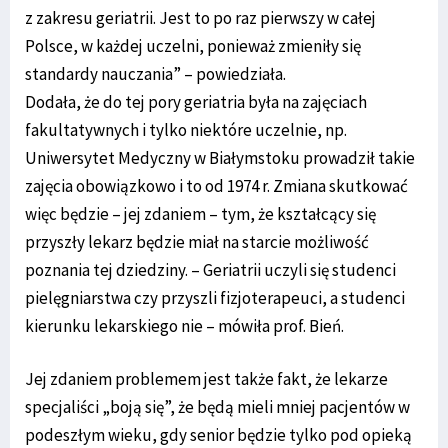
z zakresu geriatrii. Jest to po raz pierwszy w całej
Polsce, w każdej uczelni, ponieważ zmieniły się
standardy nauczania” – powiedziała.
Dodała, że do tej pory geriatria była na zajęciach
fakultatywnych i tylko niektóre uczelnie, np.
Uniwersytet Medyczny w Białymstoku prowadził takie
zajęcia obowiązkowo i to od 1974 r. Zmiana skutkować
więc będzie – jej zdaniem – tym, że kształcący się
przyszły lekarz będzie miał na starcie możliwość
poznania tej dziedziny. – Geriatrii uczyli się studenci
pielęgniarstwa czy przyszli fizjoterapeuci, a studenci
kierunku lekarskiego nie – mówiła prof. Bień.
Jej zdaniem problemem jest także fakt, że lekarze
specjaliści „boją się”, że będą mieli mniej pacjentów w
podeszłym wieku, gdy senior będzie tylko pod opieką