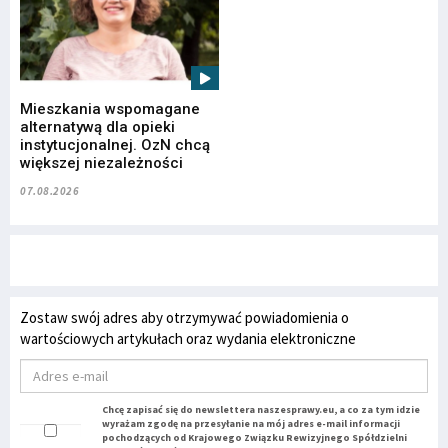
Mieszkania wspomagane
alternatywą dla opieki
instytucjonalnej. OzN chcą
większej niezależności
07.08.2026
Zostaw swój adres aby otrzymywać powiadomienia o
wartościowych artykułach oraz wydania elektroniczne
Chcę zapisać się do newslettera naszesprawy.eu, a co za tym idzie
wyrażam zgodę na przesyłanie na mój adres e-mail informacji
pochodzących od Krajowego Związku Rewizyjnego Spółdzielni