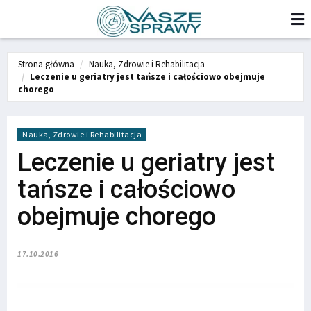
Strona główna
Nauka, Zdrowie i Rehabilitacja
Leczenie u geriatry jest tańsze i całościowo obejmuje
chorego
Nauka, Zdrowie i Rehabilitacja
Leczenie u geriatry jest
tańsze i całościowo
obejmuje chorego
17.10.2016