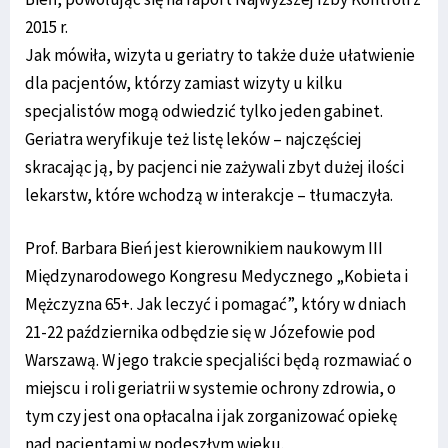
2015 r.
Jak mówiła, wizyta u geriatry to także duże ułatwienie
dla pacjentów, którzy zamiast wizyty u kilku
specjalistów mogą odwiedzić tylko jeden gabinet.
Geriatra weryfikuje też listę leków – najczęściej
skracając ją, by pacjenci nie zażywali zbyt dużej ilości
lekarstw, które wchodzą w interakcje – tłumaczyła.
Prof. Barbara Bień jest kierownikiem naukowym III
Międzynarodowego Kongresu Medycznego „Kobieta i
Mężczyzna 65+. Jak leczyć i pomagać”, który w dniach
21-22 października odbędzie się w Józefowie pod
Warszawą. W jego trakcie specjaliści będą rozmawiać o
miejscu i roli geriatrii w systemie ochrony zdrowia, o
tym czy jest ona opłacalna i jak zorganizować opiekę
nad pacjentami w podeszłym wieku.