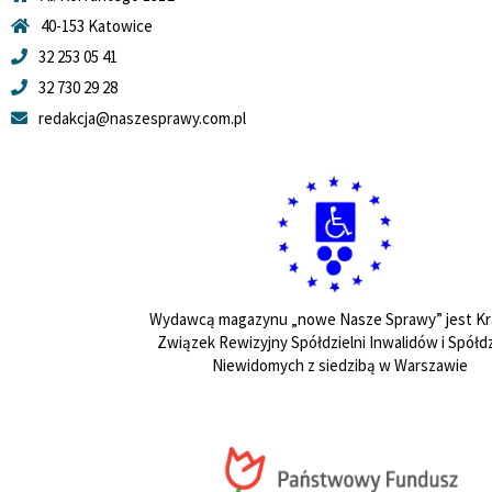
40-153 Katowice
32 253 05 41
32 730 29 28
redakcja@naszesprawy.com.pl
Wydawcą magazynu „nowe Nasze Sprawy” jest Kr
Związek Rewizyjny Spółdzielni Inwalidów i Spółdz
Niewidomych z siedzibą w Warszawie