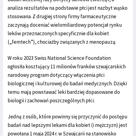
analiza rezultatów na podstawie płci jest nazbyt wąsko
stosowana. Z drugiej strony firmy farmaceutyczne
zaczynają doceniać wielomiliardowy potencjał rynku
leków przeznaczonych specyficznie dla kobiet
(„femtech”), chociażby związanych z menopauzą.
W roku 2023 Swiss National Science Foundation
ogłosiła kosztujący 11 milionów franków szwajcarskich
narodowy program dotyczący włączenia płci
biologicznej i kulturowej do badań medycznych. Dzięki
temu mają powstawać leki bardziej dopasowane do
biologii i zachowań poszczególnych płci.
Jedną z osób, które powinny się przyczynić do postępu
badań nad lepszymi lekami dla kobiet (i mężczyzn) jest
powołana 1 maja 2024 r. w Szwajcarii na stanowisko