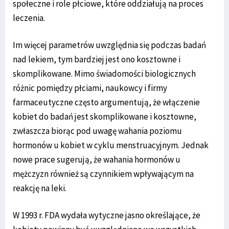
społeczne i role płciowe, które oddziałują na proces
leczenia.
Im więcej parametrów uwzględnia się podczas badań
nad lekiem, tym bardziej jest ono kosztowne i
skomplikowane. Mimo świadomości biologicznych
różnic pomiędzy płciami, naukowcy i firmy
farmaceutyczne często argumentują, że włączenie
kobiet do badań jest skomplikowane i kosztowne,
zwłaszcza biorąc pod uwagę wahania poziomu
hormonów u kobiet w cyklu menstruacyjnym. Jednak
nowe prace sugerują, że wahania hormonów u
mężczyzn również są czynnikiem wpływającym na
reakcję na leki.
W 1993 r. FDA wydała wytyczne jasno określające, że