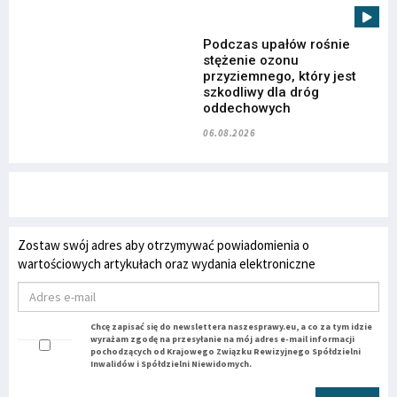
Podczas upałów rośnie
stężenie ozonu
przyziemnego, który jest
szkodliwy dla dróg
oddechowych
06.08.2026
Zostaw swój adres aby otrzymywać powiadomienia o
wartościowych artykułach oraz wydania elektroniczne
Chcę zapisać się do newslettera naszesprawy.eu, a co za tym idzie
wyrażam zgodę na przesyłanie na mój adres e-mail informacji
pochodzących od Krajowego Związku Rewizyjnego Spółdzielni
Inwalidów i Spółdzielni Niewidomych.