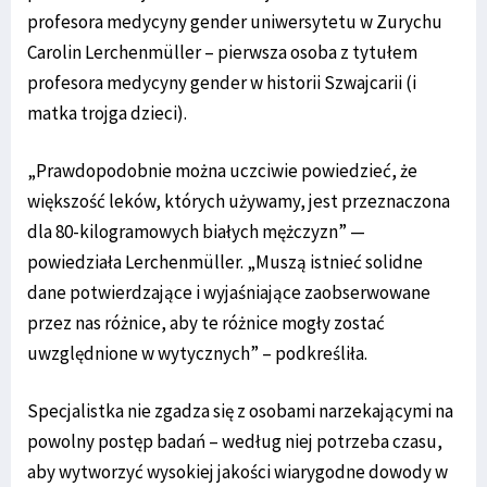
profesora medycyny gender uniwersytetu w Zurychu
Carolin Lerchenmüller – pierwsza osoba z tytułem
profesora medycyny gender w historii Szwajcarii (i
matka trojga dzieci).
„Prawdopodobnie można uczciwie powiedzieć, że
większość leków, których używamy, jest przeznaczona
dla 80-kilogramowych białych mężczyzn” —
powiedziała Lerchenmüller. „Muszą istnieć solidne
dane potwierdzające i wyjaśniające zaobserwowane
przez nas różnice, aby te różnice mogły zostać
uwzględnione w wytycznych” – podkreśliła.
Specjalistka nie zgadza się z osobami narzekającymi na
powolny postęp badań – według niej potrzeba czasu,
aby wytworzyć wysokiej jakości wiarygodne dowody w