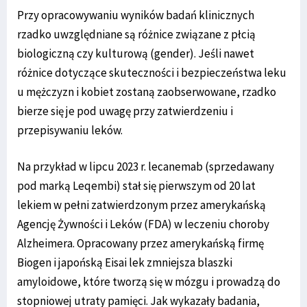
Przy opracowywaniu wyników badań klinicznych
rzadko uwzględniane są różnice związane z płcią
biologiczną czy kulturową (gender). Jeśli nawet
różnice dotyczące skuteczności i bezpieczeństwa leku
u mężczyzn i kobiet zostaną zaobserwowane, rzadko
bierze się je pod uwagę przy zatwierdzeniu i
przepisywaniu leków.
Na przykład w lipcu 2023 r. lecanemab (sprzedawany
pod marką Leqembi) stał się pierwszym od 20 lat
lekiem w pełni zatwierdzonym przez amerykańską
Agencję Żywności i Leków (FDA) w leczeniu choroby
Alzheimera. Opracowany przez amerykańską firmę
Biogen i japońską Eisai lek zmniejsza blaszki
amyloidowe, które tworzą się w mózgu i prowadzą do
stopniowej utraty pamięci. Jak wykazały badania,