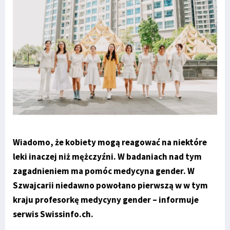
Wiadomo, że kobiety mogą reagować na niektóre
leki inaczej niż mężczyźni. W badaniach nad tym
zagadnieniem ma pomóc medycyna gender. W
Szwajcarii niedawno powołano pierwszą w w tym
kraju profesorkę medycyny gender – informuje
serwis Swissinfo.ch.