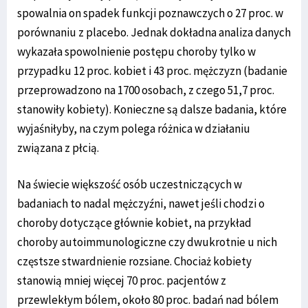
spowalnia on spadek funkcji poznawczych o 27 proc. w
porównaniu z placebo. Jednak dokładna analiza danych
wykazała spowolnienie postępu choroby tylko w
przypadku 12 proc. kobiet i 43 proc. mężczyzn (badanie
przeprowadzono na 1700 osobach, z czego 51,7 proc.
stanowiły kobiety). Konieczne są dalsze badania, które
wyjaśniłyby, na czym polega różnica w działaniu
związana z płcią.
Na świecie większość osób uczestniczących w
badaniach to nadal mężczyźni, nawet jeśli chodzi o
choroby dotyczące głównie kobiet, na przykład
choroby autoimmunologiczne czy dwukrotnie u nich
częstsze stwardnienie rozsiane. Chociaż kobiety
stanowią mniej więcej 70 proc. pacjentów z
przewlekłym bólem, około 80 proc. badań nad bólem