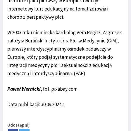
Institutet jako pierwszy w Europie stworzył
internetowy kurs edukacyjny na temat zdrowia i
chorób z perspektywy płci.
W 2003 roku niemiecka kardiolog Vera Regitz-Zagrosek
założyła Berliński Instytut ds. Płci w Medycynie (GiM),
pierwszy interdyscyplinarny ośrodek badawczy w
Europie, który podjął systematyczne podejście do
integracji medycyny płci i seksualności z edukacją
medyczną i interdyscyplinarną. (PAP)
Paweł Wernicki
, fot. pixabay com
Data publikacji: 30.09.2024 r.
Udostępnij