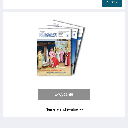
Zapisz
E-wydanie
Numery archiwalne >>