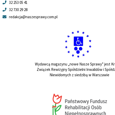
32 253 05 41
32 730 29 28
redakcja@naszesprawy.com.pl
Wydawcą magazynu „nowe Nasze Sprawy” jest Kr
Związek Rewizyjny Spółdzielni Inwalidów i Spółdz
Niewidomych z siedzibą w Warszawie