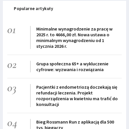
Popularne artykuły
01
Minimalne wynagrodzenie za pracę w
2025 r. to 4666,00 zł. Nowa ustawa o
minimalnym wynagrodzeniu od 1
stycznia 2026 r.
02
Grupa społeczna 65+ a wykluczenie
cyfrowe: wyzwania i rozwiązania
03
Pacjentki z endometriozą doczekają się
refundacji leczenia. Projekt
rozporządzenia w kwietniu ma trafić do
konsultacji
04
Bieg Rossmann Run z aplikacją dla 500
tys. biegaczy