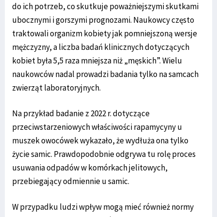
do ich potrzeb, co skutkuje poważniejszymi skutkami
ubocznymi i gorszymi prognozami. Naukowcy często
traktowali organizm kobiety jak pomniejszoną wersje
mężczyzny, a liczba badań klinicznych dotyczących
kobiet była 5,5 raza mniejsza niż „męskich”. Wielu
naukowców nadal prowadzi badania tylko na samcach
zwierząt laboratoryjnych.
Na przykład badanie z 2022 r. dotyczące
przeciwstarzeniowych właściwości rapamycyny u
muszek owocówek wykazało, że wydłuża ona tylko
życie samic. Prawdopodobnie odgrywa tu rolę proces
usuwania odpadów w komórkach jelitowych,
przebiegający odmiennie u samic.
W przypadku ludzi wpływ mogą mieć również normy