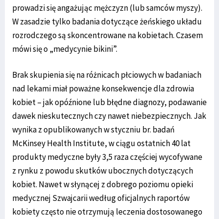
prowadzi się angażując mężczyzn (lub samców myszy).
W zasadzie tylko badania dotyczące żeńskiego układu
rozrodczego są skoncentrowane na kobietach. Czasem
mówi się o „medycynie bikini”.
Brak skupienia się na różnicach płciowych w badaniach
nad lekami miał poważne konsekwencje dla zdrowia
kobiet – jak opóźnione lub błędne diagnozy, podawanie
dawek nieskutecznych czy nawet niebezpiecznych. Jak
wynika z opublikowanych w styczniu br. badań
McKinsey Health Institute, w ciągu ostatnich 40 lat
produkty medyczne były 3,5 raza częściej wycofywane
z rynku z powodu skutków ubocznych dotyczących
kobiet. Nawet w słynącej z dobrego poziomu opieki
medycznej Szwajcarii według oficjalnych raportów
kobiety często nie otrzymują leczenia dostosowanego