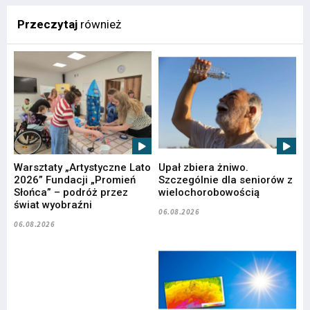
Przeczytaj
również
Warsztaty „Artystyczne Lato
Upał zbiera żniwo.
2026” Fundacji „Promień
Szczególnie dla seniorów z
Słońca” – podróż przez
wielochorobowością
świat wyobraźni
06.08.2026
06.08.2026