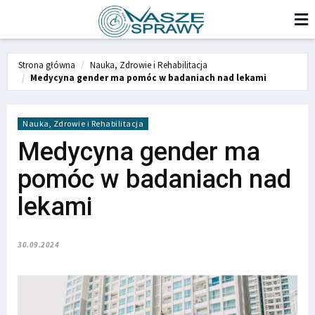
Strona główna
Nauka, Zdrowie i Rehabilitacja
Medycyna gender ma pomóc w badaniach nad lekami
Nauka, Zdrowie i Rehabilitacja
Medycyna gender ma
pomóc w badaniach nad
lekami
30.09.2024