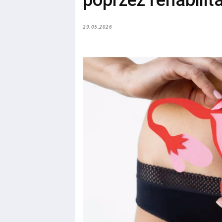
poprzez rehabilit
29.05.2026