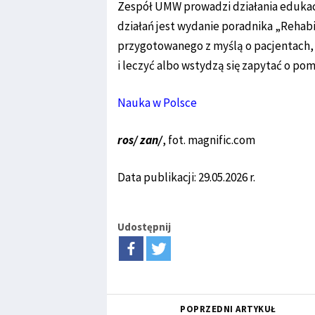
Zespół UMW prowadzi działania edukacy
działań jest wydanie poradnika „Rehabil
przygotowanego z myślą o pacjentach, 
i leczyć albo wstydzą się zapytać o po
Nauka w Polsce
ros/ zan/
, fot. magnific.com
Data publikacji: 29.05.2026 r.
Udostępnij
POPRZEDNI ARTYKUŁ