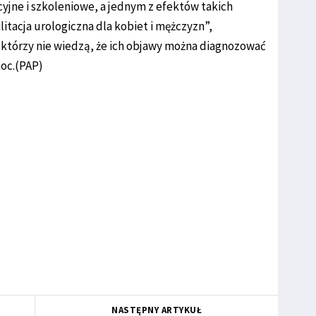
jne i szkoleniowe, a jednym z efektów takich
itacja urologiczna dla kobiet i mężczyzn”,
którzy nie wiedzą, że ich objawy można diagnozować
moc.(PAP)
NASTĘPNY ARTYKUŁ