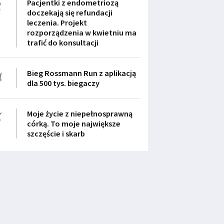
3
Pacjentki z endometriozą
doczekają się refundacji
leczenia. Projekt
rozporządzenia w kwietniu ma
trafić do konsultacji
4
Bieg Rossmann Run z aplikacją
dla 500 tys. biegaczy
5
Moje życie z niepełnosprawną
córką. To moje największe
szczęście i skarb