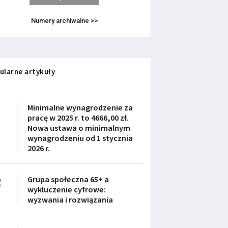
Numery archiwalne >>
ularne artykuły
1
Minimalne wynagrodzenie za
pracę w 2025 r. to 4666,00 zł.
Nowa ustawa o minimalnym
wynagrodzeniu od 1 stycznia
2026 r.
2
Grupa społeczna 65+ a
wykluczenie cyfrowe:
wyzwania i rozwiązania