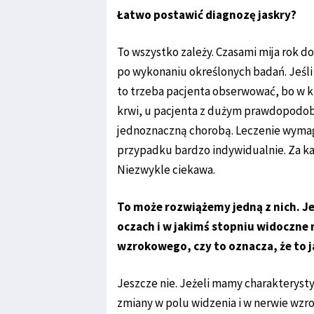
Łatwo postawić diagnozę jaskry?
To wszystko zależy. Czasami mija rok d
po wykonaniu określonych badań. Jeśli p
to trzeba pacjenta obserwować, bo w k
krwi, u pacjenta z dużym prawdopodobie
jednoznaczną chorobą. Leczenie wymag
przypadku bardzo indywidualnie. Za ka
Niezwykle ciekawa.
To może rozwiążemy jedną z nich. J
oczach i w jakimś stopniu widoczne
wzrokowego, czy to oznacza, że to j
Jeszcze nie. Jeżeli mamy charakteryst
zmiany w polu widzenia i w nerwie wzrok