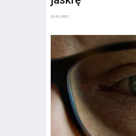
jaskrę
26.05.2023