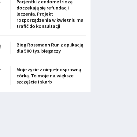
3
Pacjentki z endometriozą
doczekają się refundacji
leczenia. Projekt
rozporządzenia w kwietniu ma
trafić do konsultacji
4
Bieg Rossmann Run z aplikacją
dla 500 tys. biegaczy
5
Moje życie z niepełnosprawną
córką. To moje największe
szczęście i skarb