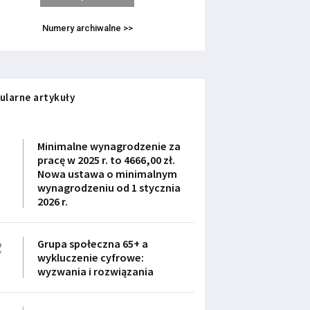
Numery archiwalne >>
ularne artykuły
1
Minimalne wynagrodzenie za
pracę w 2025 r. to 4666,00 zł.
Nowa ustawa o minimalnym
wynagrodzeniu od 1 stycznia
2026 r.
2
Grupa społeczna 65+ a
wykluczenie cyfrowe:
wyzwania i rozwiązania