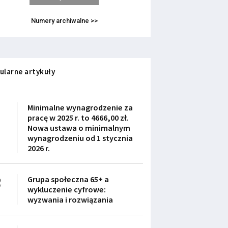
Numery archiwalne >>
ularne artykuły
1
Minimalne wynagrodzenie za
pracę w 2025 r. to 4666,00 zł.
Nowa ustawa o minimalnym
wynagrodzeniu od 1 stycznia
2026 r.
2
Grupa społeczna 65+ a
wykluczenie cyfrowe:
wyzwania i rozwiązania