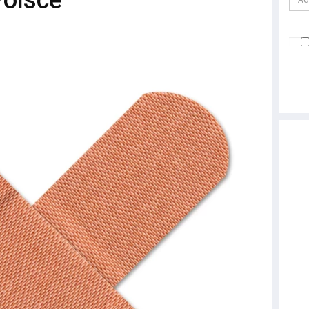
olsce