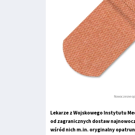
Nowoczesne op
Lekarze z Wojskowego Instytutu Med
od zagranicznych dostaw najnowocz
wśród nich m.in. oryginalny opatr