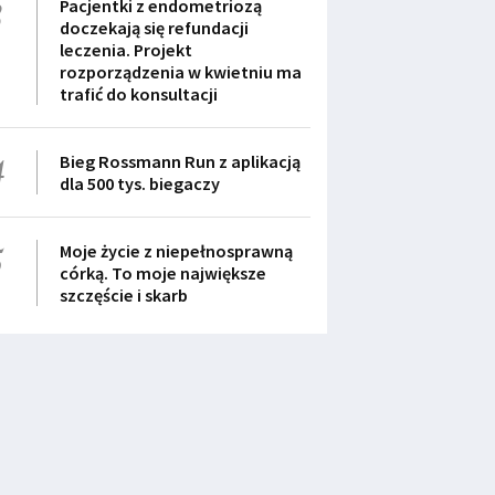
3
Pacjentki z endometriozą
doczekają się refundacji
leczenia. Projekt
rozporządzenia w kwietniu ma
trafić do konsultacji
4
Bieg Rossmann Run z aplikacją
dla 500 tys. biegaczy
5
Moje życie z niepełnosprawną
córką. To moje największe
szczęście i skarb