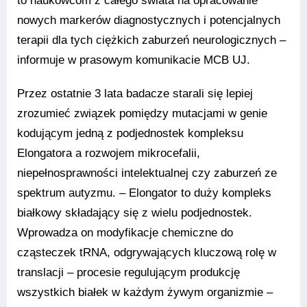
to naukowcom z całego świata na opracowanie
nowych markerów diagnostycznych i potencjalnych
terapii dla tych ciężkich zaburzeń neurologicznych –
informuje w prasowym komunikacie MCB UJ.
Przez ostatnie 3 lata badacze starali się lepiej
zrozumieć związek pomiędzy mutacjami w genie
kodującym jedną z podjednostek kompleksu
Elongatora a rozwojem mikrocefalii,
niepełnosprawności intelektualnej czy zaburzeń ze
spektrum autyzmu. – Elongator to duży kompleks
białkowy składający się z wielu podjednostek.
Wprowadza on modyfikacje chemiczne do
cząsteczek tRNA, odgrywających kluczową rolę w
translacji – procesie regulującym produkcję
wszystkich białek w każdym żywym organizmie –