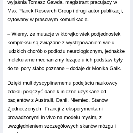
wyjaśnia Tomasz Gawda, magistrant pracujący w
Max Planck Research Group i drugi autor publikacji,
cytowany w prasowym komunikacie.
– Wiemy, że mutacje w którejkolwiek podjednostek
kompleksu są związane z występowaniem wielu
ludzkich chorób o podłożu neurologicznym, jednakże
molekularne mechanizmy leżące u ich podstaw były
do tej pory słabo poznane – dodaje dr Monika Gaik.
Dzięki multidyscyplinarnemu podejściu naukowcy
zdołali połączyć dane kliniczne uzyskane od
pacjentów z Australii, Danii, Niemiec, Stanów
Zjednoczonych i Francji z eksperymentami
prowadzonymi in vivo na modelu mysim, z
uwzględnieniem szczegółowych skanów mózgu i