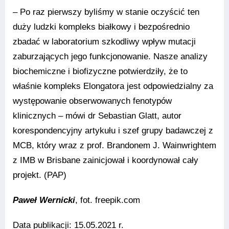
– Po raz pierwszy byliśmy w stanie oczyścić ten
duży ludzki kompleks białkowy i bezpośrednio
zbadać w laboratorium szkodliwy wpływ mutacji
zaburzających jego funkcjonowanie. Nasze analizy
biochemiczne i biofizyczne potwierdziły, że to
właśnie kompleks Elongatora jest odpowiedzialny za
występowanie obserwowanych fenotypów
klinicznych – mówi dr Sebastian Glatt, autor
korespondencyjny artykułu i szef grupy badawczej z
MCB, który wraz z prof. Brandonem J. Wainwrightem
z IMB w Brisbane zainicjował i koordynował cały
projekt. (PAP)
Paweł Wernicki
, fot. freepik.com
Data publikacji: 15.05.2021 r.