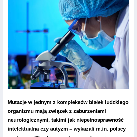
Mutacje w jednym z kompleksów białek ludzkiego
organizmu mają związek z zaburzeniami
neurologicznymi, takimi jak niepełnosprawność
intelektualna czy autyzm – wykazali m.in. polscy