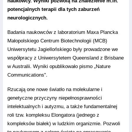
naukowcy. Wyniki pozwolą na znalezienie m.in.
potencjalnych terapii dla tych zaburzeń
neurologicznych.
Badania naukowców z laboratorium Maxa Plancka
Małopolskiego Centrum Biotechnologii (MCB)
Uniwersytetu Jagiellońskiego były prowadzone we
współpracy z Uniwersytetem Queensland z Brisbane
w Australii. Wyniki opublikowało pismo „Nature
Communications”.
Rzucają one nowe światło na molekularne i
genetyczne przyczyny niepełnosprawności
intelektualnych i autyzmu, a także fundamentalnej
roli tzw. kompleksu Elongatora (jednego z
kompleksów białek) w ludzkim organizmie. Pozwoli