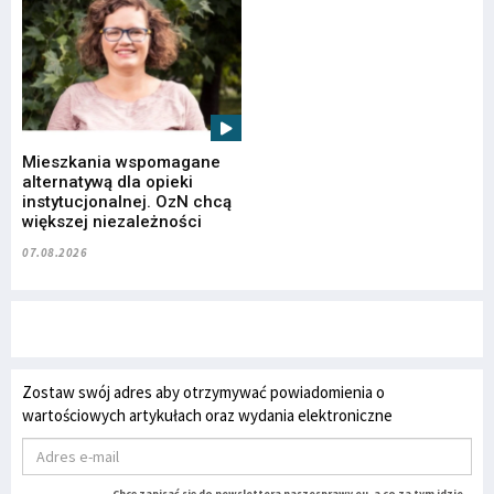
Mieszkania wspomagane
alternatywą dla opieki
instytucjonalnej. OzN chcą
większej niezależności
07.08.2026
Zostaw swój adres aby otrzymywać powiadomienia o
wartościowych artykułach oraz wydania elektroniczne
Chcę zapisać się do newslettera naszesprawy.eu, a co za tym idzie