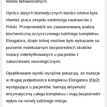
testów behawioralnych.
Oprócz danych biomedycznych bardzo istotna była
również praca zespołu siedmiorga naukowców z
Polski. Przeprowadzili oni zaawansowaną analizę
biochemiczną oczyszczonego ludzkiego kompleksu
Elongatora, dzięki której możliwe było wykazanie na
poziomie molekularnym bezpośrednich skutków
mutacji zidentyfikowanych u pacjentów z
zaburzeniami neurologicznymi.
Opublikowane wyniki wyraźnie pokazują, że mutacje
w drugiej podjednostce kompleksu Elongatora (Elp2)
występujące u pacjentów, hamują aktywność
enzymatyczną całego kompleksu i mają bezpośredni
wpływ na rozwój ludzkiego mózgu.