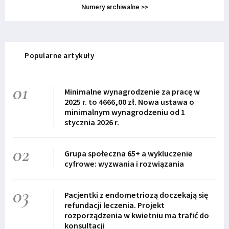
Numery archiwalne >>
Popularne artykuły
01
Minimalne wynagrodzenie za pracę w
2025 r. to 4666,00 zł. Nowa ustawa o
minimalnym wynagrodzeniu od 1
stycznia 2026 r.
02
Grupa społeczna 65+ a wykluczenie
cyfrowe: wyzwania i rozwiązania
03
Pacjentki z endometriozą doczekają się
refundacji leczenia. Projekt
rozporządzenia w kwietniu ma trafić do
konsultacji