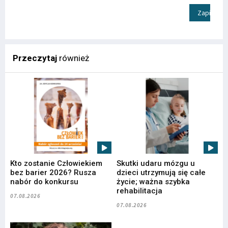
Zapisz
Przeczytaj
również
Kto zostanie Człowiekiem
Skutki udaru mózgu u
bez barier 2026? Rusza
dzieci utrzymują się całe
nabór do konkursu
życie; ważna szybka
rehabilitacja
07.08.2026
07.08.2026