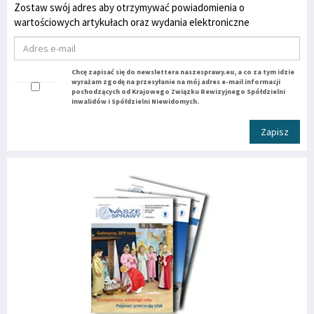
Zostaw swój adres aby otrzymywać powiadomienia o
wartościowych artykułach oraz wydania elektroniczne
Chcę zapisać się do newslettera naszesprawy.eu, a co za tym idzie
wyrażam zgodę na przesyłanie na mój adres e-mail informacji
pochodzących od Krajowego Związku Rewizyjnego Spółdzielni
Inwalidów i Spółdzielni Niewidomych.
Zapisz