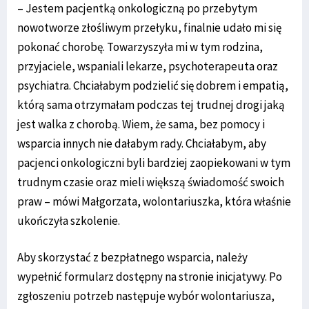
– Jestem pacjentką onkologiczną po przebytym
nowotworze złośliwym przełyku, finalnie udało mi się
pokonać chorobę. Towarzyszyła mi w tym rodzina,
przyjaciele, wspaniali lekarze, psychoterapeuta oraz
psychiatra. Chciałabym podzielić się dobrem i empatią,
którą sama otrzymałam podczas tej trudnej drogi jaką
jest walka z chorobą. Wiem, że sama, bez pomocy i
wsparcia innych nie dałabym rady. Chciałabym, aby
pacjenci onkologiczni byli bardziej zaopiekowani w tym
trudnym czasie oraz mieli większą świadomość swoich
praw – mówi Małgorzata, wolontariuszka, która właśnie
ukończyła szkolenie.
Aby skorzystać z bezpłatnego wsparcia, należy
wypełnić formularz dostępny na stronie inicjatywy. Po
zgłoszeniu potrzeb następuje wybór wolontariusza,