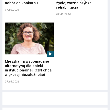
nabór do konkursu
życie; ważna szybka
rehabilitacja
07.08.2026
07.08.2026
Mieszkania wspomagane
alternatywą dla opieki
instytucjonalnej. OzN chcą
większej niezależności
07.08.2026