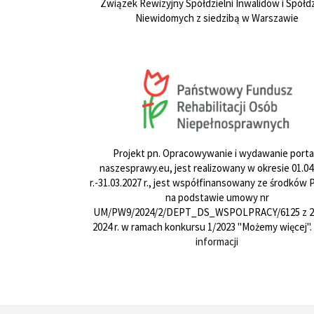
Związek Rewizyjny Spółdzielni Inwalidów i Spółdz
Niewidomych z siedzibą w Warszawie
Projekt pn. Opracowywanie i wydawanie porta
naszesprawy.eu, jest realizowany w okresie 01.04
r.-31.03.2027 r., jest współfinansowany ze środków
na podstawie umowy nr
UM/PW9/2024/2/DEPT_DS_WSPOLPRACY/6125 z 24
2024 r. w ramach konkursu 1/2023 "Możemy więcej".
informacji