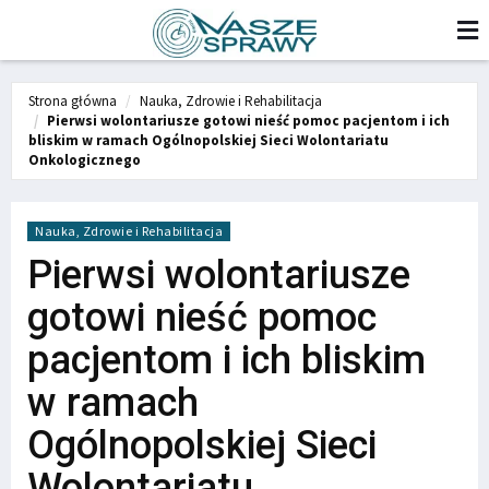
Strona główna
Nauka, Zdrowie i Rehabilitacja
Pierwsi wolontariusze gotowi nieść pomoc pacjentom i ich
bliskim w ramach Ogólnopolskiej Sieci Wolontariatu
Onkologicznego
Nauka, Zdrowie i Rehabilitacja
Pierwsi wolontariusze
gotowi nieść pomoc
pacjentom i ich bliskim
w ramach
Ogólnopolskiej Sieci
Wolontariatu