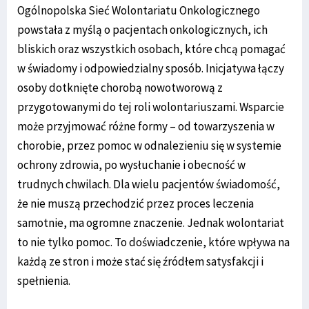
Ogólnopolska Sieć Wolontariatu Onkologicznego
powstała z myślą o pacjentach onkologicznych, ich
bliskich oraz wszystkich osobach, które chcą pomagać
w świadomy i odpowiedzialny sposób. Inicjatywa łączy
osoby dotknięte chorobą nowotworową z
przygotowanymi do tej roli wolontariuszami. Wsparcie
może przyjmować różne formy – od towarzyszenia w
chorobie, przez pomoc w odnalezieniu się w systemie
ochrony zdrowia, po wysłuchanie i obecność w
trudnych chwilach. Dla wielu pacjentów świadomość,
że nie muszą przechodzić przez proces leczenia
samotnie, ma ogromne znaczenie. Jednak wolontariat
to nie tylko pomoc. To doświadczenie, które wpływa na
każdą ze stron i może stać się źródłem satysfakcji i
spełnienia.