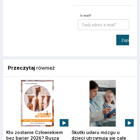
E-mail*
Zapisz
Przeczytaj
również
Kto zostanie Człowiekiem
Skutki udaru mózgu u
bez barier 2026? Rusza
dzieci utrzymują się całe