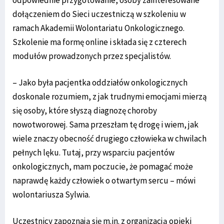
dołączeniem do Sieci uczestniczą w szkoleniu w
ramach Akademii Wolontariatu Onkologicznego.
Szkolenie ma formę online i składa się z czterech
modułów prowadzonych przez specjalistów.
– Jako była pacjentka oddziałów onkologicznych
doskonale rozumiem, z jak trudnymi emocjami mierzą
się osoby, które słyszą diagnozę choroby
nowotworowej. Sama przeszłam tę drogę i wiem, jak
wiele znaczy obecność drugiego człowieka w chwilach
pełnych lęku. Tutaj, przy wsparciu pacjentów
onkologicznych, mam poczucie, że pomagać może
naprawdę każdy człowiek o otwartym sercu – mówi
wolontariusza Sylwia.
Uczestnicy zapoznają się m.in. z organizacją opieki