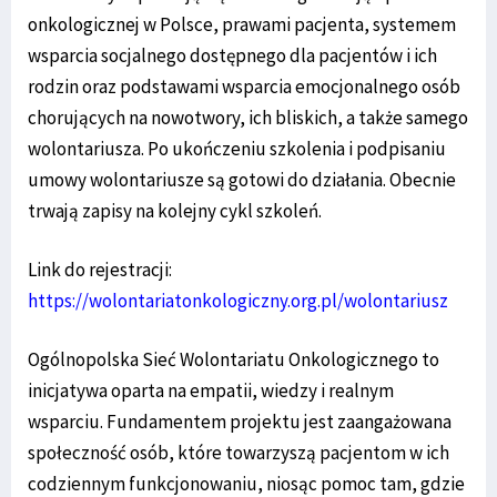
onkologicznej w Polsce, prawami pacjenta, systemem
wsparcia socjalnego dostępnego dla pacjentów i ich
rodzin oraz podstawami wsparcia emocjonalnego osób
chorujących na nowotwory, ich bliskich, a także samego
wolontariusza. Po ukończeniu szkolenia i podpisaniu
umowy wolontariusze są gotowi do działania. Obecnie
trwają zapisy na kolejny cykl szkoleń.
Link do rejestracji:
https://wolontariatonkologiczny.org.pl/wolontariusz
Ogólnopolska Sieć Wolontariatu Onkologicznego to
inicjatywa oparta na empatii, wiedzy i realnym
wsparciu. Fundamentem projektu jest zaangażowana
społeczność osób, które towarzyszą pacjentom w ich
codziennym funkcjonowaniu, niosąc pomoc tam, gdzie