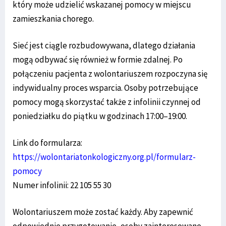
który może udzielić wskazanej pomocy w miejscu
zamieszkania chorego.
Sieć jest ciągle rozbudowywana, dlatego działania
mogą odbywać się również w formie zdalnej. Po
połączeniu pacjenta z wolontariuszem rozpoczyna się
indywidualny proces wsparcia. Osoby potrzebujące
pomocy mogą skorzystać także z infolinii czynnej od
poniedziałku do piątku w godzinach 17:00–19:00.
Link do formularza:
https://wolontariatonkologiczny.org.pl/formularz-
pomocy
Numer infolinii: 22 105 55 30
Wolontariuszem może zostać każdy. Aby zapewnić
odpowiednie przygotowanie, osoby zainteresowane